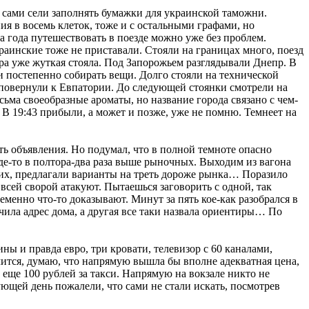
 сами сели заполнять бумажки для украинской таможни.
я в восемь клеток, тоже и с остальными графами, но
ва года путешествовать в поезде можно уже без проблем.
аинские тоже не приставали. Стояли на границах много, поезд
ара уже жуткая стояла. Под Запорожьем разглядывали Днепр. В
 постепенно собирать вещи. Долго стояли на технической
 повернули к Евпатории. До следующей стоянки смотрели на
сьма своеобразные ароматы, но название города связано с чем-
 В 19:43 прибыли, а может и позже, уже не помню. Темнеет на
еть объявления. Но подумал, что в полной темноте опасно
где-то в полтора-два раза выше рыночных. Выходим из вагона
угих, предлагали варианты на треть дороже рынка… Поразило
е всей сворой атакуют. Пытаешься заговорить с одной, так
еменно что-то доказывают. Минут за пять кое-как разобрался в
чила адрес дома, а другая все таки назвала ориентиры… По
ны и правда евро, три кровати, телевизор с 60 каналами,
чится, думаю, что напрямую вышла бы вполне адекватная цена,
и еще 100 рублей за такси. Напрямую на вокзале никто не
ующей день пожалели, что сами не стали искать, посмотрев