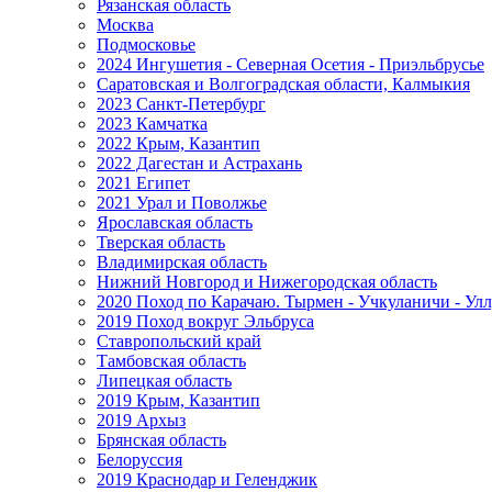
Рязанская область
Москва
Подмосковье
2024 Ингушетия - Северная Осетия - Приэльбрусье
Саратовская и Волгоградская области, Калмыкия
2023 Санкт-Петербург
2023 Камчатка
2022 Крым, Казантип
2022 Дагестан и Астрахань
2021 Египет
2021 Урал и Поволжье
Ярославская область
Тверская область
Владимирская область
Нижний Новгород и Нижегородская область
2020 Поход по Карачаю. Тырмен - Учкуланичи - Улл
2019 Поход вокруг Эльбруса
Ставропольский край
Тамбовская область
Липецкая область
2019 Крым, Казантип
2019 Архыз
Брянская область
Белоруссия
2019 Краснодар и Геленджик