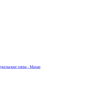
укельские озера - Махар