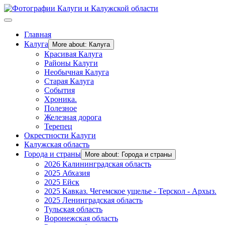
Главная
Калуга
More about: Калуга
Красивая Калуга
Районы Калуги
Необычная Калуга
Старая Калуга
События
Хроника.
Полезное
Железная дорога
Терепец
Окрестности Калуги
Калужская область
Города и страны
More about: Города и страны
2026 Калининградская область
2025 Абхазия
2025 Ейск
2025 Кавказ. Чегемское ущелье - Терскол - Архыз.
2025 Ленинградская область
Тульская область
Воронежская область