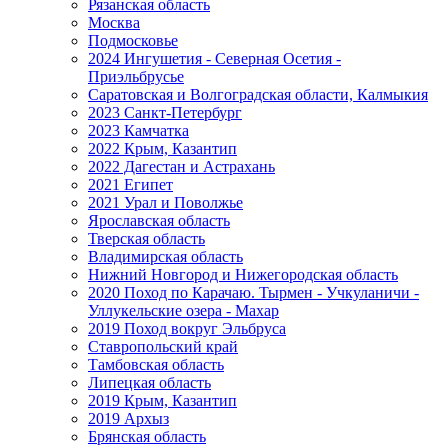
Рязанская область
Москва
Подмосковье
2024 Ингушетия - Северная Осетия -
Приэльбрусье
Саратовская и Волгоградская области, Калмыкия
2023 Санкт-Петербург
2023 Камчатка
2022 Крым, Казантип
2022 Дагестан и Астрахань
2021 Египет
2021 Урал и Поволжье
Ярославская область
Тверская область
Владимирская область
Нижний Новгород и Нижегородская область
2020 Поход по Карачаю. Тырмен - Учкуланичи -
Уллукельские озера - Махар
2019 Поход вокруг Эльбруса
Ставропольский край
Тамбовская область
Липецкая область
2019 Крым, Казантип
2019 Архыз
Брянская область