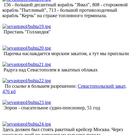
156 - большой десантный корабль "Ямал", 808 - сторожевой
корабль "Пытливый", 713 - большой противолодочный
корабль "Керчь" на страже топливного терминала.
Пристань "Голландия"
Парочка наслаждается морским закатом, а тут мы приплыли
Радуга над Севастополем в закатных облаках
По ссылке в большем разрешении:
Севастопольский закат,
476 кб
Эпрон - спасательное судно-пенсионер, 51 год
Здесь должен был стоять ракетный крейсер Москва. Через
несколько дней он вернулся из дальнего похода.