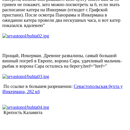
гривен не покажет, зато можно посмотреть за 6, если знать
расписание катера на Инкерман (отходит с Графской
пристани). После осмотра Панорамы и Инкермана в
ожидании катера провели два нескушных часа, и вот катер
показался. вдалекею"
Прощай, Инкерман. Древние развалины, самый большой
винный погреб в Европе, ворона Сара, удачливый мальчик-
рыбак и ворона Сара остались на берегу.href="href="
По ссылке в большем разрешении:
Севастопольская бухта у
Инкермана, 282 кб
Крепость Каламита