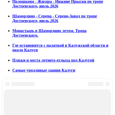
Полошково - Жиздра - Нижние Прыски по тропе
Достоевского, июль 2026
Шамордино - Серена - Серено-Завод по тропе
Достоевского, июль 2026
Монастырь в Шамордино летом. Тропа
Достоевского.
Где остановится с палаткой в Калужской области и
около Калуги
Пляжи и места летнего отдыха под Калугой
Самые уродливые здания Калуги