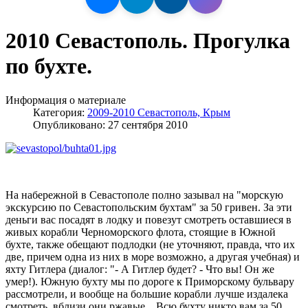
2010 Севастополь. Прогулка
по бухте.
Информация о материале
Категория:
2009-2010 Севастополь, Крым
Опубликовано: 27 сентября 2010
На набережной в Севастополе полно зазывал на "морскую
экскурсию по Севастопольским бухтам" за 50 гривен. За эти
деньги вас посадят в лодку и повезут смотреть оставшиеся в
живых корабли Черноморского флота, стоящие в Южной
бухте, также обещают подлодки (не уточняют, правда, что их
две, причем одна из них в море возможно, а другая учебная) и
яхту Гитлера (диалог: "- А Гитлер будет? - Что вы! Он же
умер!). Южную бухту мы по дороге к Приморскому бульвару
рассмотрели, и вообще на большие корабли лучше издалека
смотреть, вблизи они ржавые... Всю бухту никто вам за 50