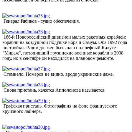
Генерал Рябиков - судно обеспечения.
166-й Новороссийский дивизион малых ракетных кораблей:
корабли на воздушной подушке Бора и Самум. Оба 1992 года
постройки. Рядом должен быть наш подшефный Калуге
"Мираж", потопивший грузинские военные корабли в 2008
году, но в сентябре он находился на плановом ремонте.
Стемнело. Номеров не видно, вроде украинские даже.
Снова пристань, кажется Апполонова называется
Графская пристань. Фотографиня на фоне французского
круизного лайнера.