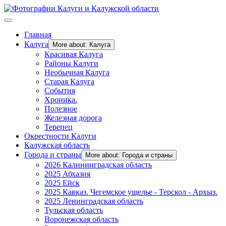
Главная
Калуга
More about: Калуга
Красивая Калуга
Районы Калуги
Необычная Калуга
Старая Калуга
События
Хроника.
Полезное
Железная дорога
Терепец
Окрестности Калуги
Калужская область
Города и страны
More about: Города и страны
2026 Калининградская область
2025 Абхазия
2025 Ейск
2025 Кавказ. Чегемское ущелье - Терскол - Архыз.
2025 Ленинградская область
Тульская область
Воронежская область