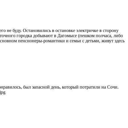
го не буду. Остановились в остановке электричке в сторону
аточного городка добывают в Дагомысе (пешком полчаса, либо
 основном пенсионеры-романтики и семьи с детьми, живут здесь
онравилось, был запасной день, который потратили на Сочи.