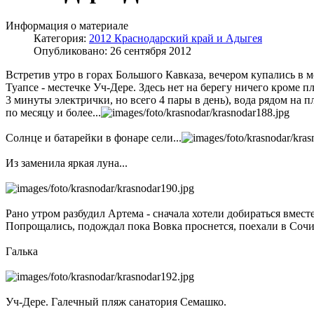
Информация о материале
Категория:
2012 Краснодарский край и Адыгея
Опубликовано: 26 сентября 2012
Встретив утро в горах Большого Кавказа, вечером купались в м
Туапсе - местечке Уч-Дере. Здесь нет на берегу ничего кроме
3 минуты электрички, но всего 4 пары в день), вода рядом на
по месяцу и более...
Солнце и батарейки в фонаре сели...
Из заменила яркая луна...
Рано утром разбудил Артема - сначала хотели добираться вмес
Попрощались, подождал пока Вовка проснется, поехали в Сочи, 
Галька
Уч-Дере. Галечный пляж санатория Семашко.