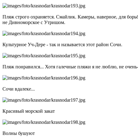
Пляж строго охраняется. Смайлик. Камеры, наверное, для борь
не Дивноморское с Утришом.
Культурное Уч-Дере - так и называется этот район Сочи.
Пляж понравился... Хотя галечные пляжи я не люблю, не очень-
Сочи вдалеке...
Красивый морской закат
Волны бушуют