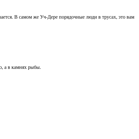
нается. В самом же Уч-Дере порядочные люди в трусах, это вам
о, а в камнях рыбы.