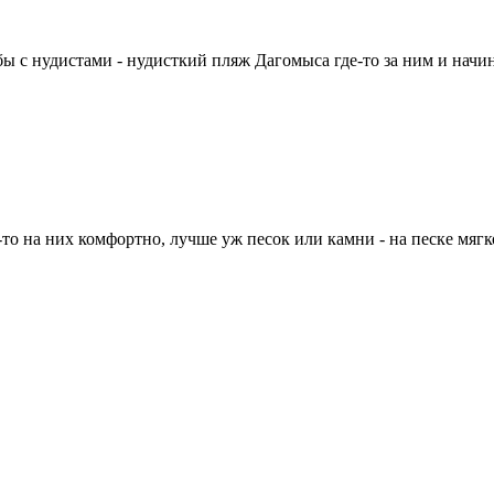
бы с нудистами - нудисткий пляж Дагомыса где-то за ним и начи
то на них комфортно, лучше уж песок или камни - на песке мягк