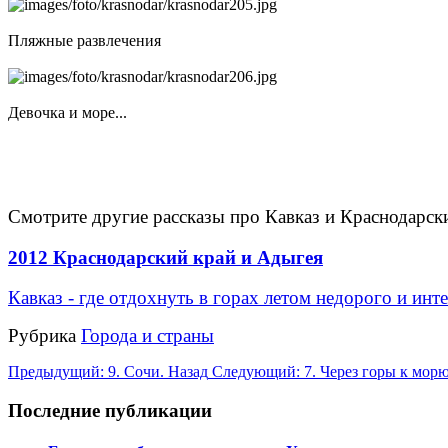
Пляжные развлечения
Девочка и море...
Смотрите другие рассказы про Кавказ и Краснодарск
2012 Краснодарский край и Адыгея
Кавказ - где отдохнуть в горах летом недорого и инт
Рубрика
Города и страны
Предыдущий: 9. Сочи.
Назад
Следующий: 7. Через горы к мор
Последние публикации