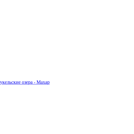
укельские озера - Махар