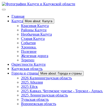
Главная
Калуга
More about: Калуга
Красивая Калуга
Районы Калуги
Необычная Калуга
Старая Калуга
События
Хроника.
Полезное
Железная дорога
Терепец
Окрестности Калуги
Калужская область
Города и страны
More about: Города и страны
2026 Калининградская область
2025 Абхазия
2025 Ейск
2025 Кавказ. Чегемское ущелье - Терскол - Архыз.
2025 Ленинградская область
Тульская область
Воронежская область