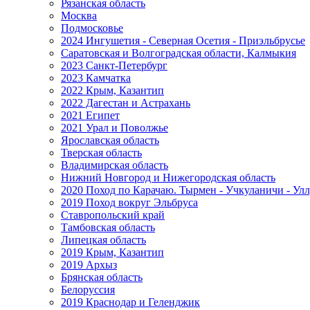
Рязанская область
Москва
Подмосковье
2024 Ингушетия - Северная Осетия - Приэльбрусье
Саратовская и Волгоградская области, Калмыкия
2023 Санкт-Петербург
2023 Камчатка
2022 Крым, Казантип
2022 Дагестан и Астрахань
2021 Египет
2021 Урал и Поволжье
Ярославская область
Тверская область
Владимирская область
Нижний Новгород и Нижегородская область
2020 Поход по Карачаю. Тырмен - Учкуланичи - Улл
2019 Поход вокруг Эльбруса
Ставропольский край
Тамбовская область
Липецкая область
2019 Крым, Казантип
2019 Архыз
Брянская область
Белоруссия
2019 Краснодар и Геленджик