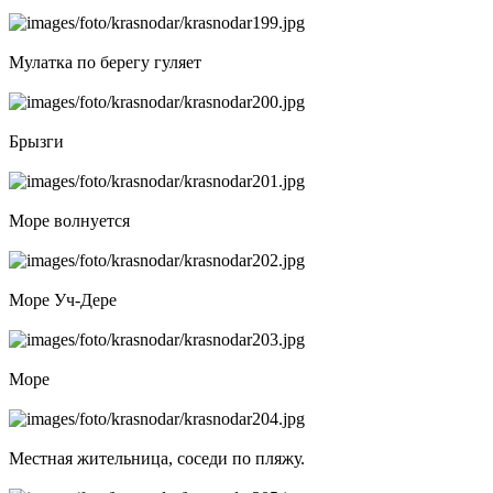
Мулатка по берегу гуляет
Брызги
Море волнуется
Море Уч-Дере
Море
Местная жительница, соседи по пляжу.