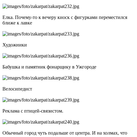
Елка. Почему-то к вечеру киоск с фигурками переместился
ближе к лавке
Художники
Бабушка и памятник фонарщику в Ужгороде
Велосипедист
Реклама с птицей-связистом.
Обычный город чуть подальше от центра. И на холмах, что