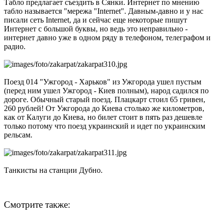
Табло предлагает съездить в Сянки. Интернет по мнению
табло называется "мережа "Internet". Давным-давно и у нас
писали сеть Internet, да и сейчас еще некоторые пишут
Интернет с большой буквы, но ведь это неправильно -
интернет давно уже в одном ряду в телефоном, телеграфом и
радио.
Поезд 014 "Ужгород - Харьков" из Ужгорода ушел пустым
(перед ним ушел Ужгород - Киев полным), народ садился по
дороге. Обычный старый поезд. Плацкарт стоил 65 гривен,
260 рублей! От Ужгорода до Киева столько же километров,
как от Калуги до Киева, но билет стоит в пять раз дешевле
только потому что поезд украинский и идет по украинским
рельсам.
Танкисты на станции Дубно.
Смотрите также: