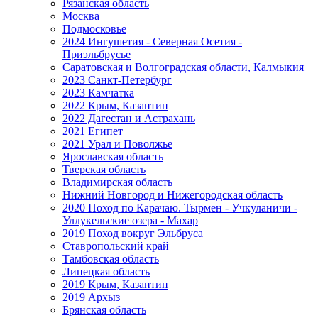
Рязанская область
Москва
Подмосковье
2024 Ингушетия - Северная Осетия -
Приэльбрусье
Саратовская и Волгоградская области, Калмыкия
2023 Санкт-Петербург
2023 Камчатка
2022 Крым, Казантип
2022 Дагестан и Астрахань
2021 Египет
2021 Урал и Поволжье
Ярославская область
Тверская область
Владимирская область
Нижний Новгород и Нижегородская область
2020 Поход по Карачаю. Тырмен - Учкуланичи -
Уллукельские озера - Махар
2019 Поход вокруг Эльбруса
Ставропольский край
Тамбовская область
Липецкая область
2019 Крым, Казантип
2019 Архыз
Брянская область