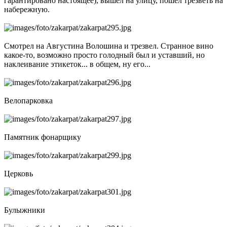
гарантировано настоящее), вышел на улицу, пошел трезветь на
набережную.
Смотрел на Августина Волошина и трезвел. Странное вино
какое-то, возможно просто голодный был и уставший, но
наклеивание этикеток... в общем, ну его...
Велопарковка
Памятник фонарщику
Церковь
Булыжники