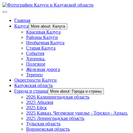
Главная
Калуга
More about: Калуга
Красивая Калуга
Районы Калуги
Необычная Калуга
Старая Калуга
События
Хроника.
Полезное
Железная дорога
Терепец
Окрестности Калуги
Калужская область
Города и страны
More about: Города и страны
2026 Калининградская область
2025 Абхазия
2025 Ейск
2025 Кавказ. Чегемское ущелье - Терскол - Архыз.
2025 Ленинградская область
Тульская область
Воронежская область