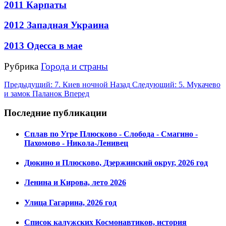
2011 Карпаты
2012 Западная Украина
2013 Одесса в мае
Рубрика
Города и страны
Предыдущий: 7. Киев ночной
Назад
Следующий: 5. Мукачево
и замок Паланок
Вперед
Последние публикации
Сплав по Угре Плюсково - Слобода - Смагино -
Пахомово - Никола-Ленивец
Дюкино и Плюсково, Дзержинский округ, 2026 год
Ленина и Кирова, лето 2026
Улица Гагарина, 2026 год
Список калужских Космонавтиков, история