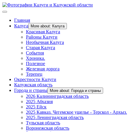
Главная
Калуга
More about: Калуга
Красивая Калуга
Районы Калуги
Необычная Калуга
Старая Калуга
События
Хроника.
Полезное
Железная дорога
Терепец
Окрестности Калуги
Калужская область
Города и страны
More about: Города и страны
2026 Калининградская область
2025 Абхазия
2025 Ейск
2025 Кавказ. Чегемское ущелье - Терскол - Архыз.
2025 Ленинградская область
Тульская область
Воронежская область