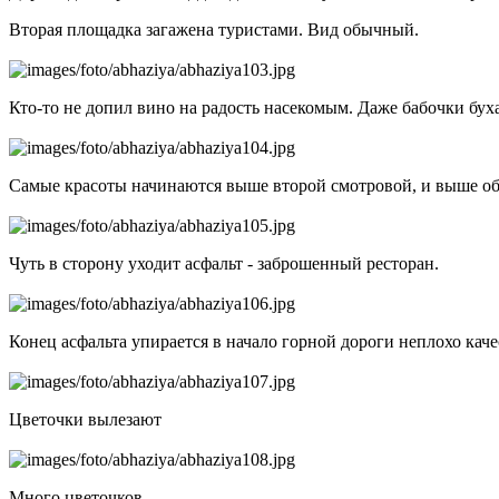
Вторая площадка загажена туристами. Вид обычный.
Кто-то не допил вино на радость насекомым. Даже бабочки бу
Самые красоты начинаются выше второй смотровой, и выше об
Чуть в сторону уходит асфальт - заброшенный ресторан.
Конец асфальта упирается в начало горной дороги неплохо кач
Цветочки вылезают
Много цветочков