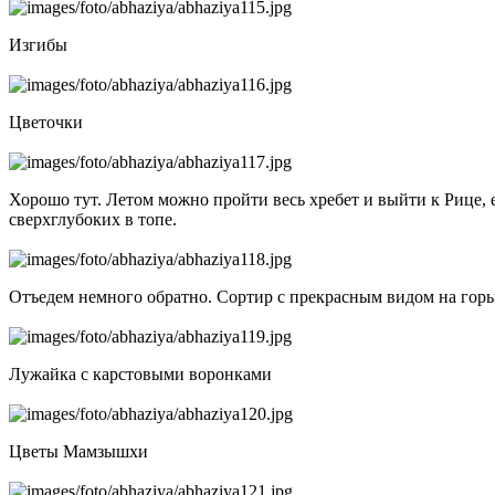
Изгибы
Цветочки
Хорошо тут. Летом можно пройти весь хребет и выйти к Рице, ес
сверхглубоких в топе.
Отъедем немного обратно. Сортир с прекрасным видом на горы
Лужайка с карстовыми воронками
Цветы Мамзышхи