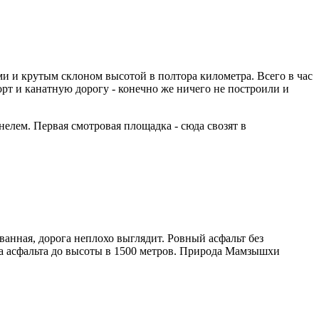
ми и крутым склоном высотой в полтора километра. Всего в час
рт и канатную дорогу - конечно же ничего не построили и
нелем. Первая смотровая площадка - сюда свозят в
ованная, дорога неплохо выглядит. Ровный асфальт без
нца асфальта до высоты в 1500 метров. Природа Мамзышхи