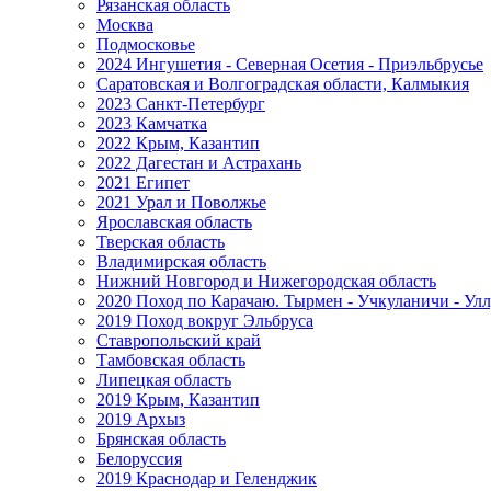
Рязанская область
Москва
Подмосковье
2024 Ингушетия - Северная Осетия - Приэльбрусье
Саратовская и Волгоградская области, Калмыкия
2023 Санкт-Петербург
2023 Камчатка
2022 Крым, Казантип
2022 Дагестан и Астрахань
2021 Египет
2021 Урал и Поволжье
Ярославская область
Тверская область
Владимирская область
Нижний Новгород и Нижегородская область
2020 Поход по Карачаю. Тырмен - Учкуланичи - Улл
2019 Поход вокруг Эльбруса
Ставропольский край
Тамбовская область
Липецкая область
2019 Крым, Казантип
2019 Архыз
Брянская область
Белоруссия
2019 Краснодар и Геленджик