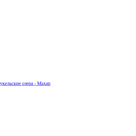
укельские озера - Махар