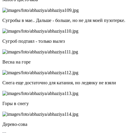
Сугробы в мае.. Дальше - больше, но не для моей пузотерке.
Сугроб подтаял - только вылез
Весна на горе
Снега еще достаточно для катания, но ледянку не взяли
Горы в снегу
Дерево-сова