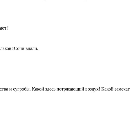
хают!
лаков! Сочи вдали.
ества и сугробы. Какой здесь потрясающий воздух! Какой замеча