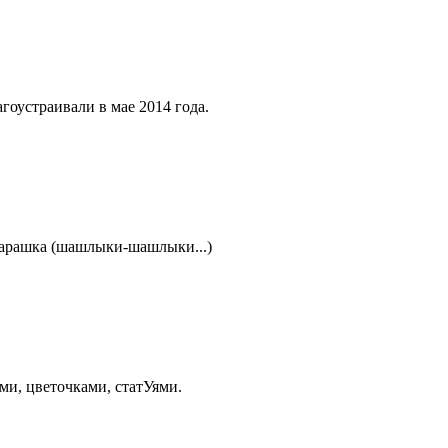
оустраивали в мае 2014 года.
 барашка (шашлыки-шашлыки...)
ми, цветочками, статУями.