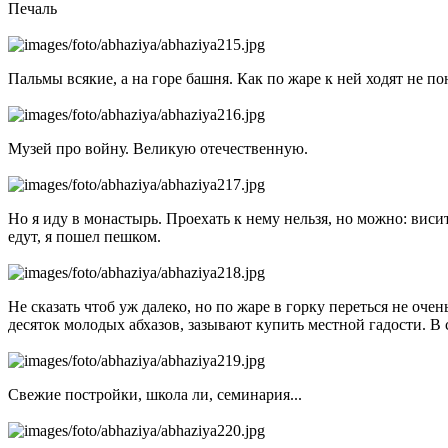
Печаль
Пальмы всякие, а на горе башня. Как по жаре к ней ходят не п
Музей про войну. Великую отечественную.
Но я иду в монастырь. Проехать к нему нельзя, но можно: виси
едут, я пошел пешком.
Не сказать чтоб уж далеко, но по жаре в горку переться не оче
десяток молодых абхазов, зазывают купить местной гадости. В 
Свежие постройки, школа ли, семинария...