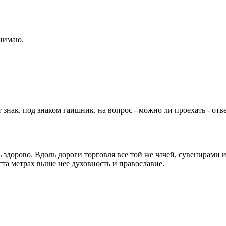
онимаю.
т знак, под знаком гаишник, на вопрос - можно ли проехать - от
нь здорово. Вдоль дороги торговля все той же чачей, сувенирами 
ста метрах выше нее духовность и православие.