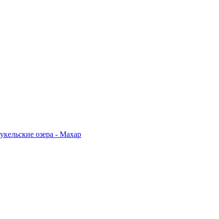
укельские озера - Махар