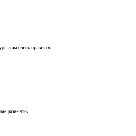
урыстам очень нравится.
ные разве что.