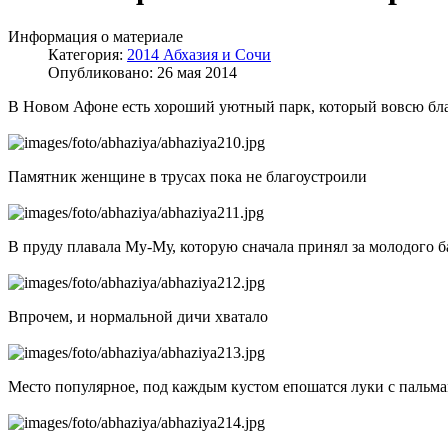
Информация о материале
Категория:
2014 Абхазия и Сочи
Опубликовано: 26 мая 2014
В Новом Афоне есть хороший уютный парк, который вовсю благ
Памятник женщине в трусах пока не благоустроили
В пруду плавала Му-Му, которую сначала принял за молодого
Впрочем, и нормальной дичи хватало
Место популярное, под каждым кустом епошатся луки с пальма