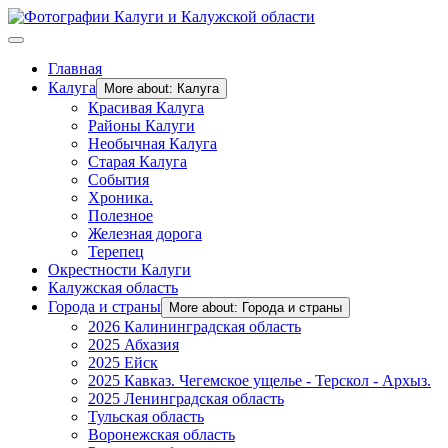
Главная
Калуга
More about: Калуга
Красивая Калуга
Районы Калуги
Необычная Калуга
Старая Калуга
События
Хроника.
Полезное
Железная дорога
Терепец
Окрестности Калуги
Калужская область
Города и страны
More about: Города и страны
2026 Калининградская область
2025 Абхазия
2025 Ейск
2025 Кавказ. Чегемское ущелье - Терскол - Архыз.
2025 Ленинградская область
Тульская область
Воронежская область