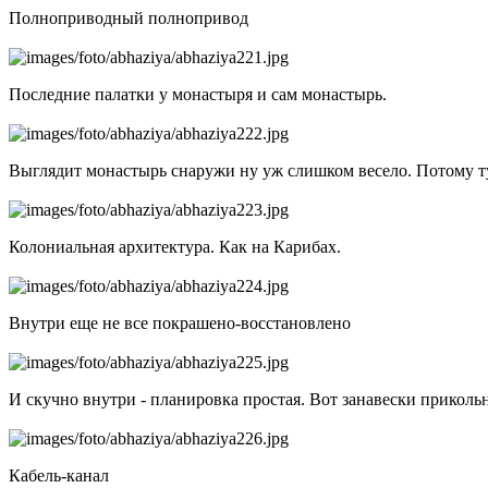
Полноприводный полнопривод
Последние палатки у монастыря и сам монастырь.
Выглядит монастырь снаружи ну уж слишком весело. Потому т
Колониальная архитектура. Как на Карибах.
Внутри еще не все покрашено-восстановлено
И скучно внутри - планировка простая. Вот занавески приколь
Кабель-канал