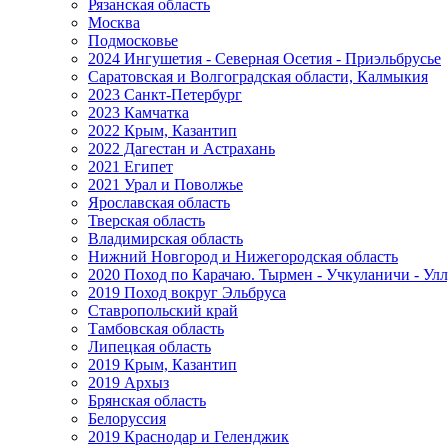
Рязанская область
Москва
Подмосковье
2024 Ингушетия - Северная Осетия - Приэльбрусье
Саратовская и Волгоградская области, Калмыкия
2023 Санкт-Петербург
2023 Камчатка
2022 Крым, Казантип
2022 Дагестан и Астрахань
2021 Египет
2021 Урал и Поволжье
Ярославская область
Тверская область
Владимирская область
Нижний Новгород и Нижегородская область
2020 Поход по Карачаю. Тырмен - Учкуланичи - Улл
2019 Поход вокруг Эльбруса
Ставропольский край
Тамбовская область
Липецкая область
2019 Крым, Казантип
2019 Архыз
Брянская область
Белоруссия
2019 Краснодар и Геленджик