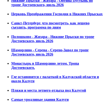
Нижние Прыски - Жиздра - Оптина Пустынь по
тропе Достоевского, июль 2026
Церковь Преображения Господня в Нижних Прысках
Санкт-Петербург, что посмотреть, как дешево
съездить, программа по дням
Полошково - Жиздра - Нижние Прыски по тропе
Достоевского, июль 2026
Шамордино - Серена - Серено-Завод по тропе
Достоевского, июль 2026
Монастырь в Шамордино летом. Тропа
Достоевского.
Где остановится с палаткой в Калужской области и
около Калуги
Пляжи и места летнего отдыха под Калугой
Самые уродливые здания Калуги