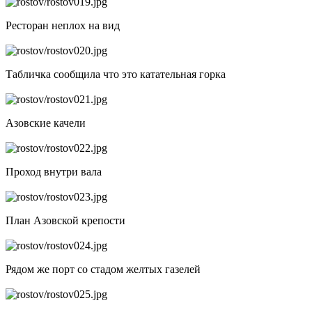
Ресторан неплох на вид
Табличка сообщила что это катательная горка
Азовские качели
Проход внутри вала
План Азовской крепости
Рядом же порт со стадом желтых газелей