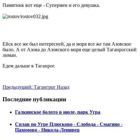
Памятник вот еще - Супермен и его девушка.
Ейск все же был интересней, да и моря все же там Азовское
было. А от Азова до Азовского моря еще целый Таганрогский
лиман.
Едем дальше в Таганрог.
Предыдущий: Тагангрог
Назад
Последние публикации
Галкинское болото в июле, парк Угра
Сплав по Угре Плюсково - Слобода - Смагино -
Пахомово - Никола-Ленивец