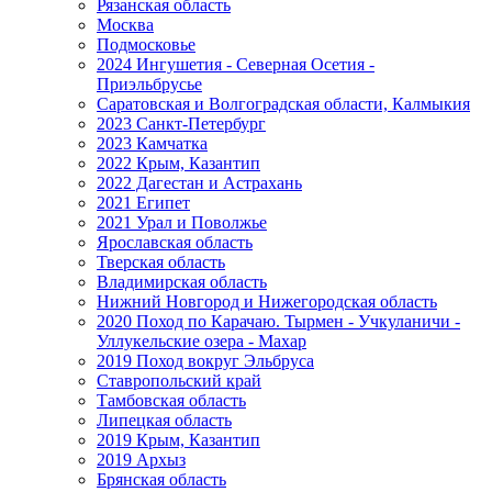
Рязанская область
Москва
Подмосковье
2024 Ингушетия - Северная Осетия -
Приэльбрусье
Саратовская и Волгоградская области, Калмыкия
2023 Санкт-Петербург
2023 Камчатка
2022 Крым, Казантип
2022 Дагестан и Астрахань
2021 Египет
2021 Урал и Поволжье
Ярославская область
Тверская область
Владимирская область
Нижний Новгород и Нижегородская область
2020 Поход по Карачаю. Тырмен - Учкуланичи -
Уллукельские озера - Махар
2019 Поход вокруг Эльбруса
Ставропольский край
Тамбовская область
Липецкая область
2019 Крым, Казантип
2019 Архыз
Брянская область