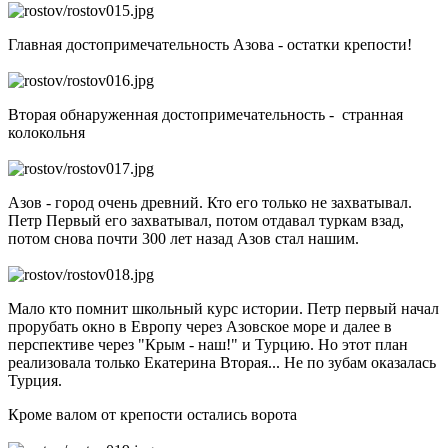
Главная достопримечательность Азова - остатки крепости!
Вторая обнаруженная достопримечательность - странная
колокольня
Азов - город очень древний. Кто его только не захватывал.
Петр Первый его захватывал, потом отдавал туркам взад,
потом снова почти 300 лет назад Азов стал нашим.
Мало кто помнит школьный курс истории. Петр первый начал
прорубать окно в Европу через Азовское море и далее в
перспективе через "Крым - наш!" и Турцию. Но этот план
реализовала только Екатерина Вторая... Не по зубам оказалась
Турция.
Кроме валом от крепости остались ворота