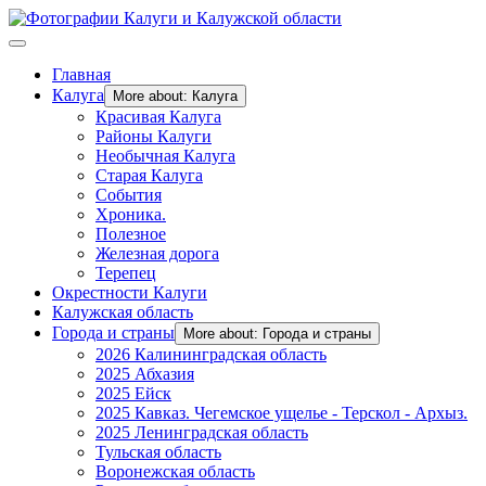
Главная
Калуга
More about: Калуга
Красивая Калуга
Районы Калуги
Необычная Калуга
Старая Калуга
События
Хроника.
Полезное
Железная дорога
Терепец
Окрестности Калуги
Калужская область
Города и страны
More about: Города и страны
2026 Калининградская область
2025 Абхазия
2025 Ейск
2025 Кавказ. Чегемское ущелье - Терскол - Архыз.
2025 Ленинградская область
Тульская область
Воронежская область