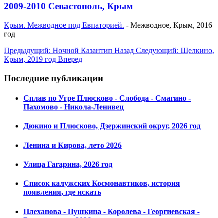
2009-2010 Севастополь, Крым
Крым. Межводное под Евпаторией.
- Межводное, Крым, 2016
год
Предыдущий: Ночной Казантип
Назад
Следующий: Щелкино,
Крым, 2019 год
Вперед
Последние публикации
Сплав по Угре Плюсково - Слобода - Смагино -
Пахомово - Никола-Ленивец
Дюкино и Плюсково, Дзержинский округ, 2026 год
Ленина и Кирова, лето 2026
Улица Гагарина, 2026 год
Список калужских Космонавтиков, история
появления, где искать
Плеханова - Пушкина - Королева - Георгиевская -