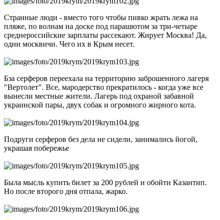
Странные люди - вместо того чтобы пивко жрать лежа на
пляже, по волнам на доске под парашютом за три-четыре
среднероссийские зарплаты рассекают. Жирует Москва! Да,
одни москвичи. Чего их в Крым несет.
Бза серферов переехала на территорию заброшенного лагеря
"Вертолет". Все, мародерство прекратилось - когда уже все
вынесли местные жители. Лагерь под охраной забавной
украинской пары, двух собак и огромного жирного кота.
Подруги серферов без дела не сидели, занимались йогой,
украшая побережье
Была мысль купить билет за 200 рублей и обойти Казантип.
Но после второго дня отпала, жарко.