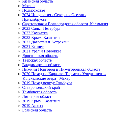
Рязанская область
Москва
Подмосковье
2024 Ингушетия - Северная Осетия -
Приэльбрусье
Саратовская и Волгоградская области, Калмыкия
2023 Санкт-Петербург
2023 Камчатка
2022 Крым, Казантип
2022 Дагестан и Астрахань
2021 Египет
2021 Урал и Поволжье
Ярославская область
Тверская область
Владимирская область
Нижний Новгород и Нижегородская область
2020 Поход по Карачаю. Тырмен - Учкуланичи -
Уллукельские озера - Махар
2019 Поход вокруг Эльбруса
Ставропольский край
Тамбовская область
Липецкая область
2019 Крым, Казантип
2019 Архыз
Брянская область