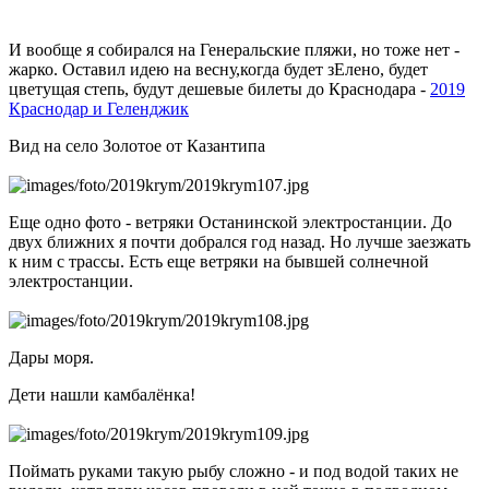
И вообще я собирался на Генеральские пляжи, но тоже нет -
жарко. Оставил идею на весну,когда будет зЕлено, будет
цветущая степь, будут дешевые билеты до Краснодара -
2019
Краснодар и Геленджик
Вид на село Золотое от Казантипа
Еще одно фото - ветряки Останинской электростанции. До
двух ближних я почти добрался год назад. Но лучше заезжать
к ним с трассы. Есть еще ветряки на бывшей солнечной
электростанции.
Дары моря.
Дети нашли камбалёнка!
Поймать руками такую рыбу сложно - и под водой таких не