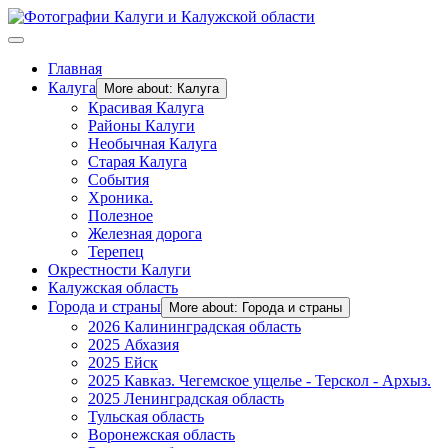
Главная
Калуга
More about: Калуга
Красивая Калуга
Районы Калуги
Необычная Калуга
Старая Калуга
События
Хроника.
Полезное
Железная дорога
Терепец
Окрестности Калуги
Калужская область
Города и страны
More about: Города и страны
2026 Калининградская область
2025 Абхазия
2025 Ейск
2025 Кавказ. Чегемское ущелье - Терскол - Архыз.
2025 Ленинградская область
Тульская область
Воронежская область