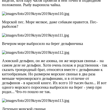
видели, хотя пару часов провели в ней точно в подводном
положении. Рыбу выронила чайка.
Морской пес. Море мелкое, даже собакам нравится. Пес-
рыболов?
Вечером море выбросило на берег дельфинчика
Азовский дельфин, он же азовка, он же морская свинья - на
самом деле не дельфин. Хотя очень похож и родственник - так
сказать троюродный брат, относятся вместе с дельфинами к
китообразным. Но размером морские свиньи в два раза
меньше черноморского дельфинами, и в отличие от
дельфинов - в красной книге. Их всего 10 тысяч было... И вот
одного морского поросенка выбросило на берег - умер при
родах... Что-то пошло не так.
Детеныш морской свиньи