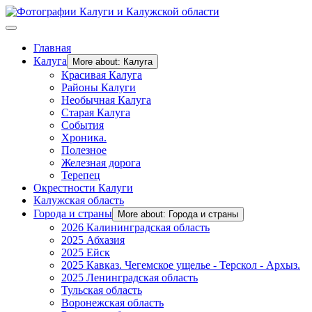
Главная
Калуга
More about: Калуга
Красивая Калуга
Районы Калуги
Необычная Калуга
Старая Калуга
События
Хроника.
Полезное
Железная дорога
Терепец
Окрестности Калуги
Калужская область
Города и страны
More about: Города и страны
2026 Калининградская область
2025 Абхазия
2025 Ейск
2025 Кавказ. Чегемское ущелье - Терскол - Архыз.
2025 Ленинградская область
Тульская область
Воронежская область