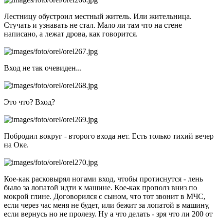
Лестницу обустроил местный житель. Или жительница.
Стучать и узнавать не стал. Мало ли там что на стене
написано, а лежат дрова, как говорится.
Вход не так очевиден...
Это что? Вход?
Побродил вокруг - второго входа нет. Есть только тихий вечер
на Оке.
Кое-как расковырял ногами вход, чтобы протиснутся - лень
было за лопатой идти к машине. Кое-как прополз вниз по
мокрой глине. Договорился с сыном, что тот звонит в МЧС,
если через час меня не будет, или бежит за лопатой в машину,
если вернусь но не пролезу. Ну а что делать - зря что ли 200 от