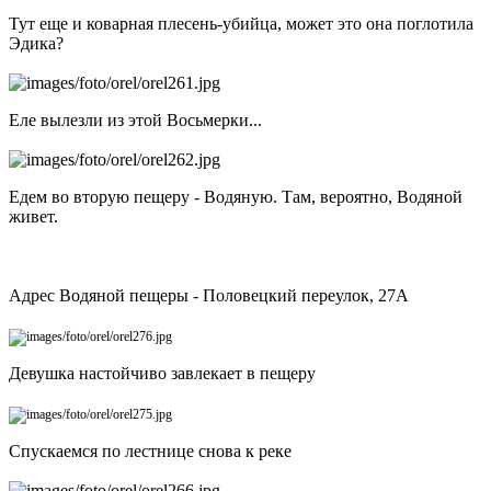
Тут еще и коварная плесень-убийца, может это она поглотила
Эдика?
Еле вылезли из этой Восьмерки...
Едем во вторую пещеру - Водяную. Там, вероятно, Водяной
живет.
Адрес Водяной пещеры - Половецкий переулок, 27А
Девушка настойчиво завлекает в пещеру
Спускаемся по лестнице снова к реке