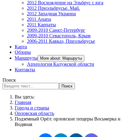
2012 Восхождение на Эльбрус с юга
2012 Приэльбрусье. Май.
2012 Западная Украина
2011 Анапа
2011 Карпаты
2009-2010 Санкт-Петербург
2009-2010 Севастополь, Крым
2006-2011 Кавказ, Приэльбрусье
Карта
Обзоры
Маршруты
More about: Маршруты
Археология Калужской области
Контакты
Поиск
Поиск
Вы здесь:
Главная
Города и страны
Орловская область
Подземный Орёл: орловские пещеры Восьмерка и
Водяная