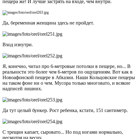
пещера же! И лучше застрять на входе, чем внутри.
Да, беременная женщина здесь не пройдет.
Вход изнутри.
Я, конечно, читал про 6-метровые потолки в пещере, но... В
реальности это более чем 6-метров по ощущениям. Вот как в
Новоафонской пещере в Абхазии. Наши Кольцовские пещеры
на таком фоне ни о чем. Мусора только многовато, и всякие
надписей лишних.
Да тут целый бункер. Рост ребенка, кстати, 151 сантиметр.
С трещин капает, сыровато... Но под ногами нормально,
несмотря на весну.