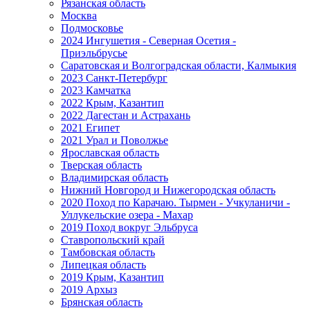
Рязанская область
Москва
Подмосковье
2024 Ингушетия - Северная Осетия -
Приэльбрусье
Саратовская и Волгоградская области, Калмыкия
2023 Санкт-Петербург
2023 Камчатка
2022 Крым, Казантип
2022 Дагестан и Астрахань
2021 Египет
2021 Урал и Поволжье
Ярославская область
Тверская область
Владимирская область
Нижний Новгород и Нижегородская область
2020 Поход по Карачаю. Тырмен - Учкуланичи -
Уллукельские озера - Махар
2019 Поход вокруг Эльбруса
Ставропольский край
Тамбовская область
Липецкая область
2019 Крым, Казантип
2019 Архыз
Брянская область