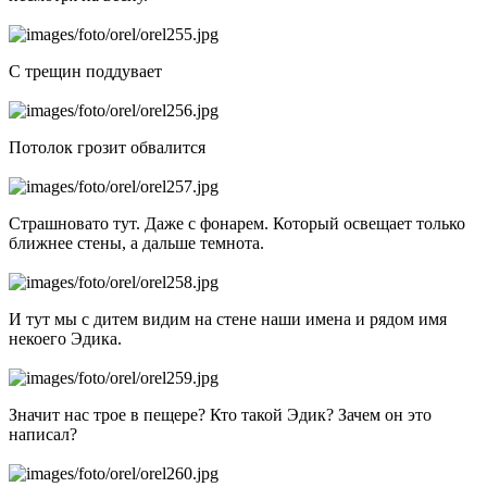
С трещин поддувает
Потолок грозит обвалится
Страшновато тут. Даже с фонарем. Который освещает только
ближнее стены, а дальше темнота.
И тут мы с дитем видим на стене наши имена и рядом имя
некоего Эдика.
Значит нас трое в пещере? Кто такой Эдик? Зачем он это
написал?