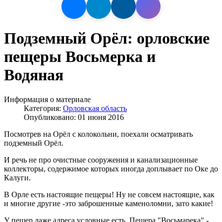
Подземный Орёл: орловские
пещеры Восьмерка и
Водяная
Информация о материале
Категория:
Орловская область
Опубликовано: 01 июня 2016
Посмотрев на Орёл с колокольни, поехали осматривать
подземный Орёл.
И речь не про очистные сооружения и канализационные
коллекторы, содержимое которых иногда доплывает по Оке до
Калуги.
В Орле есть настоящие пещеры! Ну не совсем настоящие, как
и многие другие -это заброшенные каменоломни, зато какие!
У пещер даже адреса условные есть. Пещера "Восьмарека" -