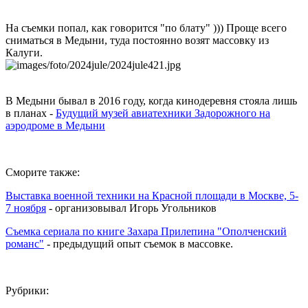
На съемки попал, как говорится "по блату" ))) Проще всего
сниматься в Медыни, туда постоянно возят массовку из
Калуги.
В Медыни бывал в 2016 году, когда кинодеревня стояла лишь
в планах -
Будущий музей авиатехники
Задорожного
на
аэродроме в Медыни
Сморите также:
Выставка военной техники на Красной площади в Москве, 5-
7 ноября
- организовывал Игорь Угольников
Съемка сериала по книге Захара Прилепина "Ополченский
романс"
- предыдущий опыт съемок в массовке.
Рубрики: