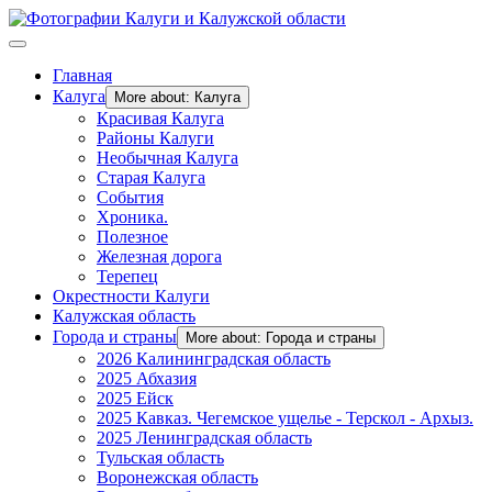
Главная
Калуга
More about: Калуга
Красивая Калуга
Районы Калуги
Необычная Калуга
Старая Калуга
События
Хроника.
Полезное
Железная дорога
Терепец
Окрестности Калуги
Калужская область
Города и страны
More about: Города и страны
2026 Калининградская область
2025 Абхазия
2025 Ейск
2025 Кавказ. Чегемское ущелье - Терскол - Архыз.
2025 Ленинградская область
Тульская область
Воронежская область