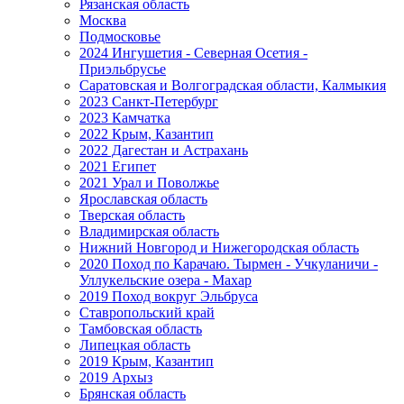
Рязанская область
Москва
Подмосковье
2024 Ингушетия - Северная Осетия -
Приэльбрусье
Саратовская и Волгоградская области, Калмыкия
2023 Санкт-Петербург
2023 Камчатка
2022 Крым, Казантип
2022 Дагестан и Астрахань
2021 Египет
2021 Урал и Поволжье
Ярославская область
Тверская область
Владимирская область
Нижний Новгород и Нижегородская область
2020 Поход по Карачаю. Тырмен - Учкуланичи -
Уллукельские озера - Махар
2019 Поход вокруг Эльбруса
Ставропольский край
Тамбовская область
Липецкая область
2019 Крым, Казантип
2019 Архыз
Брянская область