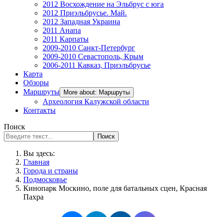
2012 Восхождение на Эльбрус с юга
2012 Приэльбрусье. Май.
2012 Западная Украина
2011 Анапа
2011 Карпаты
2009-2010 Санкт-Петербург
2009-2010 Севастополь, Крым
2006-2011 Кавказ, Приэльбрусье
Карта
Обзоры
Маршруты
More about: Маршруты
Археология Калужской области
Контакты
Поиск
Поиск
Вы здесь:
Главная
Города и страны
Подмосковье
Кинопарк Москино, поле для батальных сцен, Красная
Пахра