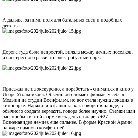
А дальше, за ними поля для батальных сцен и подобных
действ.
Дорога туда была непростой, виляла между дачных поселков,
из интересного разве что электробусный парк.
Приезжал не на экскурсию, а поработать - сниматься в кино у
Игоря Угольникова. Обычно он снимает фильмы у себя в
Медыни на студии Военфильм, но вот стала нужна локация в
кинопарке. Нарядили в фашиста, как говорят в народе, в
обычного солдата вермахта, говоря более научно. Съемки шли
час, пробыл в этой форме весь день на жаре в +27.
Возненавидел немцев еще сильнее. В форме Красной Армии
на жаре намного комфортней.