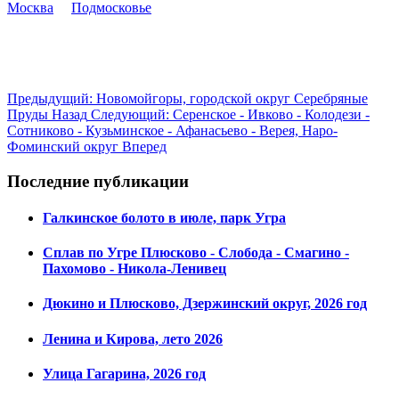
Москва
Подмосковье
Предыдущий: Новомойгоры, городской округ Серебряные
Пруды
Назад
Следующий: Серенское - Ивково - Колодези -
Сотниково - Кузьминское - Афанасьево - Верея, Наро-
Фоминский округ
Вперед
Последние публикации
Галкинское болото в июле, парк Угра
Сплав по Угре Плюсково - Слобода - Смагино -
Пахомово - Никола-Ленивец
Дюкино и Плюсково, Дзержинский округ, 2026 год
Ленина и Кирова, лето 2026
Улица Гагарина, 2026 год