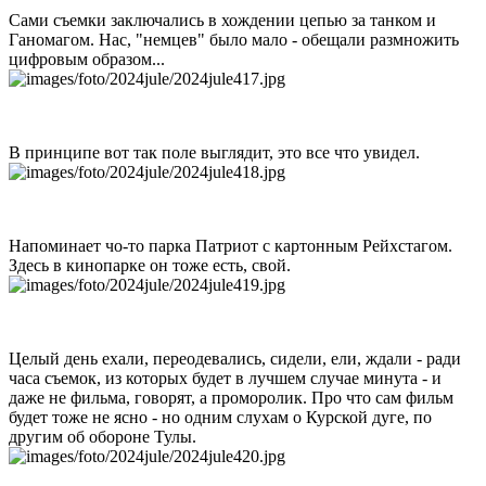
Сами съемки заключались в хождении цепью за танком и
Ганомагом. Нас, "немцев" было мало - обещали размножить
цифровым образом...
В принципе вот так поле выглядит, это все что увидел.
Напоминает чо-то парка Патриот с картонным Рейхстагом.
Здесь в кинопарке он тоже есть, свой.
Целый день ехали, переодевались, сидели, ели, ждали - ради
часа съемок, из которых будет в лучшем случае минута - и
даже не фильма, говорят, а проморолик. Про что сам фильм
будет тоже не ясно - но одним слухам о Курской дуге, по
другим об обороне Тулы.