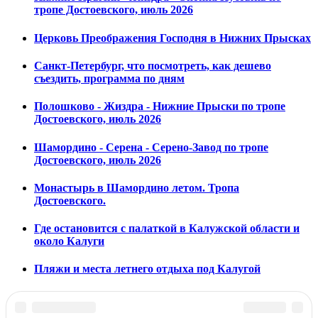
тропе Достоевского, июль 2026
Церковь Преображения Господня в Нижних Прысках
Санкт-Петербург, что посмотреть, как дешево
съездить, программа по дням
Полошково - Жиздра - Нижние Прыски по тропе
Достоевского, июль 2026
Шамордино - Серена - Серено-Завод по тропе
Достоевского, июль 2026
Монастырь в Шамордино летом. Тропа
Достоевского.
Где остановится с палаткой в Калужской области и
около Калуги
Пляжи и места летнего отдыха под Калугой