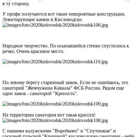
в ту сторону.
У профи получаются вот такие невероятные конструкции.
Левитирующие камни в Кисловодске.
Народное творчество. По осыпавшейся стенке спустились к
речке. Очень красивое место.
По левому берегу старинный замок. Если не ошибаюсь, это
санаторий "Жемчужина Кавказа" ФСБ России. Рядом еще
один замок - санаторий "Крепость".
На территории санатория вот такая красота!
С нашими калужскими "Воробьево" и "Спутников" и
соседней тульской "Краинкой" кисловодские санатории - небо