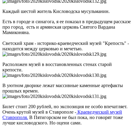
Каждый шестой житель Кисловодска мусульманин.
Есть в городе и синагога, я ее показал в предыдущем рассказе
про город, есть и армянская церковь Святого Вардана
Мамиконяна.
Светский храм - историко-краеведческий музей "Крепость" -
находится между церковью и мечетью.
Расположен музей в восстановленных стенах старой
крепости.
В уютном дворике лежат массивные каменные артефакты
прошлых времен.
Билет стоит 200 рублей, но экспозиция не особо впечатляет.
Очень крутой музей в Ставрополе -
Краеведческий музей
Ставрополя.
В Пятигорском не был пока, но говорят тоже
лучше кисловодского. Но оцени сами.