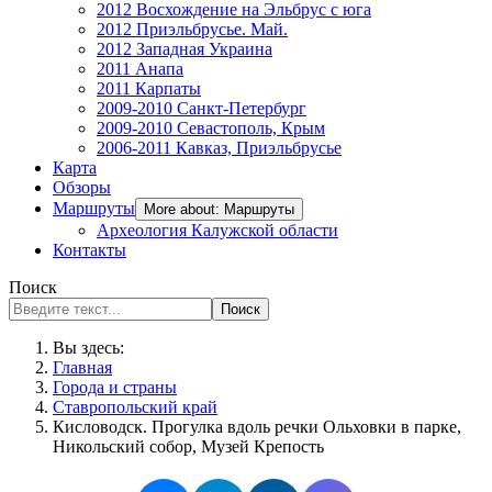
2012 Восхождение на Эльбрус с юга
2012 Приэльбрусье. Май.
2012 Западная Украина
2011 Анапа
2011 Карпаты
2009-2010 Санкт-Петербург
2009-2010 Севастополь, Крым
2006-2011 Кавказ, Приэльбрусье
Карта
Обзоры
Маршруты
More about: Маршруты
Археология Калужской области
Контакты
Поиск
Поиск
Вы здесь:
Главная
Города и страны
Ставропольский край
Кисловодск. Прогулка вдоль речки Ольховки в парке,
Никольский собор, Музей Крепость