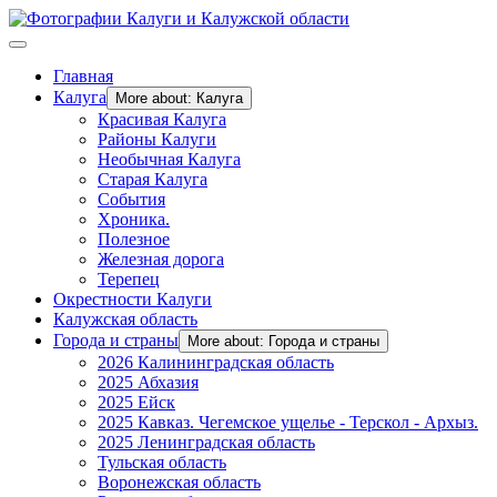
Главная
Калуга
More about: Калуга
Красивая Калуга
Районы Калуги
Необычная Калуга
Старая Калуга
События
Хроника.
Полезное
Железная дорога
Терепец
Окрестности Калуги
Калужская область
Города и страны
More about: Города и страны
2026 Калининградская область
2025 Абхазия
2025 Ейск
2025 Кавказ. Чегемское ущелье - Терскол - Архыз.
2025 Ленинградская область
Тульская область
Воронежская область