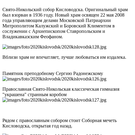
Свято-Никольский собор Кисловодска. Оригинальный храм
был взорван в 1936 году. Новый храм освящен 22 мая 2008
года управляющим делами Московской Патриархии
Митрополитом Калужский и Боровский Климентом в
сослужении с Архиепископом Ставропольским и
Владикавказским Феофаном.
Вблизи храм не впечатляет, лучше любоваться им издалека.
Памятник преподобному Сергию Радонежскому
Православная Свято-Никольская классическая гимназия
"украшена" странным коробом
Рядом с православным собором стоит Соборная мечеть
Кисловодска, открытая год назад.