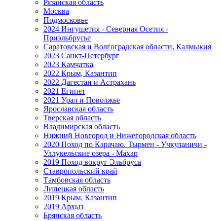
Рязанская область
Москва
Подмосковье
2024 Ингушетия - Северная Осетия -
Приэльбрусье
Саратовская и Волгоградская области, Калмыкия
2023 Санкт-Петербург
2023 Камчатка
2022 Крым, Казантип
2022 Дагестан и Астрахань
2021 Египет
2021 Урал и Поволжье
Ярославская область
Тверская область
Владимирская область
Нижний Новгород и Нижегородская область
2020 Поход по Карачаю. Тырмен - Учкуланичи -
Уллукельские озера - Махар
2019 Поход вокруг Эльбруса
Ставропольский край
Тамбовская область
Липецкая область
2019 Крым, Казантип
2019 Архыз
Брянская область