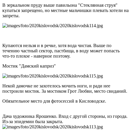
В зеркальном пруду выше павильона "Стеклянная струя"
купаться запрещено, но местные мальчишки плевать хотели на
запреты.
Купаются нельзя и в речке, хотя вода чистая. Выше по
течению частный сектор, пастбища, в воду может попасть
что-то плохое - наверное поэтому.
Мостик "Дамский каприз"
Некой дамочке не захотелось мочить ноги, и ради нее
построили мостик. За мостиком Грот Любви, место свиданий.
Обязательное место для фотосессий в Кисловодске.
Дача художника Ярошенко. Вход с другой стороны, из города.
Из-за эпидемии была закрыта.