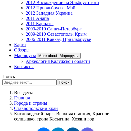
2012 Восхождение на Эльбрус с юга
2012 Приэльбрусье. Май.
2012 Западная Украина
2011 Анапа
2011 Карпаты
2009-2010 Санкт-Петербург
2009-2010 Севастополь, Крым
2006-2011 Кавказ, Приэльбрусье
Карта
Обзоры
Маршруты
More about: Маршруты
Археология Калужской области
Контакты
Поиск
Поиск
Вы здесь:
Главная
Города и страны
Ставропольский край
Кисловодский парк. Верхняя станция, Красное
солнышко, тропа Косыгина, Хозяин гор