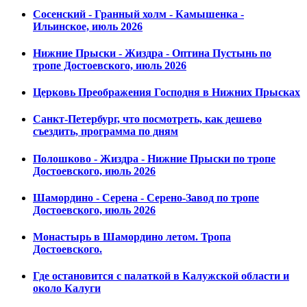
Сосенский - Гранный холм - Камышенка -
Ильинское, июль 2026
Нижние Прыски - Жиздра - Оптина Пустынь по
тропе Достоевского, июль 2026
Церковь Преображения Господня в Нижних Прысках
Санкт-Петербург, что посмотреть, как дешево
съездить, программа по дням
Полошково - Жиздра - Нижние Прыски по тропе
Достоевского, июль 2026
Шамордино - Серена - Серено-Завод по тропе
Достоевского, июль 2026
Монастырь в Шамордино летом. Тропа
Достоевского.
Где остановится с палаткой в Калужской области и
около Калуги