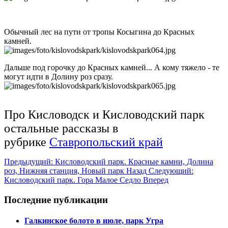
Обычный лес на пути от тропы Косыгина до Красных
камней.
Дальше под горочку до Красных камней... А кому тяжело - те
могут идти в Долину роз сразу.
Про Кисловодск и Кисловодский парк
остальные рассказы в
рубрике
Ставропольский край
Предыдущий: Кисловодский парк. Красные камни, Долина
роз, Нижняя станция, Новый парк
Назад
Следующий:
Кисловодский парк. Гора Малое Седло
Вперед
Последние публикации
Галкинское болото в июле, парк Угра