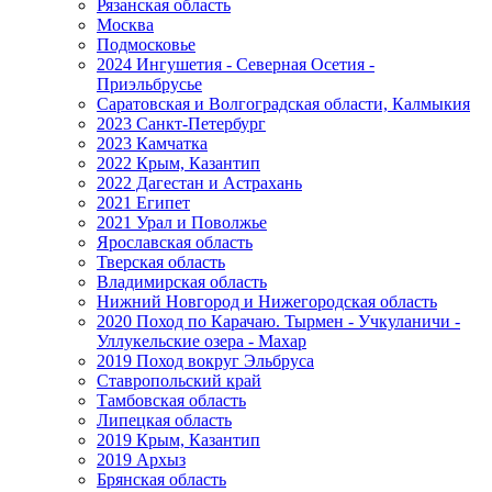
Рязанская область
Москва
Подмосковье
2024 Ингушетия - Северная Осетия -
Приэльбрусье
Саратовская и Волгоградская области, Калмыкия
2023 Санкт-Петербург
2023 Камчатка
2022 Крым, Казантип
2022 Дагестан и Астрахань
2021 Египет
2021 Урал и Поволжье
Ярославская область
Тверская область
Владимирская область
Нижний Новгород и Нижегородская область
2020 Поход по Карачаю. Тырмен - Учкуланичи -
Уллукельские озера - Махар
2019 Поход вокруг Эльбруса
Ставропольский край
Тамбовская область
Липецкая область
2019 Крым, Казантип
2019 Архыз
Брянская область