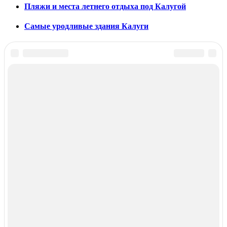
Пляжи и места летнего отдыха под Калугой
Самые уродливые здания Калуги