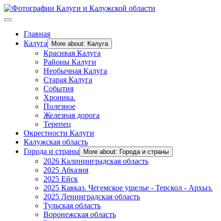
Главная
Калуга
More about: Калуга
Красивая Калуга
Районы Калуги
Необычная Калуга
Старая Калуга
События
Хроника.
Полезное
Железная дорога
Терепец
Окрестности Калуги
Калужская область
Города и страны
More about: Города и страны
2026 Калининградская область
2025 Абхазия
2025 Ейск
2025 Кавказ. Чегемское ущелье - Терскол - Архыз.
2025 Ленинградская область
Тульская область
Воронежская область