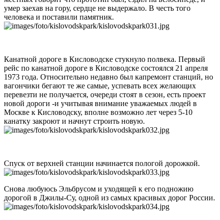
умер заехав на гору, сердце не выдержало. В честь того
человека и поставили памятник.
Канатной дороге в Кисловодске стукнуло полвека. Первый
рейс по канатной дороге в Кисловодске состоялся 21 апреля
1973 года. Относительно недавно был капремонт станций, но
вагончики бегают те же самые, успевать всех желающих
перевезти не получается, очереди стоят в сезон, есть проект
новой дороги -и учитывая внимание уважаемых людей в
Москве к Кисловодску, вполне возможно лет через 5-10
канатку закроют и начнут строить новую.
Спуск от верхней станции начинается пологой дорожкой.
Снова любуюсь Эльбрусом и уходящей к его подножию
дорогой в Джилы-Су, одной из самых красивых дорог России.