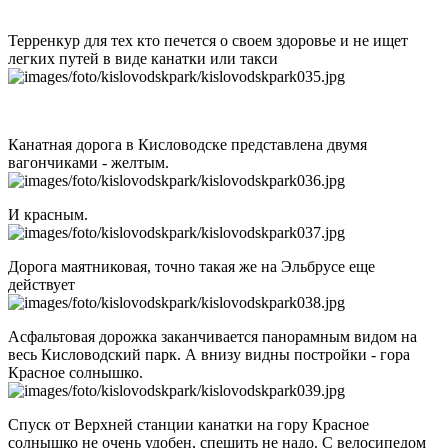
Терренкур для тех кто печется о своем здоровье и не ищет
легких путей в виде канатки или такси
Канатная дорога в Кисловодске представлена двумя
вагончиками - желтым.
И красным.
Дорога маятниковая, точно такая же на Эльбрусе еще
действует
Асфальтовая дорожка заканчивается панорамным видом на
весь Кисловодский парк. А внизу видны постройки - гора
Красное солнышко.
Спуск от Верхней станции канатки на гору Красное
солнышко не очень удобен, спешить не надо. С велосипедом