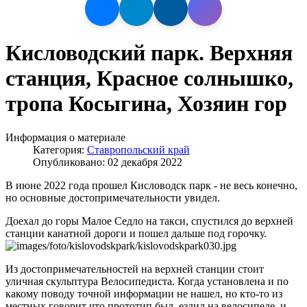
Кисловодский парк. Верхняя
станция, Красное солнышко,
тропа Косыгина, Хозяин гор
Информация о материале
Категория:
Ставропольский край
Опубликовано: 02 декабря 2022
В июне 2022 года прошел Кисловодск парк - не весь конечно,
но основные достопримечательности увидел.
Доехал до горы Малое Седло на такси, спустился до верхней
станции канатной дороги и пошел дальше под горочку.
Из достопримечательностей на верхней станции стоит
уличная скульптура Велосипедиста. Когда установлена и по
какому поводу точной информации не нашел, но кто-то из
местных говорит что прототип был, ездил на велосипеде, и