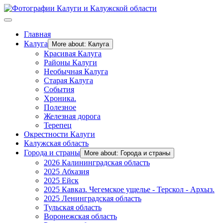
Главная
Калуга
More about: Калуга
Красивая Калуга
Районы Калуги
Необычная Калуга
Старая Калуга
События
Хроника.
Полезное
Железная дорога
Терепец
Окрестности Калуги
Калужская область
Города и страны
More about: Города и страны
2026 Калининградская область
2025 Абхазия
2025 Ейск
2025 Кавказ. Чегемское ущелье - Терскол - Архыз.
2025 Ленинградская область
Тульская область
Воронежская область