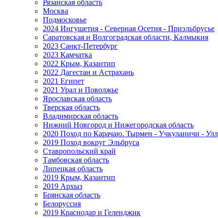
Рязанская область
Москва
Подмосковье
2024 Ингушетия - Северная Осетия - Приэльбрусье
Саратовская и Волгоградская области, Калмыкия
2023 Санкт-Петербург
2023 Камчатка
2022 Крым, Казантип
2022 Дагестан и Астрахань
2021 Египет
2021 Урал и Поволжье
Ярославская область
Тверская область
Владимирская область
Нижний Новгород и Нижегородская область
2020 Поход по Карачаю. Тырмен - Учкуланичи - Улл
2019 Поход вокруг Эльбруса
Ставропольский край
Тамбовская область
Липецкая область
2019 Крым, Казантип
2019 Архыз
Брянская область
Белоруссия
2019 Краснодар и Геленджик