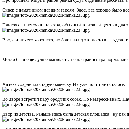
Про проспект Мира и район рынка будут отдельные рассказы в
Сквер с памятником павшим героям. Здесь все хорошо было всег
Плиточка, цветочки, переход, обычный торговый центр в два э
Вроде и ничего хорошего, но 8 лет назад это место выглядело та
Могло бы и еще лучше выглядеть, но для райцентра нормально. 
Аптека сохранила старую вывеску. Их уже почти не осталось.
Во дворе встретил пару бродячих собак. Но неагрессивных. Па
Двор из детства. Раньше здесь была детская площадка - ну как 