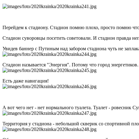
Перейдем к стадиону. Стадион помню плохо, просто помню что о
Стадион суворовцы посетить советовали. И стадион правда не
Увидев баннер с Путиным над забором стадиона чуть не заплак
Стадион называется "Энергия". Потому что город энергетиков
Есть даже навигация!
А вот чего нет - нет нормального туалета. Туалет - ровесник
Территория у стадиона - небольшой скверик со спортивной пло