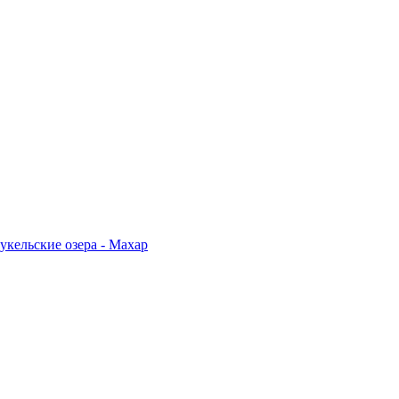
укельские озера - Махар