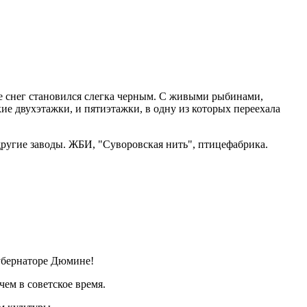
е снег становился слегка черным. С живыми рыбинами,
ие двухэтажки, и пятиэтажки, в одну из которых переехала
ругие заводы. ЖБИ, "Суворовская нить", птицефабрика.
губернаторе Дюмине!
чем в советское время.