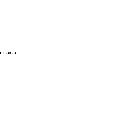
я травка.