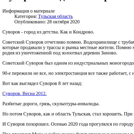
Информация о материале
Категория:
Тульская область
Опубликовано: 28 октября 2020
Суворов - город из детства. Как и Кондрово.
Советский Суворов отчетливо помню. Водохранилище с трубами
которые продавали у трассы и рынка местные жители. Помню хо
родня из уничтоженной под золоотвал деревни Зиново.
Советский Суворов был одним из индустриальных моногородов
90-е пережили не все, но электростанция все также работает, с
Вот как выглядел Суворов 8 лет назад:
Суворов. Весна 2012.
Разбитые дороги, грязь, скульптуры-инвалиды.
Но потом Суворов, как и область Тульская, стал хорошеть. При
И Суворов похорошел. Осенью 2020 года прогулялся по городу и