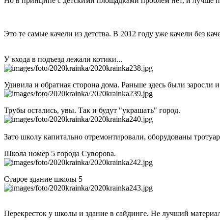
Но в принципе с детскими площадками проблем нет, и лучше пус
Это те самые качели из детства. В 2012 году уже качели без кач
У входа в подъезд лежали котики...
Удивила и обратная сторона дома. Раньше здесь были заросли 
Трубы остались, увы. Так и будут "украшать" город.
Зато школу капитально отремонтировали, оборудованы тротуар
Школа номер 5 города Суворова.
Старое здание школы 5
Перекресток у школы и здание в сайдинге. Не лучший материал,