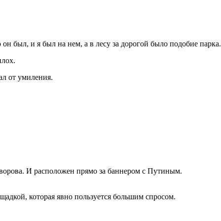
н был, и я был на нем, а в лесу за дорогой было подобие парка.
плох.
ал от умиления.
.
 Суворова. И расположен прямо за баннером с Путиным.
щадкой, которая явно пользуется большим спросом.