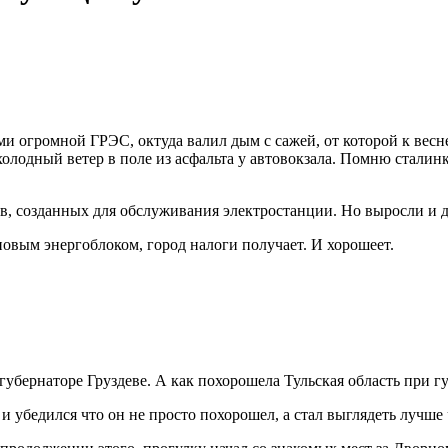
 огромной ГРЭС, октуда валил дым с сажей, от которой к весн
лодный ветер в поле из асфальта у автовокзала. Помню сталинк
, созданных для обслуживания электростанции. Но выросли и д
 новым энергоблоком, город налоги получает. И хорошеет.
 губернаторе Груздеве. А как похорошела Тульская область при 
 убедился что он не просто похорошел, а стал выглядеть лучше 