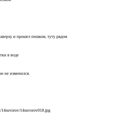
аверху и прошел пешком, туту рядом
тки в воде
 он не изменился.