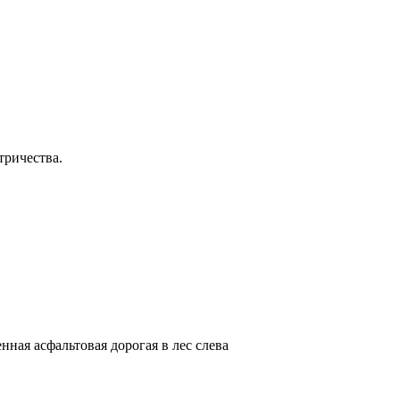
ктричества.
нная асфальтовая дорогая в лес слева