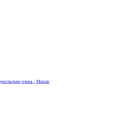
укельские озера - Махар