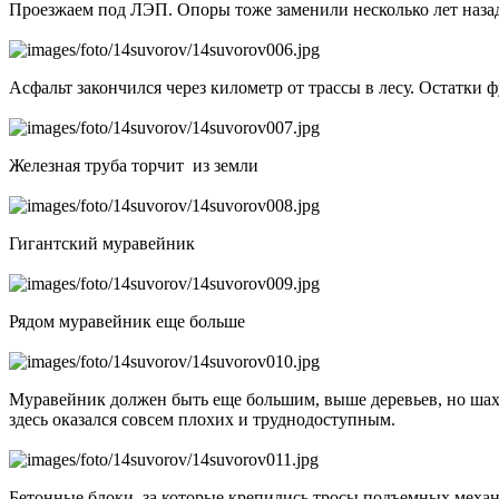
Проезжаем под ЛЭП. Опоры тоже заменили несколько лет наза
Асфальт закончился через километр от трассы в лесу. Остатки 
Железная труба торчит из земли
Гигантский муравейник
Рядом муравейник еще больше
Муравейник должен быть еще большим, выше деревьев, но шахт
здесь оказался совсем плохих и труднодоступным.
Бетонные блоки, за которые крепились тросы подъемных меха