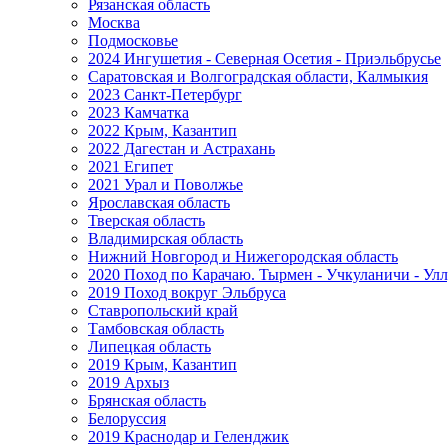
Рязанская область
Москва
Подмосковье
2024 Ингушетия - Северная Осетия - Приэльбрусье
Саратовская и Волгоградская области, Калмыкия
2023 Санкт-Петербург
2023 Камчатка
2022 Крым, Казантип
2022 Дагестан и Астрахань
2021 Египет
2021 Урал и Поволжье
Ярославская область
Тверская область
Владимирская область
Нижний Новгород и Нижегородская область
2020 Поход по Карачаю. Тырмен - Учкуланичи - Улл
2019 Поход вокруг Эльбруса
Ставропольский край
Тамбовская область
Липецкая область
2019 Крым, Казантип
2019 Архыз
Брянская область
Белоруссия
2019 Краснодар и Геленджик