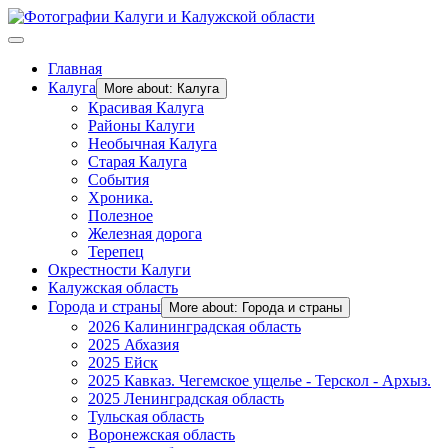
Главная
Калуга
More about: Калуга
Красивая Калуга
Районы Калуги
Необычная Калуга
Старая Калуга
События
Хроника.
Полезное
Железная дорога
Терепец
Окрестности Калуги
Калужская область
Города и страны
More about: Города и страны
2026 Калининградская область
2025 Абхазия
2025 Ейск
2025 Кавказ. Чегемское ущелье - Терскол - Архыз.
2025 Ленинградская область
Тульская область
Воронежская область