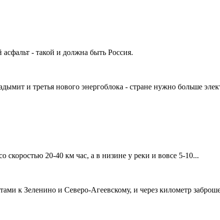
асфальт - такой и должна быть Россия.
адымит и третья нового энергоблока - стране нужно больше эле
о скоростью 20-40 км час, а в низине у реки и вовсе 5-10...
отами к Зеленино и Северо-Агеевскому, и через километр заброше