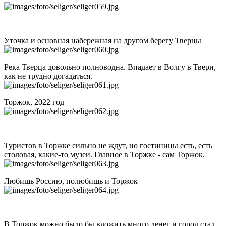
Уточка и основная набережная на другом берегу Тверцы
Река Тверца довольно полноводна. Впадает в Волгу в Твери,
как не трудно догадаться.
Торжок, 2022 год
Туристов в Торжке сильно не ждут, но гостиницы есть, есть
столовая, какие-то музеи. Главное в Торжке - сам Торжок.
Любишь Россию, полюбишь и Торжок
В Торжок можно было бы вложить много денег и город стал