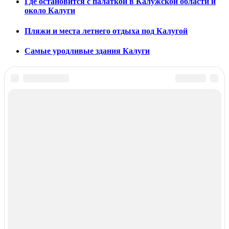
Где остановится с палаткой в Калужской области и
около Калуги
Пляжи и места летнего отдыха под Калугой
Самые уродливые здания Калуги