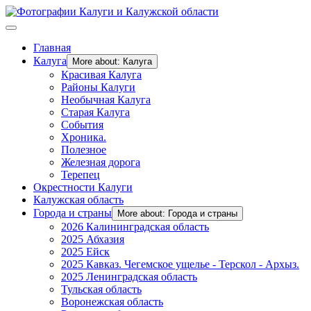
Главная
Калуга
More about: Калуга
Красивая Калуга
Районы Калуги
Необычная Калуга
Старая Калуга
События
Хроника.
Полезное
Железная дорога
Терепец
Окрестности Калуги
Калужская область
Города и страны
More about: Города и страны
2026 Калининградская область
2025 Абхазия
2025 Ейск
2025 Кавказ. Чегемское ущелье - Терскол - Архыз.
2025 Ленинградская область
Тульская область
Воронежская область