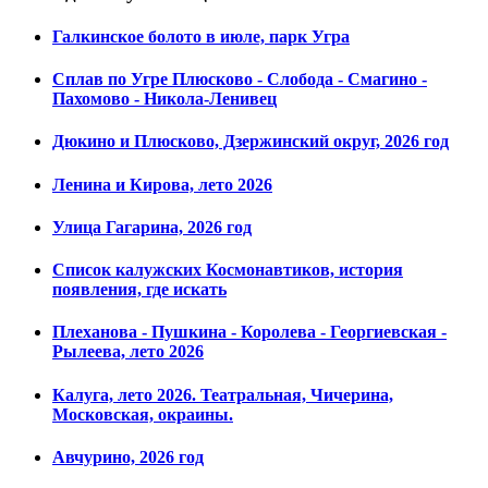
Галкинское болото в июле, парк Угра
Сплав по Угре Плюсково - Слобода - Смагино -
Пахомово - Никола-Ленивец
Дюкино и Плюсково, Дзержинский округ, 2026 год
Ленина и Кирова, лето 2026
Улица Гагарина, 2026 год
Список калужских Космонавтиков, история
появления, где искать
Плеханова - Пушкина - Королева - Георгиевская -
Рылеева, лето 2026
Калуга, лето 2026. Театральная, Чичерина,
Московская, окраины.
Авчурино, 2026 год