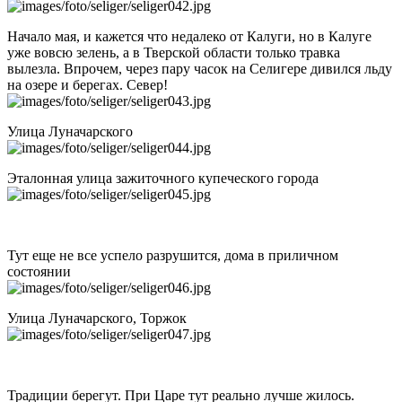
Начало мая, и кажется что недалеко от Калуги, но в Калуге
уже вовсю зелень, а в Тверской области только травка
вылезла. Впрочем, через пару часок на Селигере дивился льду
на озере и берегах. Север!
Улица Луначарского
Эталонная улица зажиточного купеческого города
Тут еще не все успело разрушится, дома в приличном
состоянии
Улица Луначарского, Торжок
Традиции берегут. При Царе тут реально лучше жилось.