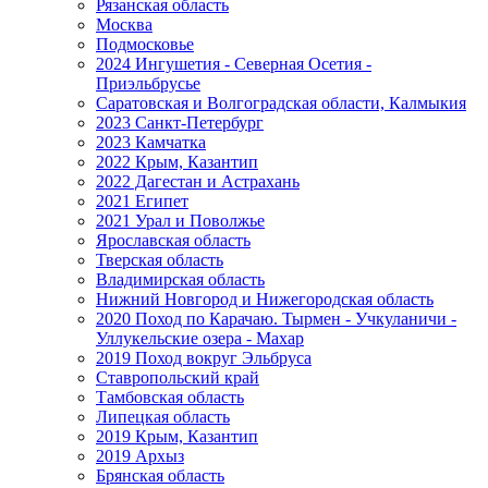
Рязанская область
Москва
Подмосковье
2024 Ингушетия - Северная Осетия -
Приэльбрусье
Саратовская и Волгоградская области, Калмыкия
2023 Санкт-Петербург
2023 Камчатка
2022 Крым, Казантип
2022 Дагестан и Астрахань
2021 Египет
2021 Урал и Поволжье
Ярославская область
Тверская область
Владимирская область
Нижний Новгород и Нижегородская область
2020 Поход по Карачаю. Тырмен - Учкуланичи -
Уллукельские озера - Махар
2019 Поход вокруг Эльбруса
Ставропольский край
Тамбовская область
Липецкая область
2019 Крым, Казантип
2019 Архыз
Брянская область