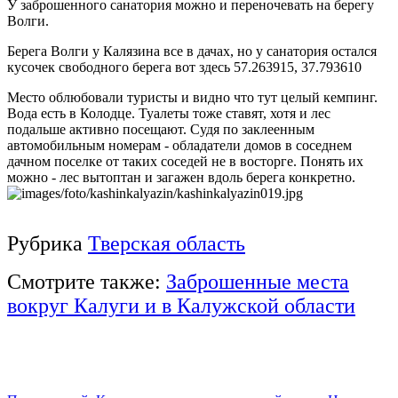
У заброшенного санатория можно и переночевать на берегу
Волги.
Берега Волги у Калязина все в дачах, но у санатория остался
кусочек свободного берега вот здесь 57.263915, 37.793610
Место облюбовали туристы и видно что тут целый кемпинг.
Вода есть в Колодце. Туалеты тоже ставят, хотя и лес
подальше активно посещают. Судя по заклеенным
автомобильным номерам - обладатели домов в соседнем
дачном поселке от таких соседей не в восторге. Понять их
можно - лес вытоптан и загажен вдоль берега конкретно.
Рубрика
Тверская область
Смотрите также:
Заброшенные места
вокруг Калуги и в Калужской области