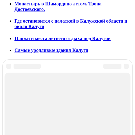
Монастырь в Шамордино летом. Тропа
Достоевского.
Где остановится с палаткой в Калужской области и
около Калуги
Пляжи и места летнего отдыха под Калугой
Самые уродливые здания Калуги