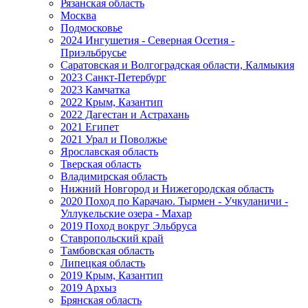
Рязанская область
Москва
Подмосковье
2024 Ингушетия - Северная Осетия -
Приэльбрусье
Саратовская и Волгоградская области, Калмыкия
2023 Санкт-Петербург
2023 Камчатка
2022 Крым, Казантип
2022 Дагестан и Астрахань
2021 Египет
2021 Урал и Поволжье
Ярославская область
Тверская область
Владимирская область
Нижний Новгород и Нижегородская область
2020 Поход по Карачаю. Тырмен - Учкуланичи -
Уллукельские озера - Махар
2019 Поход вокруг Эльбруса
Ставропольский край
Тамбовская область
Липецкая область
2019 Крым, Казантип
2019 Архыз
Брянская область