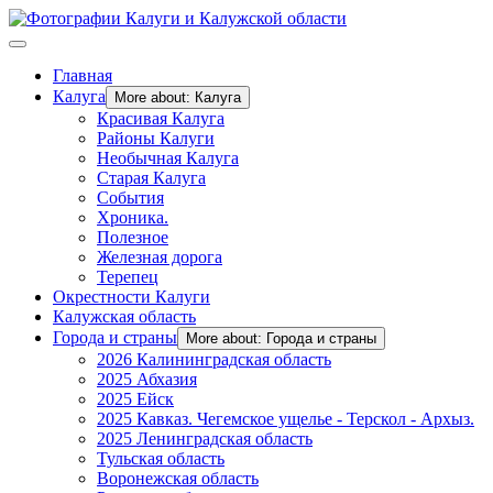
Главная
Калуга
More about: Калуга
Красивая Калуга
Районы Калуги
Необычная Калуга
Старая Калуга
События
Хроника.
Полезное
Железная дорога
Терепец
Окрестности Калуги
Калужская область
Города и страны
More about: Города и страны
2026 Калининградская область
2025 Абхазия
2025 Ейск
2025 Кавказ. Чегемское ущелье - Терскол - Архыз.
2025 Ленинградская область
Тульская область
Воронежская область