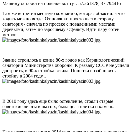
Машину оставил на полянке вот тут: 57.261878, 37.794416
Там же встретил местную компанию, которая объяснила что
ходить можно везде. От полянки просто шел в сторону
санатория - сначала по просеке с поваленными местами
деревьями, затем по заросшему асфальту. Идти пару сотен
метров.
Здание строилось в конце 80-х годов как Кардиологический
санаторий Министерства обороны. К развалу СССР не успели
достроить, в 90-х стройка встала. Попытка возобновить
стройку в 2004 году...
В 2010 году здесь еще было остекление, стояли старые
советские лифты в шахтах, была цела плитка и камень.
Как выглядело здание в 2014 году можно увидеть в довольно