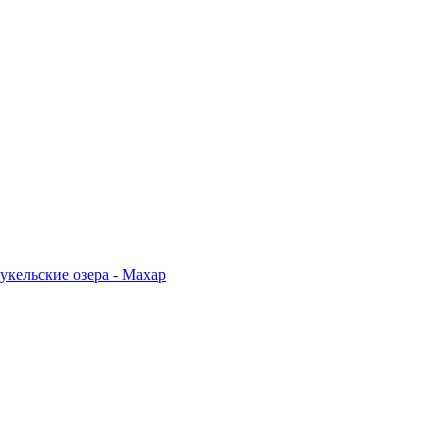
укельские озера - Махар