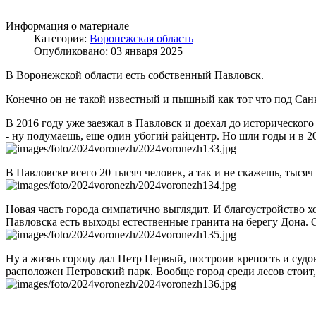
Информация о материале
Категория:
Воронежская область
Опубликовано: 03 января 2025
В Воронежской области есть собственный Павловск.
Конечно он не такой известный и пышный как тот что под Санкт
В 2016 году уже заезжал в Павловск и доехал до исторического
- ну подумаешь, еще один убогий райцентр. Но шли годы и в 202
В Павловске всего 20 тысяч человек, а так и не скажешь, тысяч
Новая часть города симпатично выглядит. И благоустройство х
Павловска есть выходы естественные гранита на берегу Дона. 
Ну а жизнь городу дал Петр Первый, построив крепость и судове
расположен Петровский парк. Вообще город среди лесов стоит, 