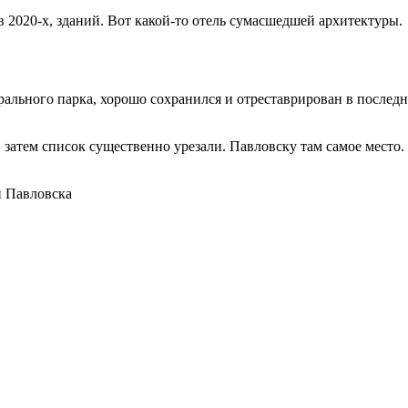
в 2020-х, зданий. Вот какой-то отель сумасшедшей архитектуры.
ального парка, хорошо сохранился и отреставрирован в последн
 затем список существенно урезали. Павловску там самое место.
й Павловска