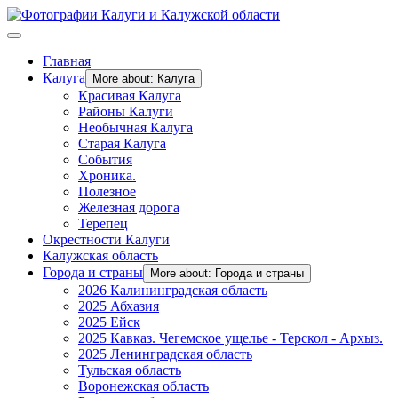
Главная
Калуга
More about: Калуга
Красивая Калуга
Районы Калуги
Необычная Калуга
Старая Калуга
События
Хроника.
Полезное
Железная дорога
Терепец
Окрестности Калуги
Калужская область
Города и страны
More about: Города и страны
2026 Калининградская область
2025 Абхазия
2025 Ейск
2025 Кавказ. Чегемское ущелье - Терскол - Архыз.
2025 Ленинградская область
Тульская область
Воронежская область