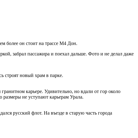
ем более он стоит на трассе М4 Дон.
ркой, забрал пассажира и поехал дальше. Фото и не делал даже
сь строят новый храм в парке.
 гранитном карьере. Удивительно, но вдали от гор около
о размеры не уступают карьерам Урала.
дался русский флот. На въезде в старую часть города