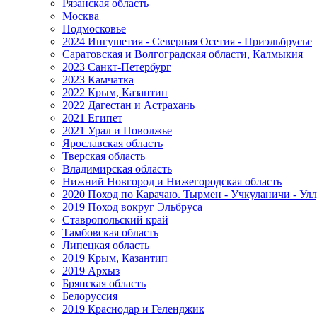
Рязанская область
Москва
Подмосковье
2024 Ингушетия - Северная Осетия - Приэльбрусье
Саратовская и Волгоградская области, Калмыкия
2023 Санкт-Петербург
2023 Камчатка
2022 Крым, Казантип
2022 Дагестан и Астрахань
2021 Египет
2021 Урал и Поволжье
Ярославская область
Тверская область
Владимирская область
Нижний Новгород и Нижегородская область
2020 Поход по Карачаю. Тырмен - Учкуланичи - Улл
2019 Поход вокруг Эльбруса
Ставропольский край
Тамбовская область
Липецкая область
2019 Крым, Казантип
2019 Архыз
Брянская область
Белоруссия
2019 Краснодар и Геленджик