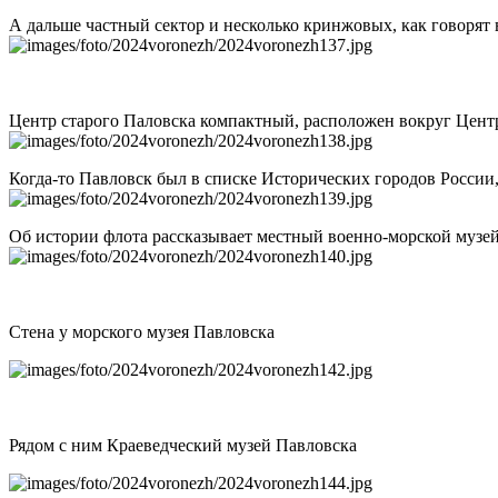
А дальше частный сектор и несколько кринжовых, как говорят 
Центр старого Паловска компактный, расположен вокруг Центр
Когда-то Павловск был в списке Исторических городов России,
Об истории флота рассказывает местный военно-морской музе
Стена у морского музея Павловска
Рядом с ним Краеведческий музей Павловска