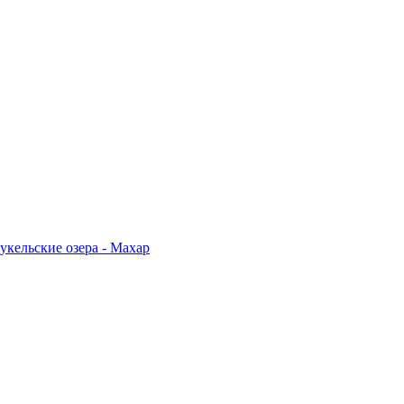
укельские озера - Махар