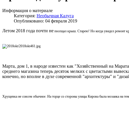
Информация о материале
Категория:
Необычная Калуга
Опубликовано: 04 февраля 2019
Летом 2018 года почти не
посещал крыш. Старею! Но когда увидел ремонт кры
Марта, дом 1, в народе известен как "Хозяйственный на Марат
среднего магазина теперь десяток мелких с цветастыми вывеск
конечно, но вполне в духе современной "архитектуры" и "диза
Хрущевка не совсем обычное. На торце со стороны улицы Кирова была мозаика на тему