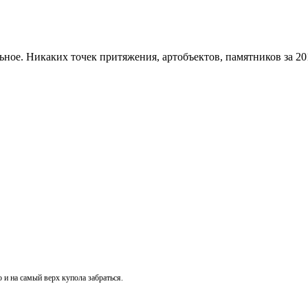
ное. Никаких точек притяжения, артобъектов, памятников за 201
 и на самый верх купола забраться.