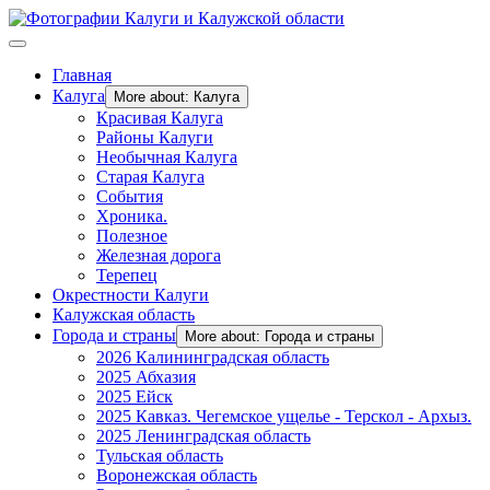
Главная
Калуга
More about: Калуга
Красивая Калуга
Районы Калуги
Необычная Калуга
Старая Калуга
События
Хроника.
Полезное
Железная дорога
Терепец
Окрестности Калуги
Калужская область
Города и страны
More about: Города и страны
2026 Калининградская область
2025 Абхазия
2025 Ейск
2025 Кавказ. Чегемское ущелье - Терскол - Архыз.
2025 Ленинградская область
Тульская область
Воронежская область