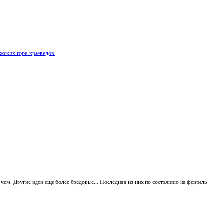
жских горе-краеведов.
чем. Другие идеи еще более бредовые... Последняя из них по состоянию на февраль