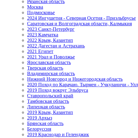
Рязанская область
Москва
Подмосковье
2024 Ингушетия - Северная Осетия - Приэльбрусье
Саратовская и Волгоградская области, Калмыкия
2023 Санкт-Петербург
2023 Камчатка
2022 Крым, Казантип
2022 Дагестан и Астрахань
2021 Египет
2021 Урал и Поволжье
Ярославская область
Тверская область
Владимирская область
Нижний Новгород и Нижегородская область
2020 Поход по Карачаю. Тырмен - Учкуланичи - Улл
2019 Поход вокруг Эльбруса
Ставропольский край
Тамбовская область
Липецкая область
2019 Крым, Казантип
2019 Архыз
Брянская область
Белоруссия
2019 Краснодар и Геленджик