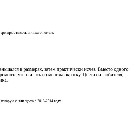
веропарк с высоты птичьего помета.
еньшался в размерах, затем практически исчез. Вместо одного
ремонта утеплилась и сменила окраску. Цвета на любителя,
нка.
 которую сняли где-то в 2013-2014 году.