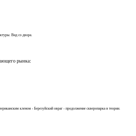
ктуры. Вид со двора.
тающего рынка:
ериканским кленом - Березуйский овраг - продолжение скверопарка в теории.