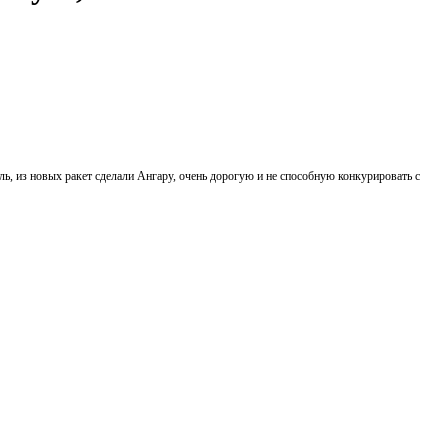
ль, из новых ракет сделали Ангару, очень дорогую и не способную конкурировать с