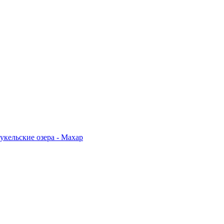
укельские озера - Махар