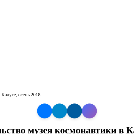
 Калуге, осень 2018
ство музея космонавтики в Ка