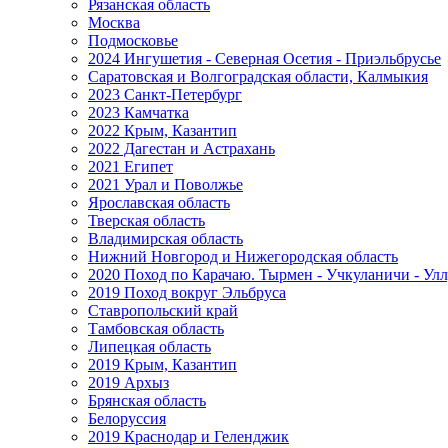
Рязанская область
Москва
Подмосковье
2024 Ингушетия - Северная Осетия - Приэльбрусье
Саратовская и Волгоградская области, Калмыкия
2023 Санкт-Петербург
2023 Камчатка
2022 Крым, Казантип
2022 Дагестан и Астрахань
2021 Египет
2021 Урал и Поволжье
Ярославская область
Тверская область
Владимирская область
Нижний Новгород и Нижегородская область
2020 Поход по Карачаю. Тырмен - Учкуланичи - Улл
2019 Поход вокруг Эльбруса
Ставропольский край
Тамбовская область
Липецкая область
2019 Крым, Казантип
2019 Архыз
Брянская область
Белоруссия
2019 Краснодар и Геленджик