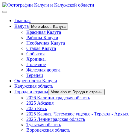
Главная
Калуга
More about: Калуга
Красивая Калуга
Районы Калуги
Необычная Калуга
Старая Калуга
События
Хроника.
Полезное
Железная дорога
Терепец
Окрестности Калуги
Калужская область
Города и страны
More about: Города и страны
2026 Калининградская область
2025 Абхазия
2025 Ейск
2025 Кавказ. Чегемское ущелье - Терскол - Архыз.
2025 Ленинградская область
Тульская область
Воронежская область