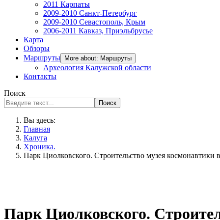
2011 Карпаты
2009-2010 Санкт-Петербург
2009-2010 Севастополь, Крым
2006-2011 Кавказ, Приэльбрусье
Карта
Обзоры
Маршруты
More about: Маршруты
Археология Калужской области
Контакты
Поиск
Поиск
Вы здесь:
Главная
Калуга
Хроника.
Парк Циолковского. Строительство музея космонавтики в
Парк Циолковского. Строитель