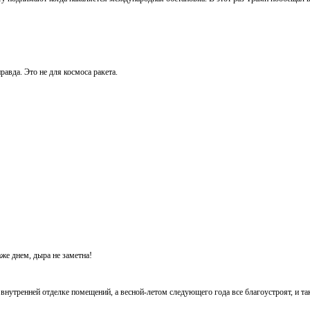
равда. Это не для космоса ракета.
же днем, дыра не заметна!
внутренней отделке помещений, а весной-летом следующего года все благоустроят, и та