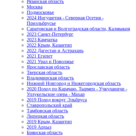
Рязанская область
Москва
Подмосковье
2024 Ингушетия - Северная Осетия -
Приэльбрусье
Саратовская и Волгоградская области, Калмыкия
2023 Санкт-Петербург
2023 Камчатка
2022 Крым, Казантип
2022 Дагестан и Астрахань
2021 Египет
2021 Урал и Поволжье
Ярославская область
Тверская область
Владимирская область
Нижний Новгород и Нижегородская область
2020 Поход по Карачаю. Тырмен - Учкуланичи -
Уллукельские озера - Махар
2019 Поход вокруг Эльбруса
Ставропольский край
Тамбовская область
Липецкая область
2019 Крым, Казантип
2019 Архыз
Брянская область