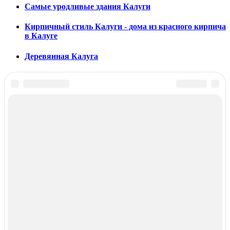
Самые уродливые здания Калуги
Кирпичный стиль Калуги - дома из красного кирпича
в Калуге
Деревянная Калуга