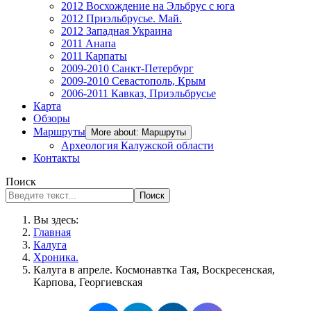
2012 Восхождение на Эльбрус с юга
2012 Приэльбрусье. Май.
2012 Западная Украина
2011 Анапа
2011 Карпаты
2009-2010 Санкт-Петербург
2009-2010 Севастополь, Крым
2006-2011 Кавказ, Приэльбрусье
Карта
Обзоры
Маршруты
More about: Маршруты
Археология Калужской области
Контакты
Поиск
Поиск
Вы здесь:
Главная
Калуга
Хроника.
Калуга в апреле. Космонавтка Тая, Воскресенская,
Карпова, Георгиевская