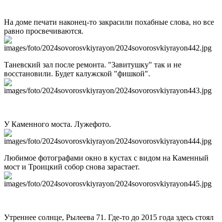
На доме печати наконец-то закрасили похабные слова, но все
равно просвечиваются.
Таневский зал после ремонта. "Завитушку" так и не
восстановили. Будет калужской "фишкой".
У Каменного моста. Лужефото.
Любимое фотографами окно в кустах с видом на Каменный
мост и Троицкий собор снова зарастает.
Утреннее солнце, Рылеева 71. Где-то до 2015 года здесь стоял