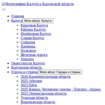
Главная
Калуга
More about: Калуга
Красивая Калуга
Районы Калуги
Необычная Калуга
Старая Калуга
События
Хроника.
Полезное
Железная дорога
Терепец
Окрестности Калуги
Калужская область
Города и страны
More about: Города и страны
2026 Калининградская область
2025 Абхазия
2025 Ейск
2025 Кавказ. Чегемское ущелье - Терскол - Архыз.
2025 Ленинградская область
Тульская область
Воронежская область