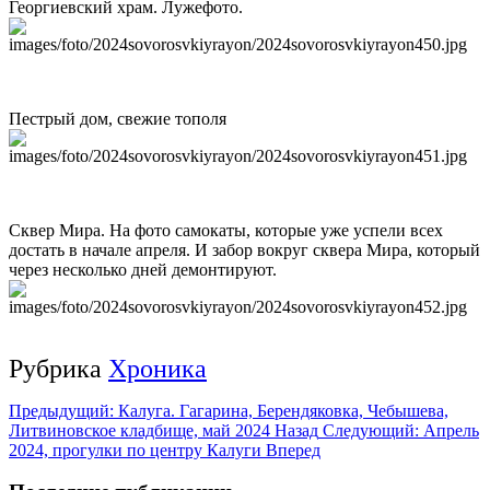
Георгиевский храм. Лужефото.
Пестрый дом, свежие тополя
Сквер Мира. На фото самокаты, которые уже успели всех
достать в начале апреля. И забор вокруг сквера Мира, который
через несколько дней демонтируют.
Рубрика
Хроника
Предыдущий: Калуга. Гагарина, Берендяковка, Чебышева,
Литвиновское кладбище, май 2024
Назад
Следующий: Апрель
2024, прогулки по центру Калуги
Вперед