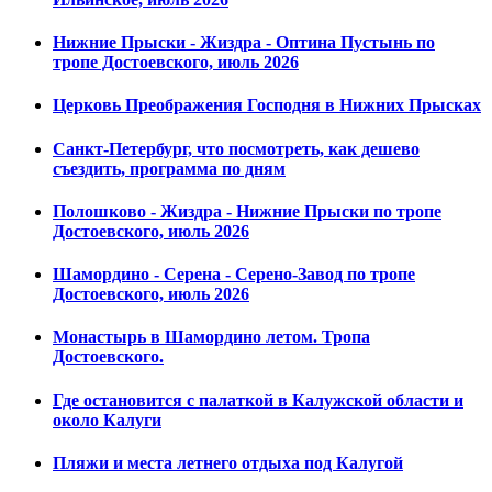
Нижние Прыски - Жиздра - Оптина Пустынь по
тропе Достоевского, июль 2026
Церковь Преображения Господня в Нижних Прысках
Санкт-Петербург, что посмотреть, как дешево
съездить, программа по дням
Полошково - Жиздра - Нижние Прыски по тропе
Достоевского, июль 2026
Шамордино - Серена - Серено-Завод по тропе
Достоевского, июль 2026
Монастырь в Шамордино летом. Тропа
Достоевского.
Где остановится с палаткой в Калужской области и
около Калуги
Пляжи и места летнего отдыха под Калугой