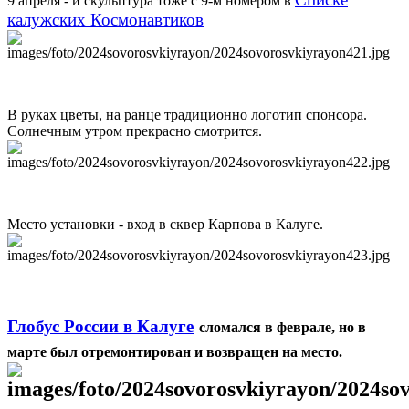
9 апреля - и скульптура тоже с 9-м номером в
калужских Космонавтиков
В руках цветы, на ранце традиционно логотип спонсора.
Солнечным утром прекрасно смотрится.
Место установки - вход в сквер Карпова в Калуге.
Глобус
России
в Калуге
сломался в феврале, но в
марте был отремонтирован и возвращен на место.