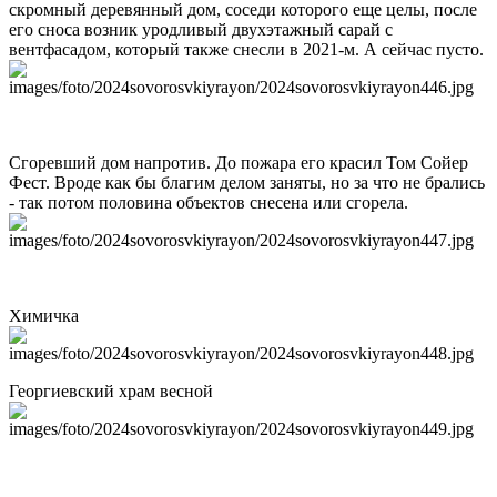
скромный деревянный дом, соседи которого еще целы, после
его сноса возник уродливый двухэтажный сарай с
вентфасадом, который также снесли в 2021-м. А сейчас пусто.
Сгоревший дом напротив. До пожара его красил Том Сойер
Фест. Вроде как бы благим делом заняты, но за что не брались
- так потом половина объектов снесена или сгорела.
Химичка
Георгиевский храм весной