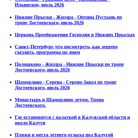
Ильинское, июль 2026
Нижние Прыски - Жиздра - Оптина Пустынь по
тропе Достоевского, июль 2026
Церковь Преображения Господня в Нижних Прысках
Санкт-Петербург, что посмотреть, как дешево
съездить, программа по дням
Полошково - Жиздра - Нижние Прыски по тропе
Достоевского, июль 2026
Шамордино - Серена - Серено-Завод по тропе
Достоевского, июль 2026
Монастырь в Шамордино летом. Тропа
Достоевского.
Где остановится с палаткой в Калужской области и
около Калуги
Пляжи и места летнего отдыха под Калугой