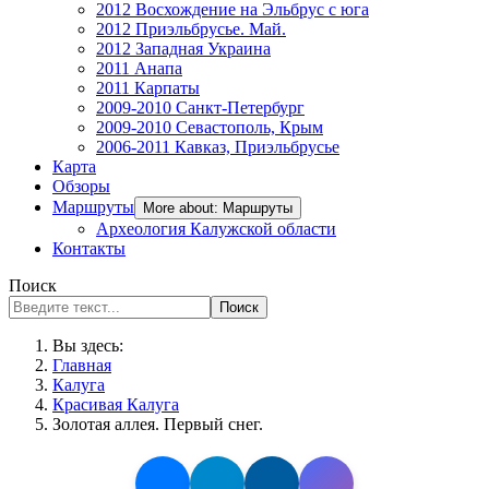
2012 Восхождение на Эльбрус с юга
2012 Приэльбрусье. Май.
2012 Западная Украина
2011 Анапа
2011 Карпаты
2009-2010 Санкт-Петербург
2009-2010 Севастополь, Крым
2006-2011 Кавказ, Приэльбрусье
Карта
Обзоры
Маршруты
More about: Маршруты
Археология Калужской области
Контакты
Поиск
Поиск
Вы здесь:
Главная
Калуга
Красивая Калуга
Золотая аллея. Первый снег.