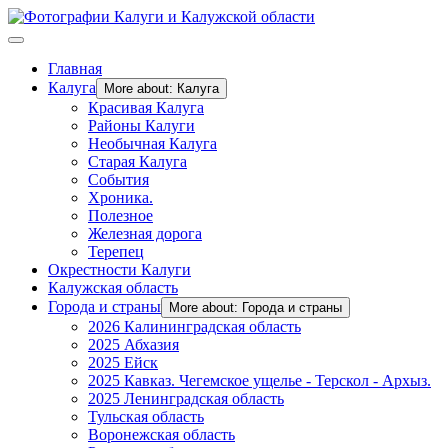
Главная
Калуга
More about: Калуга
Красивая Калуга
Районы Калуги
Необычная Калуга
Старая Калуга
События
Хроника.
Полезное
Железная дорога
Терепец
Окрестности Калуги
Калужская область
Города и страны
More about: Города и страны
2026 Калининградская область
2025 Абхазия
2025 Ейск
2025 Кавказ. Чегемское ущелье - Терскол - Архыз.
2025 Ленинградская область
Тульская область
Воронежская область