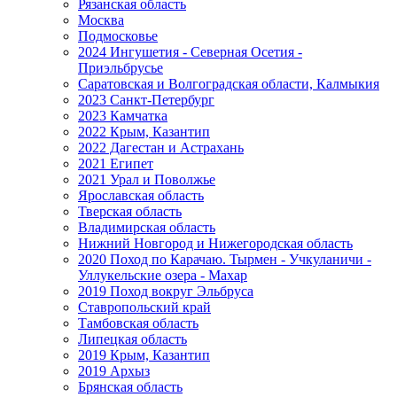
Рязанская область
Москва
Подмосковье
2024 Ингушетия - Северная Осетия -
Приэльбрусье
Саратовская и Волгоградская области, Калмыкия
2023 Санкт-Петербург
2023 Камчатка
2022 Крым, Казантип
2022 Дагестан и Астрахань
2021 Египет
2021 Урал и Поволжье
Ярославская область
Тверская область
Владимирская область
Нижний Новгород и Нижегородская область
2020 Поход по Карачаю. Тырмен - Учкуланичи -
Уллукельские озера - Махар
2019 Поход вокруг Эльбруса
Ставропольский край
Тамбовская область
Липецкая область
2019 Крым, Казантип
2019 Архыз
Брянская область