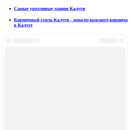
Самые уродливые здания Калуги
Кирпичный стиль Калуги - дома из красного кирпича
в Калуге