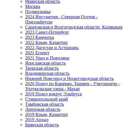
Рязанская область
Москва
Подмосковье
2024 Ингушетия - Северная Осетия -
Приэльбрусье
Саратовская и Волгоградская области, Калмыкия
2023 Санкт-Петербург
2023 Камчатка
2022 Крым, Казантип
2022 Дагестан и Астрахань
2021 Египет
2021 Урал и Поволжье
Ярославская область
Тверская область
Владимирская область
Нижний Новгород и Нижегородская область
2020 Поход по Карачаю. Тырмен - Учкуланичи -
Уллукельские озера - Махар
2019 Поход вокруг Эльбруса
Ставропольский край
Тамбовская область
Липецкая область
2019 Крым, Казантип
2019 Архыз
Брянская область