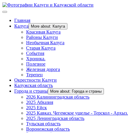
Главная
Калуга
More about: Калуга
Красивая Калуга
Районы Калуги
Необычная Калуга
Старая Калуга
События
Хроника.
Полезное
Железная дорога
Терепец
Окрестности Калуги
Калужская область
Города и страны
More about: Города и страны
2026 Калининградская область
2025 Абхазия
2025 Ейск
2025 Кавказ. Чегемское ущелье - Терскол - Архыз.
2025 Ленинградская область
Тульская область
Воронежская область