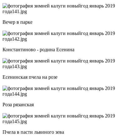
Вечер в парке
Константиново - родина Есенина
Есенинская пчела на розе
Роза рязанская
Пчела в пасти львиного зева