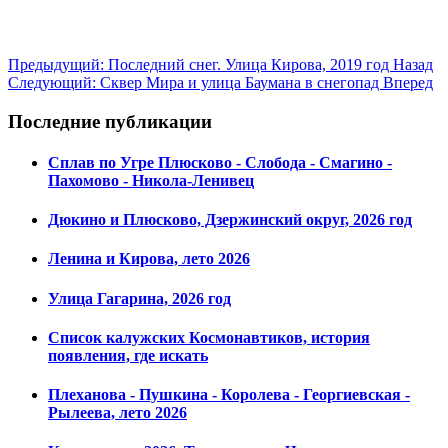
Предыдущий: Последний снег. Улица Кирова, 2019 год
Назад
Следующий: Сквер Мира и улица Баумана в снегопад
Вперед
Последние публикации
Сплав по Угре Плюсково - Слобода - Смагино -
Пахомово - Никола-Ленивец
Дюкино и Плюсково, Дзержинский округ, 2026 год
Ленина и Кирова, лето 2026
Улица Гагарина, 2026 год
Список калужских Космонавтиков, история
появления, где искать
Плеханова - Пушкина - Королева - Георгиевская -
Рылеева, лето 2026