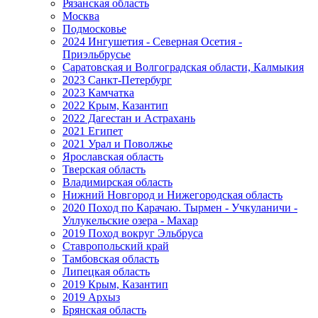
Рязанская область
Москва
Подмосковье
2024 Ингушетия - Северная Осетия -
Приэльбрусье
Саратовская и Волгоградская области, Калмыкия
2023 Санкт-Петербург
2023 Камчатка
2022 Крым, Казантип
2022 Дагестан и Астрахань
2021 Египет
2021 Урал и Поволжье
Ярославская область
Тверская область
Владимирская область
Нижний Новгород и Нижегородская область
2020 Поход по Карачаю. Тырмен - Учкуланичи -
Уллукельские озера - Махар
2019 Поход вокруг Эльбруса
Ставропольский край
Тамбовская область
Липецкая область
2019 Крым, Казантип
2019 Архыз
Брянская область