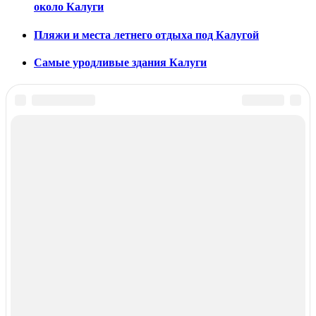
около Калуги
Пляжи и места летнего отдыха под Калугой
Самые уродливые здания Калуги