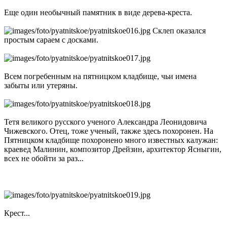
Еще один необычный памятник в виде дерева-креста.
Склеп оказался
простым сараем с досками.
Всем погребенным на пятницком кладбище, чьи имена
забыты или утеряны.
Тетя великого русского ученого Александра Леонидовича
Чижевского. Отец, тоже ученый, также здесь похоронен. На
Пятницком кладбище похоронено много известных калужан:
краевед Малинин, композитор Дрейзин, архитектор Ясныгин,
всех не обойти за раз...
Крест...