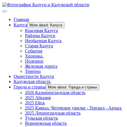
Главная
Калуга
More about: Калуга
Красивая Калуга
Районы Калуги
Необычная Калуга
Старая Калуга
События
Хроника.
Полезное
Железная дорога
Терепец
Окрестности Калуги
Калужская область
Города и страны
More about: Города и страны
2026 Калининградская область
2025 Абхазия
2025 Ейск
2025 Кавказ. Чегемское ущелье - Терскол - Архыз.
2025 Ленинградская область
Тульская область
Воронежская область