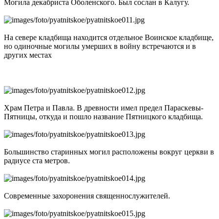
Могила декабриста Оболенского. Был сослан в Калугу.
На севере кладбища находится отдельное Воинское кладбище,
но одиночные могилы умерших в войну встречаются и в
других местах
Храм Петра и Павла. В древности имел предел Параскевы-
Пятницы, откуда и пошло название Пятницкого кладбища.
Большинство старинных могил расположены вокруг церкви в
радиусе ста метров.
Современные захоронения священнослужителей.