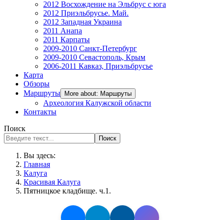
2012 Восхождение на Эльбрус с юга
2012 Приэльбрусье. Май.
2012 Западная Украина
2011 Анапа
2011 Карпаты
2009-2010 Санкт-Петербург
2009-2010 Севастополь, Крым
2006-2011 Кавказ, Приэльбрусье
Карта
Обзоры
Маршруты
More about: Маршруты
Археология Калужской области
Контакты
Поиск
Поиск
Вы здесь:
Главная
Калуга
Красивая Калуга
Пятницкое кладбище. ч.1.