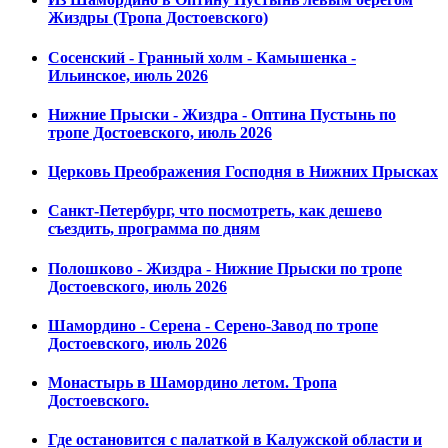
Жиздры (Тропа Достоевского)
Сосенский - Гранный холм - Камышенка -
Ильинское, июль 2026
Нижние Прыски - Жиздра - Оптина Пустынь по
тропе Достоевского, июль 2026
Церковь Преображения Господня в Нижних Прысках
Санкт-Петербург, что посмотреть, как дешево
съездить, программа по дням
Полошково - Жиздра - Нижние Прыски по тропе
Достоевского, июль 2026
Шамордино - Серена - Серено-Завод по тропе
Достоевского, июль 2026
Монастырь в Шамордино летом. Тропа
Достоевского.
Где остановится с палаткой в Калужской области и