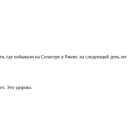
ти, где побывали на Селигере и Ржеве, на следующий день лег
ет. Это здорово.