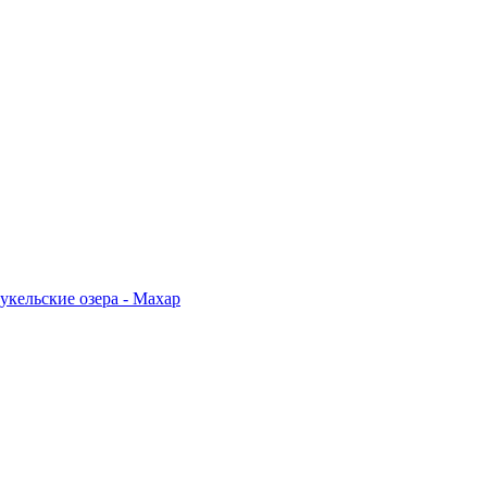
укельские озера - Махар