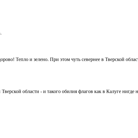
.
рово! Тепло и зелено. При этом чуть севернее в Тверской облас
Тверской области - и такого обилия флагов как в Калуге нигде н