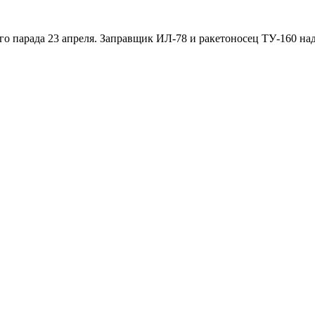
го парада 23 апреля. Заправщик ИЛ-78 и ракетоносец ТУ-160 н