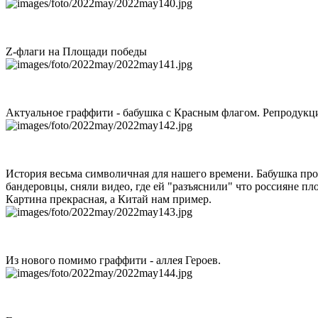
Z-флаги на Площади победы
Актуальное граффити - бабушка с Красным флагом. Репродукц
История весьма символичная для нашего времени. Бабушка проя
бандеровцы, сняли видео, где ей "разъяснили" что россияне пл
Картина прекрасная, а Китай нам пример.
Из нового помимо граффити - аллея Героев.