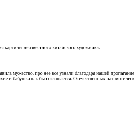
ия картины неизвестного китайского художника.
вила мужество, про нее все узнали благодаря нашей пропаганде.
охие и бабушка как бы соглашается. Отечественных патриотически