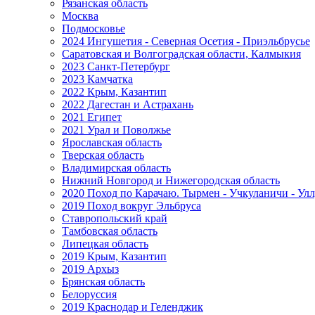
Рязанская область
Москва
Подмосковье
2024 Ингушетия - Северная Осетия - Приэльбрусье
Саратовская и Волгоградская области, Калмыкия
2023 Санкт-Петербург
2023 Камчатка
2022 Крым, Казантип
2022 Дагестан и Астрахань
2021 Египет
2021 Урал и Поволжье
Ярославская область
Тверская область
Владимирская область
Нижний Новгород и Нижегородская область
2020 Поход по Карачаю. Тырмен - Учкуланичи - Улл
2019 Поход вокруг Эльбруса
Ставропольский край
Тамбовская область
Липецкая область
2019 Крым, Казантип
2019 Архыз
Брянская область
Белоруссия
2019 Краснодар и Геленджик