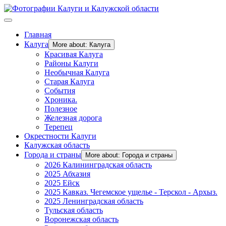
Главная
Калуга
More about: Калуга
Красивая Калуга
Районы Калуги
Необычная Калуга
Старая Калуга
События
Хроника.
Полезное
Железная дорога
Терепец
Окрестности Калуги
Калужская область
Города и страны
More about: Города и страны
2026 Калининградская область
2025 Абхазия
2025 Ейск
2025 Кавказ. Чегемское ущелье - Терскол - Архыз.
2025 Ленинградская область
Тульская область
Воронежская область