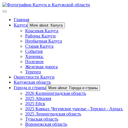
Главная
Калуга
More about: Калуга
Красивая Калуга
Районы Калуги
Необычная Калуга
Старая Калуга
События
Хроника.
Полезное
Железная дорога
Терепец
Окрестности Калуги
Калужская область
Города и страны
More about: Города и страны
2026 Калининградская область
2025 Абхазия
2025 Ейск
2025 Кавказ. Чегемское ущелье - Терскол - Архыз.
2025 Ленинградская область
Тульская область
Воронежская область