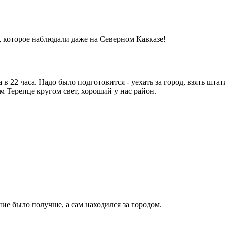
 которое наблюдали даже на Северном Кавказе!
а в 22 часа. Надо было подготовится - уехать за город, взять шт
оем Терепце кругом свет, хороший у нас район.
ние было получше, а сам находился за городом.