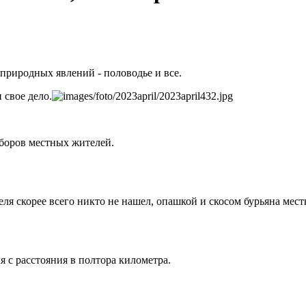
 природных явлений - половодье и все.
 свое дело.
аборов местных жителей.
 скорее всего никто не нашел, опашкой и скосом бурьяна местн
я с расстояния в полтора километра.