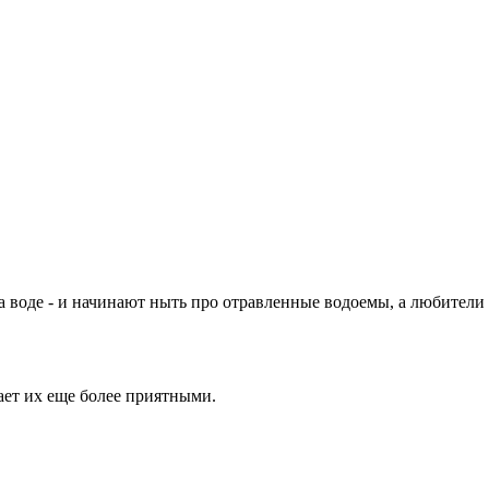
 воде - и начинают ныть про отравленные водоемы, а любители 
ает их еще более приятными.