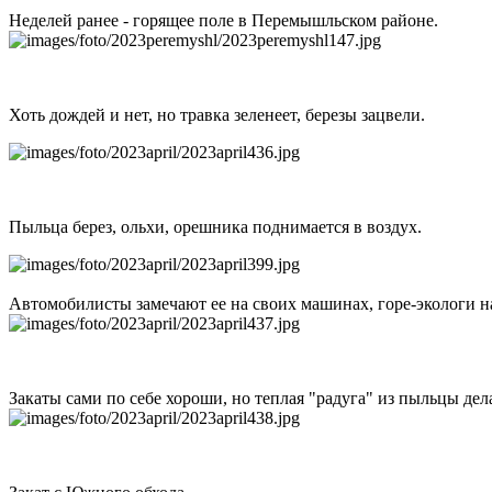
Неделей ранее - горящее поле в Перемышльском районе.
Хоть дождей и нет, но травка зеленеет, березы зацвели.
Пыльца берез, ольхи, орешника поднимается в воздух.
Автомобилисты замечают ее на своих машинах, горе-экологи на
Закаты сами по себе хороши, но теплая "радуга" из пыльцы дел