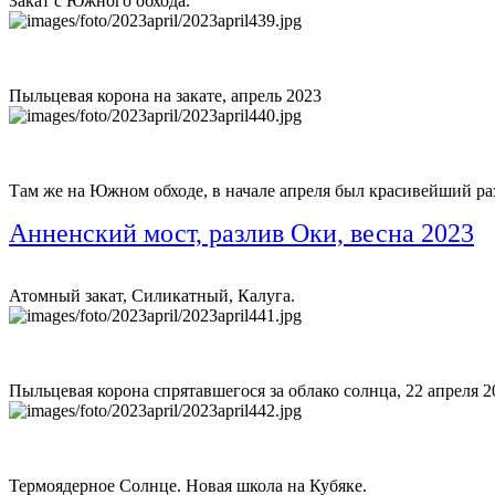
Закат с Южного обхода.
Пыльцевая корона на закате, апрель 2023
Там же на Южном обходе, в начале апреля был красивейший ра
Анненский мост, разлив Оки, весна 2023
Атомный закат, Силикатный, Калуга.
Пыльцевая корона спрятавшегося за облако солнца, 22 апреля 
Термоядерное Солнце. Новая школа на Кубяке.