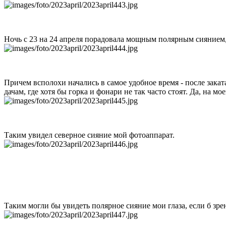
Ночь с 23 на 24 апреля порадовала мощным полярным сиянием,
Причем всполохи начались в самое удобное время - после закат
дачам, где хотя бы горка и фонари не так часто стоят. Да, на м
Таким увидел северное сияние мой фотоаппарат.
Таким могли бы увидеть полярное сияние мои глаза, если б зре