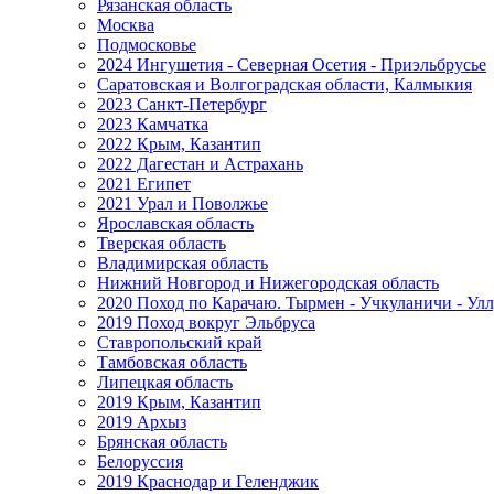
Рязанская область
Москва
Подмосковье
2024 Ингушетия - Северная Осетия - Приэльбрусье
Саратовская и Волгоградская области, Калмыкия
2023 Санкт-Петербург
2023 Камчатка
2022 Крым, Казантип
2022 Дагестан и Астрахань
2021 Египет
2021 Урал и Поволжье
Ярославская область
Тверская область
Владимирская область
Нижний Новгород и Нижегородская область
2020 Поход по Карачаю. Тырмен - Учкуланичи - Улл
2019 Поход вокруг Эльбруса
Ставропольский край
Тамбовская область
Липецкая область
2019 Крым, Казантип
2019 Архыз
Брянская область
Белоруссия
2019 Краснодар и Геленджик