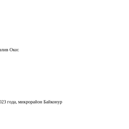
злив Оки:
2023 года, микрорайон Байконур