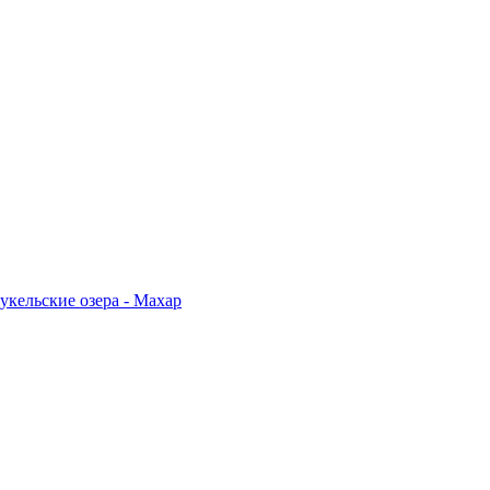
укельские озера - Махар