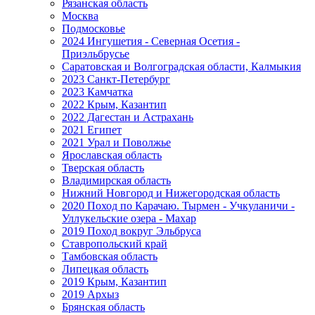
Рязанская область
Москва
Подмосковье
2024 Ингушетия - Северная Осетия -
Приэльбрусье
Саратовская и Волгоградская области, Калмыкия
2023 Санкт-Петербург
2023 Камчатка
2022 Крым, Казантип
2022 Дагестан и Астрахань
2021 Египет
2021 Урал и Поволжье
Ярославская область
Тверская область
Владимирская область
Нижний Новгород и Нижегородская область
2020 Поход по Карачаю. Тырмен - Учкуланичи -
Уллукельские озера - Махар
2019 Поход вокруг Эльбруса
Ставропольский край
Тамбовская область
Липецкая область
2019 Крым, Казантип
2019 Архыз
Брянская область