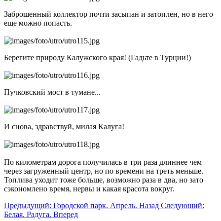
Заброшенный коллектор почти засыпан и затоплен, но в него
еще можно попасть.
Берегите природу Калужского края! (Гадьте в Турции!)
Пучковский мост в тумане...
И снова, здравствуй, милая Калуга!
По километрам дорога получилась в три раза длиннее чем
через загруженный центр, но по времени на треть меньше.
Топлива уходит тоже больше, возможно раза в два, но зато
сэкономлено время, нервы и какая красота вокруг.
Предыдущий: Городской парк. Апрель.
Назад
Следующий:
Белая. Радуга.
Вперед