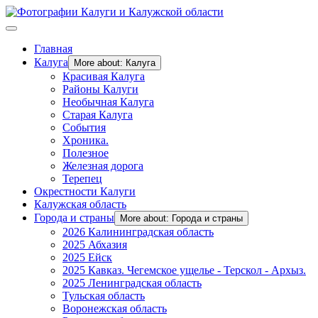
Главная
Калуга
More about: Калуга
Красивая Калуга
Районы Калуги
Необычная Калуга
Старая Калуга
События
Хроника.
Полезное
Железная дорога
Терепец
Окрестности Калуги
Калужская область
Города и страны
More about: Города и страны
2026 Калининградская область
2025 Абхазия
2025 Ейск
2025 Кавказ. Чегемское ущелье - Терскол - Архыз.
2025 Ленинградская область
Тульская область
Воронежская область