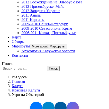
2012 Восхождение на Эльбрус с юга
2012 Приэльбрусье. Май.
2012 Западная Украина
2011 Анапа
2011 Карпаты
2009-2010 Санкт-Петербург
2009-2010 Севастополь, Крым
2006-2011 Кавказ, Приэльбрусье
Карта
Обзоры
Маршруты
More about: Маршруты
Археология Калужской области
Контакты
Поиск
Поиск
Вы здесь:
Главная
Калуга
Красивая Калуга
Утро на Объездной