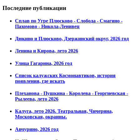
Последние публикации
Сплав по Угре Плюсково - Слобода - Смагино -
Пахомово - Никола-Ленивец
Дюкино и Плюсково, Дзержинский округ, 2026 год
Ленина и Кирова, лето 2026
Улица Гагарина, 2026 год
Список калужских Космонавтиков, история
появления, где искать
Плеханова - Пушкина - Королева - Георгиевская -
Рылеева, лето 2026
Калуга, лето 2026. Театральная, Чичерина,
Московская, окраины.
Авчурино, 2026 год