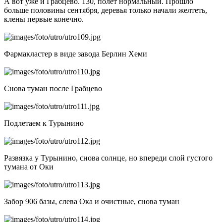
А вот уже и Грабцево. 130, полет нормальный. Прошло
больше половины сентября, деревья только начали желтеть,
клены первые конечно.
Фармакластер в виде завода Берлин Хеми
Снова туман после Грабцево
Подлетаем к Турынино
Развязка у Турынино, снова солнце, но впереди слой густого
тумана от Оки
Забор 906 базы, слева Ока и очистные, снова туман