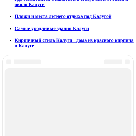
около Калуги
Пляжи и места летнего отдыха под Калугой
Самые уродливые здания Калуги
Кирпичный стиль Калуги - дома из красного кирпича
в Калуге