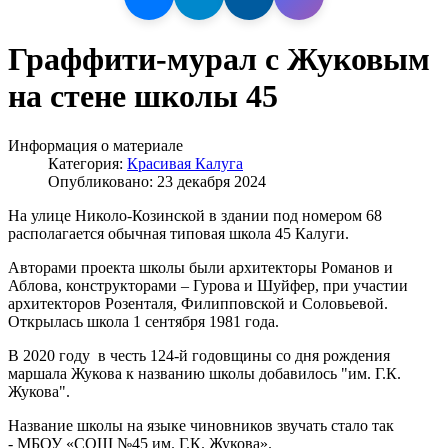
Граффити-мурал с Жуковым
на стене школы 45
Информация о материале
Категория:
Красивая Калуга
Опубликовано: 23 декабря 2024
На улице Николо-Козинской в здании под номером 68
располагается обычная типовая школа 45 Калуги.
Авторами проекта школы были архитекторы Романов и
Аблова, конструкторами – Гурова и Шуйфер, при участии
архитекторов Розенталя, Филипповской и Соловьевой.
Открылась школа 1 сентября 1981 года.
В 2020 году в честь 124-й годовщины со дня рождения
маршала Жукова к названию школы добавилось "им. Г.К.
Жукова".
Название школы на языке чиновников звучать стало так
- МБОУ «СОШ №45 им. Г.К. Жукова».