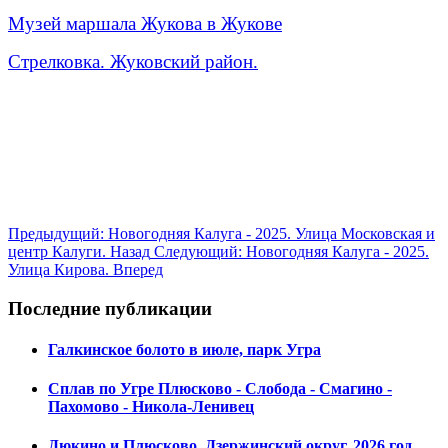
Музей
маршала
Жукова
в Жукове
Стрелковка. Жуковский район.
Предыдущий: Новогодняя Калуга - 2025. Улица Московская и
центр Калуги.
Назад
Следующий: Новогодняя Калуга - 2025.
Улица Кирова.
Вперед
Последние публикации
Галкинское болото в июле, парк Угра
Сплав по Угре Плюсково - Слобода - Смагино -
Пахомово - Никола-Ленивец
Дюкино и Плюсково, Дзержинский округ, 2026 год