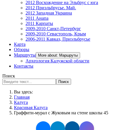
2012 Восхождение на Эльбрус с юга
2012 Приэльбрусье. Май.
2012 Западная Украина
2011 Анапа
2011 Карпаты
2009-2010 Санкт-Петербург
2009-2010 Севастополь, Крым
2006-2011 Кавказ, Приэльбрусье
Карта
Обзоры
Маршруты
More about: Маршруты
Археология Калужской области
Контакты
Поиск
Поиск
Вы здесь:
Главная
Калуга
Красивая Калуга
Граффити-мурал с Жуковым на стене школы 45