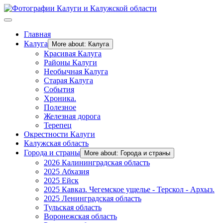
Главная
Калуга
More about: Калуга
Красивая Калуга
Районы Калуги
Необычная Калуга
Старая Калуга
События
Хроника.
Полезное
Железная дорога
Терепец
Окрестности Калуги
Калужская область
Города и страны
More about: Города и страны
2026 Калининградская область
2025 Абхазия
2025 Ейск
2025 Кавказ. Чегемское ущелье - Терскол - Архыз.
2025 Ленинградская область
Тульская область
Воронежская область