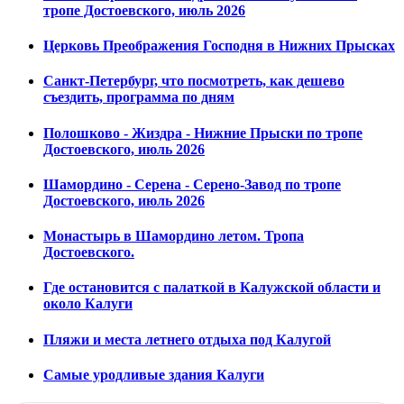
тропе Достоевского, июль 2026
Церковь Преображения Господня в Нижних Прысках
Санкт-Петербург, что посмотреть, как дешево
съездить, программа по дням
Полошково - Жиздра - Нижние Прыски по тропе
Достоевского, июль 2026
Шамордино - Серена - Серено-Завод по тропе
Достоевского, июль 2026
Монастырь в Шамордино летом. Тропа
Достоевского.
Где остановится с палаткой в Калужской области и
около Калуги
Пляжи и места летнего отдыха под Калугой
Самые уродливые здания Калуги