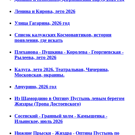
Ленина и Кирова, лето 2026
Улица Гагарина, 2026 год
Список калужских Космонавтиков, история
появления, где искать
Плеханова - Пушкина - Королева - Георгиевская -
Рылеева, лето 2026
Калуга, лето 2026. Театральная, Чичерина,
Московская, окраины.
Авчурино, 2026 год
Из Шамордино в Оптину Пустынь левым берегом
Жиздры (Тропа Достоевского)
Сосенский - Гранный холм - Камышенка -
Ильинское, июль 2026
Нижние Прыски - Жиздра - Оптина Пустынь по