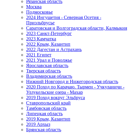
Рязанская область
Москва
Подмосковье
2024 Ингушетия - Северная Осетия -
Приэльбрусье
Саратовская и Волгоградская области, Калмыкия
2023 Санкт-Петербург
2023 Камчатка
2022 Крым, Казантип
2022 Дагестан и Астрахань
2021 Египет
2021 Урал и Поволжье
Ярославская область
Тверская область
Владимирская область
Нижний Новгород и Нижегородская область
2020 Поход по Карачаю. Тырмен - Учкуланичи -
Уллукельские озера - Махар
2019 Поход вокруг Эльбруса
Ставропольский край
Тамбовская область
Липецкая область
2019 Крым, Казантип
2019 Архыз
Брянская область