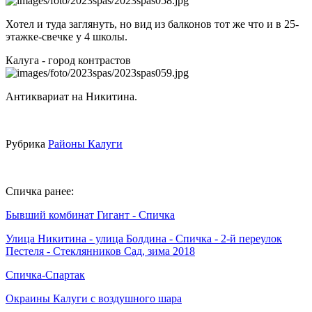
Хотел и туда заглянуть, но вид из балконов тот же что и в 25-
этажке-свечке у 4 школы.
Калуга - город контрастов
Антиквариат на Никитина.
Рубрика
Районы Калуги
Спичка ранее:
Бывший комбинат Гигант -
Спичка
Улица Никитина - улица Болдина -
Спичка
- 2-й переулок
Пестеля - Стеклянников Сад, зима 2018
Спичка
-Спартак
Окраины Калуги с воздушного шара