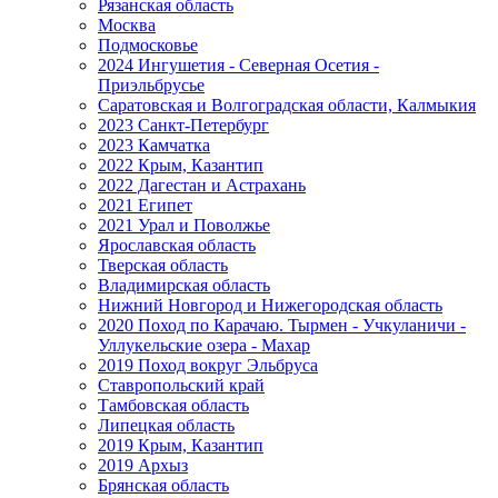
Рязанская область
Москва
Подмосковье
2024 Ингушетия - Северная Осетия -
Приэльбрусье
Саратовская и Волгоградская области, Калмыкия
2023 Санкт-Петербург
2023 Камчатка
2022 Крым, Казантип
2022 Дагестан и Астрахань
2021 Египет
2021 Урал и Поволжье
Ярославская область
Тверская область
Владимирская область
Нижний Новгород и Нижегородская область
2020 Поход по Карачаю. Тырмен - Учкуланичи -
Уллукельские озера - Махар
2019 Поход вокруг Эльбруса
Ставропольский край
Тамбовская область
Липецкая область
2019 Крым, Казантип
2019 Архыз
Брянская область