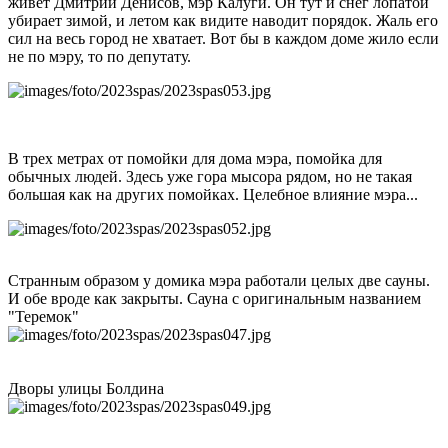
живет Дмитрий Денисов, мэр Калуги. Он тут и снег лопатой
убирает зимой, и летом как видите наводит порядок. Жаль его
сил на весь город не хватает. Вот бы в каждом доме жило если
не по мэру, то по депутату.
В трех метрах от помойки для дома мэра, помойка для
обычных людей. Здесь уже гора мысора рядом, но не такая
большая как на других помойках. Целебное влияние мэра...
Странным образом у домика мэра работали целых две сауны.
И обе вроде как закрыты. Сауна с оригинальным названием
"Теремок"
Дворы улицы Болдина