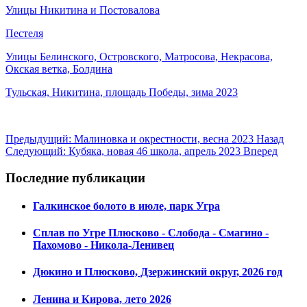
Улицы Никитина и Постовалова
Пестеля
Улицы Белинского, Островского, Матросова, Некрасова,
Окская ветка,
Болдина
Тульская, Никитина, площадь Победы, зима 2023
Предыдущий: Малиновка и окрестности, весна 2023
Назад
Следующий: Кубяка, новая 46 школа, апрель 2023
Вперед
Последние публикации
Галкинское болото в июле, парк Угра
Сплав по Угре Плюсково - Слобода - Смагино -
Пахомово - Никола-Ленивец
Дюкино и Плюсково, Дзержинский округ, 2026 год
Ленина и Кирова, лето 2026