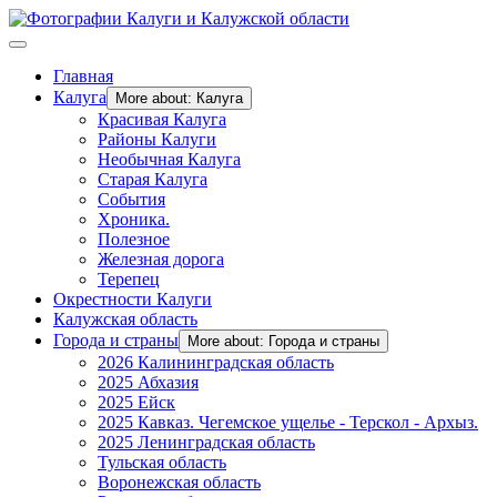
Главная
Калуга
More about: Калуга
Красивая Калуга
Районы Калуги
Необычная Калуга
Старая Калуга
События
Хроника.
Полезное
Железная дорога
Терепец
Окрестности Калуги
Калужская область
Города и страны
More about: Города и страны
2026 Калининградская область
2025 Абхазия
2025 Ейск
2025 Кавказ. Чегемское ущелье - Терскол - Архыз.
2025 Ленинградская область
Тульская область
Воронежская область