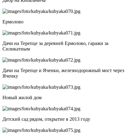
Двор на Кибальчича
Ермолово
Дачи на Терепце за деревней Ермолово, гаражи за
Силикатным
Дачи на Терепце и Яченки, железнодорожный мост через
Яченку
Новый жилой дом
Детский сад рядом, открытие в 2013 году