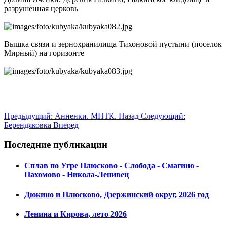
разрушенная церковь
Вышка связи и зернохранилища Тихоновой пустыни (поселок
Мирный) на горизонте
Предыдущий: Анненки. МНТК.
Назад
Следующий:
Берендяковка
Вперед
Последние публикации
Сплав по Угре Плюсково - Слобода - Смагино -
Пахомово - Никола-Ленивец
Дюкино и Плюсково, Дзержинский округ, 2026 год
Ленина и Кирова, лето 2026