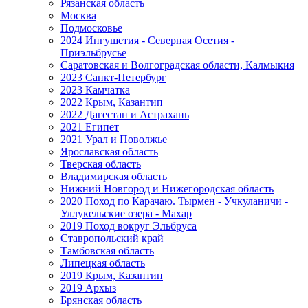
Рязанская область
Москва
Подмосковье
2024 Ингушетия - Северная Осетия -
Приэльбрусье
Саратовская и Волгоградская области, Калмыкия
2023 Санкт-Петербург
2023 Камчатка
2022 Крым, Казантип
2022 Дагестан и Астрахань
2021 Египет
2021 Урал и Поволжье
Ярославская область
Тверская область
Владимирская область
Нижний Новгород и Нижегородская область
2020 Поход по Карачаю. Тырмен - Учкуланичи -
Уллукельские озера - Махар
2019 Поход вокруг Эльбруса
Ставропольский край
Тамбовская область
Липецкая область
2019 Крым, Казантип
2019 Архыз
Брянская область