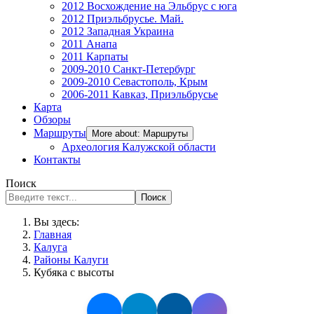
2012 Восхождение на Эльбрус с юга
2012 Приэльбрусье. Май.
2012 Западная Украина
2011 Анапа
2011 Карпаты
2009-2010 Санкт-Петербург
2009-2010 Севастополь, Крым
2006-2011 Кавказ, Приэльбрусье
Карта
Обзоры
Маршруты
More about: Маршруты
Археология Калужской области
Контакты
Поиск
Поиск
Вы здесь:
Главная
Калуга
Районы Калуги
Кубяка с высоты