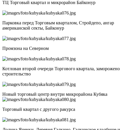
ТЦ Торговый квартал и микрорайон Байконур
Парковка перед Торговым кварталом, Стройдепо, ангар
американской секты, Байконур
Промзона на Северном
Котлован второй очереди Торгового квартала, заморожено
строительство
Новый торговый центр внутри микрорайона Кубяка
Торговый квартал с другого ракурса
Долина Яченки. Деревня Галкино, Галкинское кладбище и