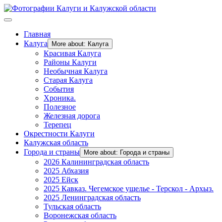
Главная
Калуга
More about: Калуга
Красивая Калуга
Районы Калуги
Необычная Калуга
Старая Калуга
События
Хроника.
Полезное
Железная дорога
Терепец
Окрестности Калуги
Калужская область
Города и страны
More about: Города и страны
2026 Калининградская область
2025 Абхазия
2025 Ейск
2025 Кавказ. Чегемское ущелье - Терскол - Архыз.
2025 Ленинградская область
Тульская область
Воронежская область