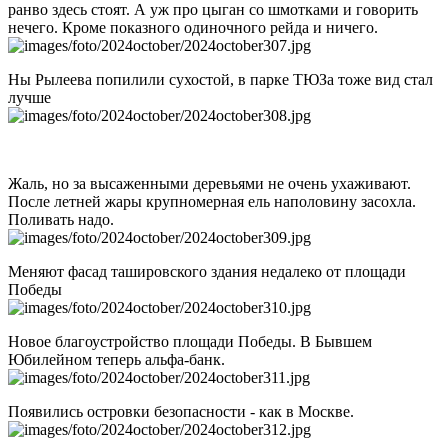
ранво здесь стоят. А уж про цыган со шмотками и говорить
нечего. Кроме показного одиночного рейда и ничего.
Ны Рылеева попилили сухостой, в парке ТЮЗа тоже вид стал
лучше
Жаль, но за высаженными деревьями не очень ухаживают.
После летней жары крупномерная ель наполовину засохла.
Поливать надо.
Меняют фасад ташировского здания недалеко от площади
Победы
Новое благоустройство площади Победы. В Бывшем
Юбилейном теперь альфа-банк.
Появились островки безопасности - как в Москве.