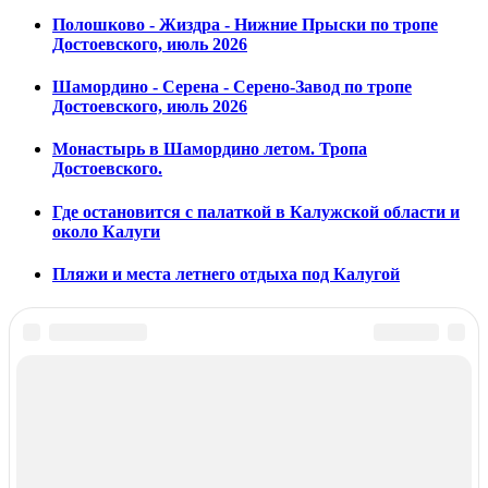
Полошково - Жиздра - Нижние Прыски по тропе
Достоевского, июль 2026
Шамордино - Серена - Серено-Завод по тропе
Достоевского, июль 2026
Монастырь в Шамордино летом. Тропа
Достоевского.
Где остановится с палаткой в Калужской области и
около Калуги
Пляжи и места летнего отдыха под Калугой