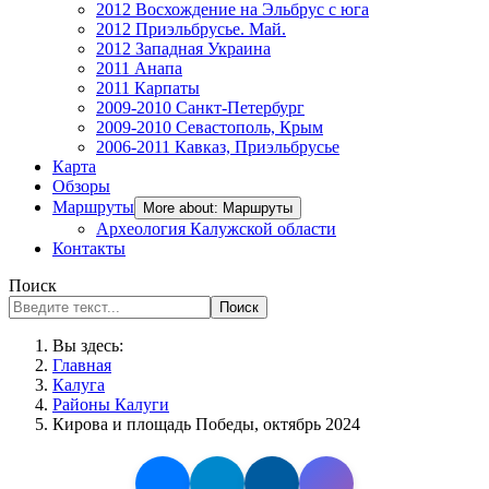
2012 Восхождение на Эльбрус с юга
2012 Приэльбрусье. Май.
2012 Западная Украина
2011 Анапа
2011 Карпаты
2009-2010 Санкт-Петербург
2009-2010 Севастополь, Крым
2006-2011 Кавказ, Приэльбрусье
Карта
Обзоры
Маршруты
More about: Маршруты
Археология Калужской области
Контакты
Поиск
Поиск
Вы здесь:
Главная
Калуга
Районы Калуги
Кирова и площадь Победы, октябрь 2024