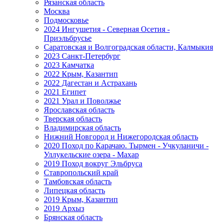
Рязанская область
Москва
Подмосковье
2024 Ингушетия - Северная Осетия -
Приэльбрусье
Саратовская и Волгоградская области, Калмыкия
2023 Санкт-Петербург
2023 Камчатка
2022 Крым, Казантип
2022 Дагестан и Астрахань
2021 Египет
2021 Урал и Поволжье
Ярославская область
Тверская область
Владимирская область
Нижний Новгород и Нижегородская область
2020 Поход по Карачаю. Тырмен - Учкуланичи -
Уллукельские озера - Махар
2019 Поход вокруг Эльбруса
Ставропольский край
Тамбовская область
Липецкая область
2019 Крым, Казантип
2019 Архыз
Брянская область