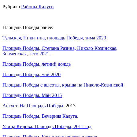
Рубрика
Районы Калуги
Площадь Победы ранее:
Тульская, Никитина,
площадь
Победы
, зима 2023
Площадь
Победы
, Степана Разина, Николо-Козинская,
Знаменская, лето 2021
Площадь
Победы
, летний дождь
Площадь
Победы
, май 2020
Площадь
Победы
с высоты, крыша на Николо-Козинской
Площадь
Победы
. Май 2015
Август. На
Площадь
Победы
.
2013
Площадь
Победы
. Вечерняя Калуга.
Улица Кирова.
Площадь
Победы
, 2011 год
Площадь
Победы
. Косьмодемьянская церковь