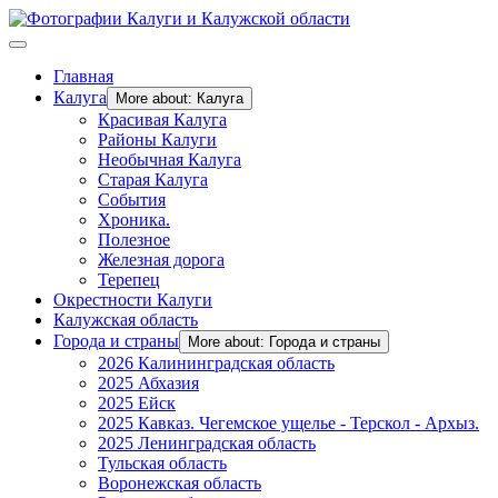
Главная
Калуга
More about: Калуга
Красивая Калуга
Районы Калуги
Необычная Калуга
Старая Калуга
События
Хроника.
Полезное
Железная дорога
Терепец
Окрестности Калуги
Калужская область
Города и страны
More about: Города и страны
2026 Калининградская область
2025 Абхазия
2025 Ейск
2025 Кавказ. Чегемское ущелье - Терскол - Архыз.
2025 Ленинградская область
Тульская область
Воронежская область