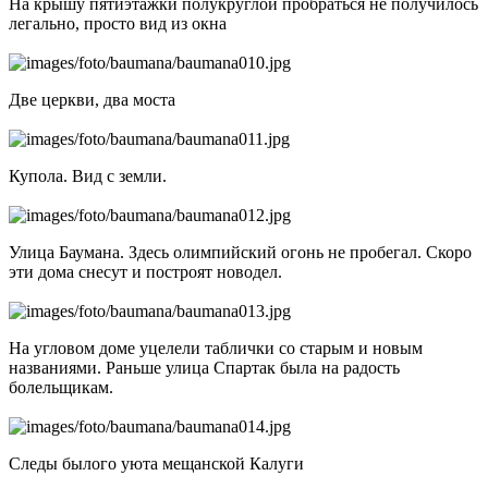
На крышу пятиэтажки полукруглой пробраться не получилось
легально, просто вид из окна
Две церкви, два моста
Купола. Вид с земли.
Улица Баумана. Здесь олимпийский огонь не пробегал. Скоро
эти дома снесут и построят новодел.
На угловом доме уцелели таблички со старым и новым
названиями. Раньше улица Спартак была на радость
болельщикам.
Следы былого уюта мещанской Калуги