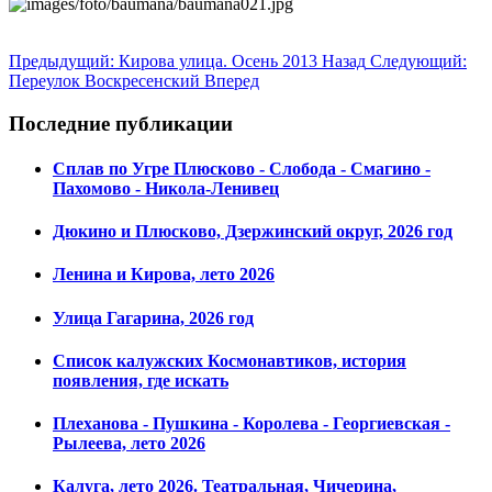
Предыдущий: Кирова улица. Осень 2013
Назад
Следующий:
Переулок Воскресенский
Вперед
Последние публикации
Сплав по Угре Плюсково - Слобода - Смагино -
Пахомово - Никола-Ленивец
Дюкино и Плюсково, Дзержинский округ, 2026 год
Ленина и Кирова, лето 2026
Улица Гагарина, 2026 год
Список калужских Космонавтиков, история
появления, где искать
Плеханова - Пушкина - Королева - Георгиевская -
Рылеева, лето 2026
Калуга, лето 2026. Театральная, Чичерина,