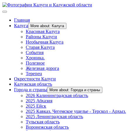
Главная
Калуга
More about: Калуга
Красивая Калуга
Районы Калуги
Необычная Калуга
Старая Калуга
События
Хроника.
Полезное
Железная дорога
Терепец
Окрестности Калуги
Калужская область
Города и страны
More about: Города и страны
2026 Калининградская область
2025 Абхазия
2025 Ейск
2025 Кавказ. Чегемское ущелье - Терскол - Архыз.
2025 Ленинградская область
Тульская область
Воронежская область