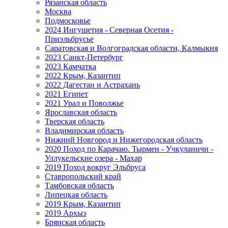
Рязанская область
Москва
Подмосковье
2024 Ингушетия - Северная Осетия -
Приэльбрусье
Саратовская и Волгоградская области, Калмыкия
2023 Санкт-Петербург
2023 Камчатка
2022 Крым, Казантип
2022 Дагестан и Астрахань
2021 Египет
2021 Урал и Поволжье
Ярославская область
Тверская область
Владимирская область
Нижний Новгород и Нижегородская область
2020 Поход по Карачаю. Тырмен - Учкуланичи -
Уллукельские озера - Махар
2019 Поход вокруг Эльбруса
Ставропольский край
Тамбовская область
Липецкая область
2019 Крым, Казантип
2019 Архыз
Брянская область