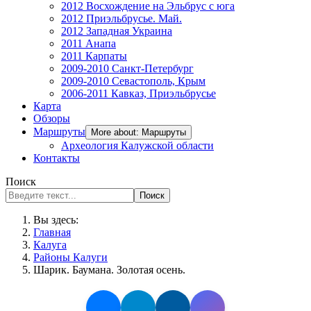
2012 Восхождение на Эльбрус с юга
2012 Приэльбрусье. Май.
2012 Западная Украина
2011 Анапа
2011 Карпаты
2009-2010 Санкт-Петербург
2009-2010 Севастополь, Крым
2006-2011 Кавказ, Приэльбрусье
Карта
Обзоры
Маршруты
More about: Маршруты
Археология Калужской области
Контакты
Поиск
Поиск
Вы здесь:
Главная
Калуга
Районы Калуги
Шарик. Баумана. Золотая осень.