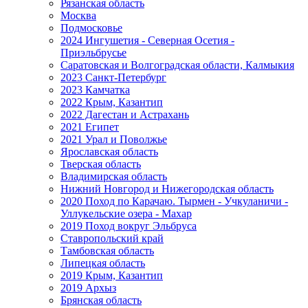
Рязанская область
Москва
Подмосковье
2024 Ингушетия - Северная Осетия -
Приэльбрусье
Саратовская и Волгоградская области, Калмыкия
2023 Санкт-Петербург
2023 Камчатка
2022 Крым, Казантип
2022 Дагестан и Астрахань
2021 Египет
2021 Урал и Поволжье
Ярославская область
Тверская область
Владимирская область
Нижний Новгород и Нижегородская область
2020 Поход по Карачаю. Тырмен - Учкуланичи -
Уллукельские озера - Махар
2019 Поход вокруг Эльбруса
Ставропольский край
Тамбовская область
Липецкая область
2019 Крым, Казантип
2019 Архыз
Брянская область