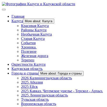
Главная
Калуга
More about: Калуга
Красивая Калуга
Районы Калуги
Необычная Калуга
Старая Калуга
События
Хроника.
Полезное
Железная дорога
Терепец
Окрестности Калуги
Калужская область
Города и страны
More about: Города и страны
2026 Калининградская область
2025 Абхазия
2025 Ейск
2025 Кавказ. Чегемское ущелье - Терскол - Архыз.
2025 Ленинградская область
Тульская область
Воронежская область