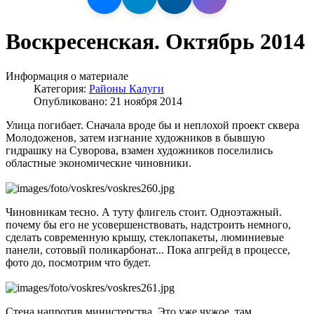
Воскресенская. Октябрь 2014
Информация о материале
Категория:
Районы Калуги
Опубликовано: 21 ноября 2014
Улица погибает. Сначала вроде бы и неплохой проект сквера
Молодоженов, затем изгнание художников в бывшую
гидрашку на Суворова, взамен художников поселились
областные экономические чиновники.
Чиновникам тесно. А туту флигель стоит. Одноэтажный.
почему бы его не усовершенствовать, надстроить немного,
сделать современную крышу, стеклопакеты, люминиевые
панели, сотовый поликарбонат... Пока апгрейд в процессе,
фото до, посмотрим что будет.
Стена напротив министерства. Это уже чужое, там