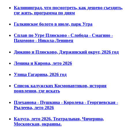
Калининград, что посмотреть, как дешево съездить,
где жить, программа по дням
Галкинское болото в июле, парк Угра
Сплав по Угре Плюсково - Слобода - Смагино -
Пахомово - Никола-Ленивец
Дюкино и Плюсково, Дзержинский округ, 2026 год
Ленина и Кирова, лето 2026
Улица Гагарина, 2026 год
Список калужских Космонавтиков, история
появления, где искать
Плеханова - Пушкина - Королева - Георгиевская -
Рылеева, лето 2026
Калуга, лето 2026. Театральная, Чичерина,
Московская, окраины.