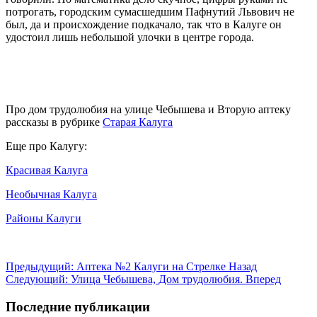
потрогать, городским сумасшедшим Пафнутий Львович не
был, да и происхождение подкачало, так что в Калуге он
удостоил лишь небольшой улочки в центре города.
Про дом трудолюбия на улице Чебышева и Вторую аптеку
рассказы в рубрике
Старая Калуга
Еще про Калугу:
Красивая Калуга
Необычная Калуга
Районы Калуги
Предыдущий: Аптека №2 Калуги на Стрелке
Назад
Следующий: Улица Чебышева, Дом трудолюбия.
Вперед
Последние публикации