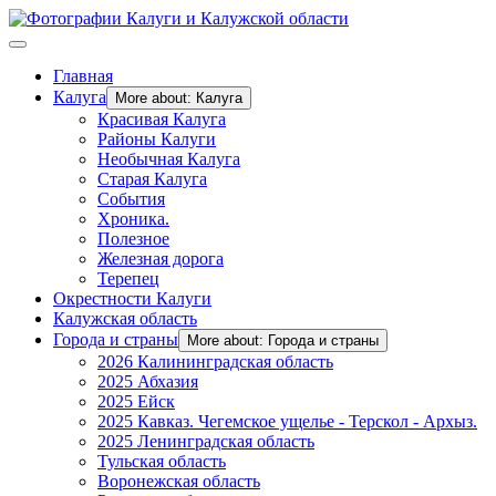
Главная
Калуга
More about: Калуга
Красивая Калуга
Районы Калуги
Необычная Калуга
Старая Калуга
События
Хроника.
Полезное
Железная дорога
Терепец
Окрестности Калуги
Калужская область
Города и страны
More about: Города и страны
2026 Калининградская область
2025 Абхазия
2025 Ейск
2025 Кавказ. Чегемское ущелье - Терскол - Архыз.
2025 Ленинградская область
Тульская область
Воронежская область