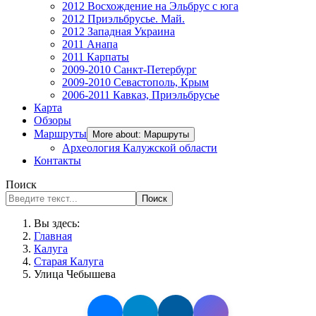
2012 Восхождение на Эльбрус с юга
2012 Приэльбрусье. Май.
2012 Западная Украина
2011 Анапа
2011 Карпаты
2009-2010 Санкт-Петербург
2009-2010 Севастополь, Крым
2006-2011 Кавказ, Приэльбрусье
Карта
Обзоры
Маршруты
More about: Маршруты
Археология Калужской области
Контакты
Поиск
Поиск
Вы здесь:
Главная
Калуга
Старая Калуга
Улица Чебышева