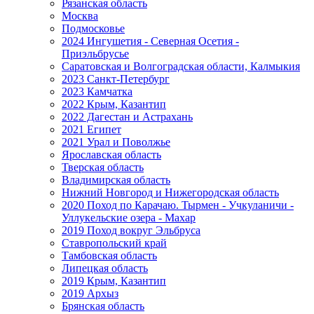
Рязанская область
Москва
Подмосковье
2024 Ингушетия - Северная Осетия -
Приэльбрусье
Саратовская и Волгоградская области, Калмыкия
2023 Санкт-Петербург
2023 Камчатка
2022 Крым, Казантип
2022 Дагестан и Астрахань
2021 Египет
2021 Урал и Поволжье
Ярославская область
Тверская область
Владимирская область
Нижний Новгород и Нижегородская область
2020 Поход по Карачаю. Тырмен - Учкуланичи -
Уллукельские озера - Махар
2019 Поход вокруг Эльбруса
Ставропольский край
Тамбовская область
Липецкая область
2019 Крым, Казантип
2019 Архыз
Брянская область