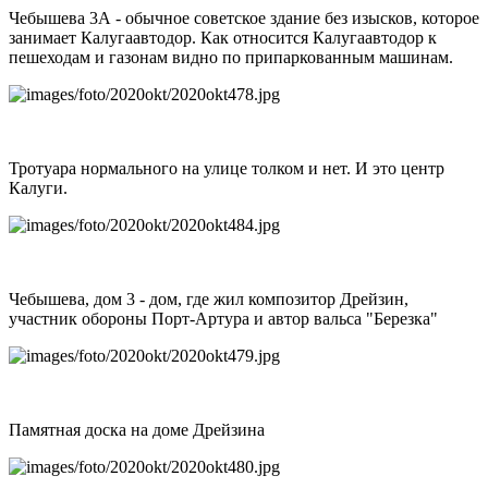
Чебышева 3А - обычное советское здание без изысков, которое
занимает Калугаавтодор. Как относится Калугаавтодор к
пешеходам и газонам видно по припаркованным машинам.
Тротуара нормального на улице толком и нет. И это центр
Калуги.
Чебышева, дом 3 - дом, где жил композитор Дрейзин,
участник обороны Порт-Артура и автор вальса "Березка"
Памятная доска на доме Дрейзина