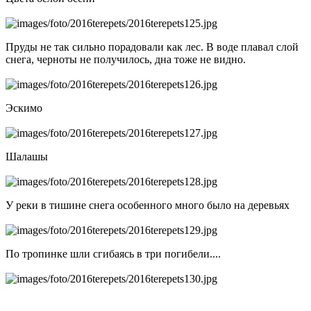
Пруды не так сильно порадовали как лес. В воде плавал слой
снега, черноты не получилось, дна тоже не видно.
Эскимо
Шалашы
У реки в тишине снега особенного много было на деревьях
По тропинке шли сгибаясь в три погибели....