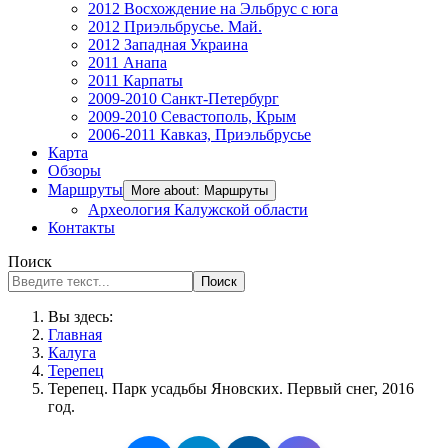
2012 Восхождение на Эльбрус с юга
2012 Приэльбрусье. Май.
2012 Западная Украина
2011 Анапа
2011 Карпаты
2009-2010 Санкт-Петербург
2009-2010 Севастополь, Крым
2006-2011 Кавказ, Приэльбрусье
Карта
Обзоры
Маршруты
More about: Маршруты
Археология Калужской области
Контакты
Поиск
Поиск
Вы здесь:
Главная
Калуга
Терепец
Терепец. Парк усадьбы Яновских. Первый снег, 2016
год.