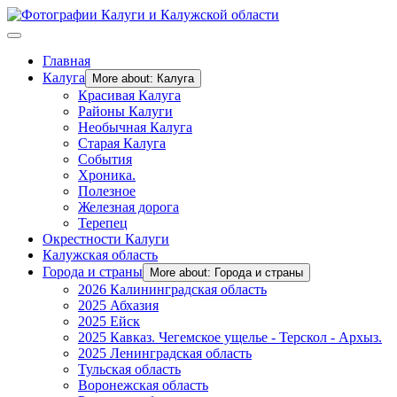
Главная
Калуга
More about: Калуга
Красивая Калуга
Районы Калуги
Необычная Калуга
Старая Калуга
События
Хроника.
Полезное
Железная дорога
Терепец
Окрестности Калуги
Калужская область
Города и страны
More about: Города и страны
2026 Калининградская область
2025 Абхазия
2025 Ейск
2025 Кавказ. Чегемское ущелье - Терскол - Архыз.
2025 Ленинградская область
Тульская область
Воронежская область