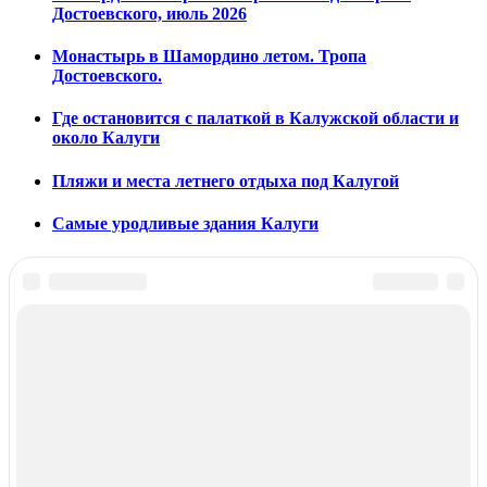
Достоевского, июль 2026
Монастырь в Шамордино летом. Тропа
Достоевского.
Где остановится с палаткой в Калужской области и
около Калуги
Пляжи и места летнего отдыха под Калугой
Самые уродливые здания Калуги