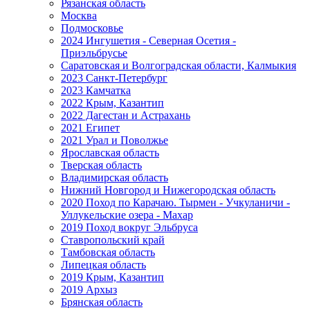
Рязанская область
Москва
Подмосковье
2024 Ингушетия - Северная Осетия -
Приэльбрусье
Саратовская и Волгоградская области, Калмыкия
2023 Санкт-Петербург
2023 Камчатка
2022 Крым, Казантип
2022 Дагестан и Астрахань
2021 Египет
2021 Урал и Поволжье
Ярославская область
Тверская область
Владимирская область
Нижний Новгород и Нижегородская область
2020 Поход по Карачаю. Тырмен - Учкуланичи -
Уллукельские озера - Махар
2019 Поход вокруг Эльбруса
Ставропольский край
Тамбовская область
Липецкая область
2019 Крым, Казантип
2019 Архыз
Брянская область