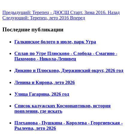
Предыдущий: Терепец - ДЮСШ Старт. Зима 2016.
Назад
Следующий: Терепец, лето 2016
Вперед
Последние публикации
Галкинское болото в июле, парк Угра
Сплав по Угре Плюсково - Слобода - Смагино -
Пахомово - Никола-Ленивец
Дюкино и Плюсково, Дзержинский округ, 2026 год
Ленина и Кирова, лето 2026
Улица Гагарина, 2026 год
Список калужских Космонавтиков, история
появления, где искать
Плеханова - Пушкина - Королева - Георгиевская -
Рылеева, лето 2026