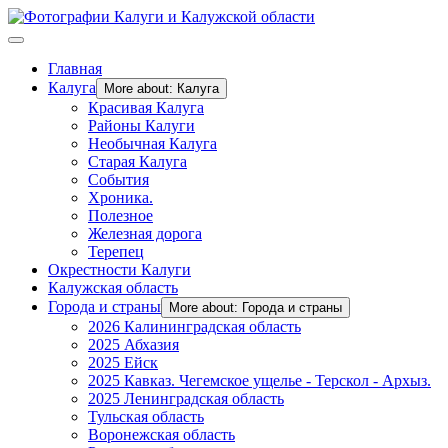
Главная
Калуга
More about: Калуга
Красивая Калуга
Районы Калуги
Необычная Калуга
Старая Калуга
События
Хроника.
Полезное
Железная дорога
Терепец
Окрестности Калуги
Калужская область
Города и страны
More about: Города и страны
2026 Калининградская область
2025 Абхазия
2025 Ейск
2025 Кавказ. Чегемское ущелье - Терскол - Архыз.
2025 Ленинградская область
Тульская область
Воронежская область