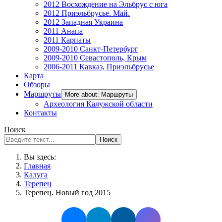
2012 Восхождение на Эльбрус с юга
2012 Приэльбрусье. Май.
2012 Западная Украина
2011 Анапа
2011 Карпаты
2009-2010 Санкт-Петербург
2009-2010 Севастополь, Крым
2006-2011 Кавказ, Приэльбрусье
Карта
Обзоры
Маршруты
More about: Маршруты
Археология Калужской области
Контакты
Поиск
Поиск
Вы здесь:
Главная
Калуга
Терепец
Терепец. Новый год 2015