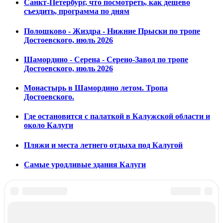
Санкт-Петербург, что посмотреть, как дешево
съездить, программа по дням
Полошково - Жиздра - Нижние Прыски по тропе
Достоевского, июль 2026
Шамордино - Серена - Серено-Завод по тропе
Достоевского, июль 2026
Монастырь в Шамордино летом. Тропа
Достоевского.
Где остановится с палаткой в Калужской области и
около Калуги
Пляжи и места летнего отдыха под Калугой
Самые уродливые здания Калуги