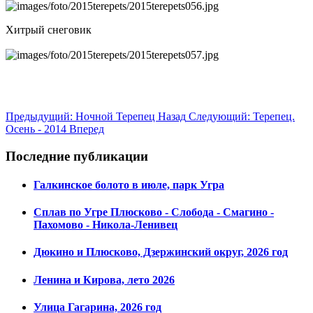
Хитрый снеговик
Предыдущий: Ночной Терепец
Назад
Следующий: Терепец.
Осень - 2014
Вперед
Последние публикации
Галкинское болото в июле, парк Угра
Сплав по Угре Плюсково - Слобода - Смагино -
Пахомово - Никола-Ленивец
Дюкино и Плюсково, Дзержинский округ, 2026 год
Ленина и Кирова, лето 2026
Улица Гагарина, 2026 год