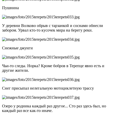
Пушнина
У деревни Волково обрыв с тарзанкой и соснами обнесли
забором. Урвал кто-то кусочек мира на берегу реки.
Снежные джунги
Чьи-то следы. Норка? Кроме бобров в Терепце явно есть и
другие жители.
Снег присыпал нелегальную мотоциклетную трассу
Озеро у родника каждый раз другое... Сто раз здесь был, но
каждый раз все как-то иначе.