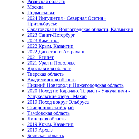
Рязанская область
Москва
Подмосковье
2024 Ингушетия - Северная Осетия -
Приэльбрусье
Саратовская и Волгоградская области, Калмыкия
2023 Санкт-Петербург
2023 Камчатка
2022 Крым, Казантип
2022 Дагестан и Астрахань
2021 Египет
2021 Урал и Поволжье
Ярославская область
Тверская область
Владимирская область
Нижний Новгород и Нижегородская область
2020 Поход по Карачаю. Тырмен - Учкуланичи -
Уллукельские озера - Махар
2019 Поход вокруг Эльбруса
Ставропольский край
Тамбовская область
Липецкая область
2019 Крым, Казантип
2019 Архыз
Брянская область