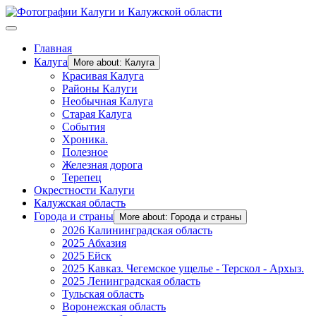
Главная
Калуга
More about: Калуга
Красивая Калуга
Районы Калуги
Необычная Калуга
Старая Калуга
События
Хроника.
Полезное
Железная дорога
Терепец
Окрестности Калуги
Калужская область
Города и страны
More about: Города и страны
2026 Калининградская область
2025 Абхазия
2025 Ейск
2025 Кавказ. Чегемское ущелье - Терскол - Архыз.
2025 Ленинградская область
Тульская область
Воронежская область