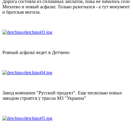
Дорога состояла из сплошных заплаток, пока не началось село
Михеево и новый асфальт. Только разогнался - а тут монумент
и братская могила.
Ровный асфальт ведет в Детчино
Завод компании "Русский продукт". Еще несколько новых
заводом строятся у трассы М3 "Украина"