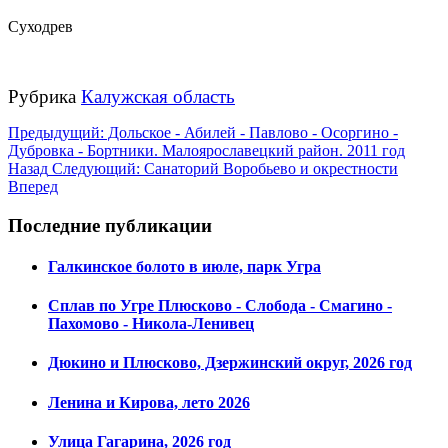
Суходрев
Рубрика
Калужская область
Предыдущий: Дольское - Абилей - Павлово - Осоргино -
Дубровка - Бортники. Малоярославецкий район. 2011 год
Назад
Следующий: Санаторий Воробьево и окрестности
Вперед
Последние публикации
Галкинское болото в июле, парк Угра
Сплав по Угре Плюсково - Слобода - Смагино -
Пахомово - Никола-Ленивец
Дюкино и Плюсково, Дзержинский округ, 2026 год
Ленина и Кирова, лето 2026
Улица Гагарина, 2026 год