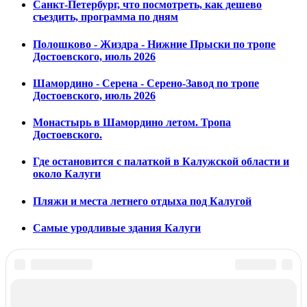
Санкт-Петербург, что посмотреть, как дешево
съездить, программа по дням
Полошково - Жиздра - Нижние Прыски по тропе
Достоевского, июль 2026
Шамордино - Серена - Серено-Завод по тропе
Достоевского, июль 2026
Монастырь в Шамордино летом. Тропа
Достоевского.
Где остановится с палаткой в Калужской области и
около Калуги
Пляжи и места летнего отдыха под Калугой
Самые уродливые здания Калуги