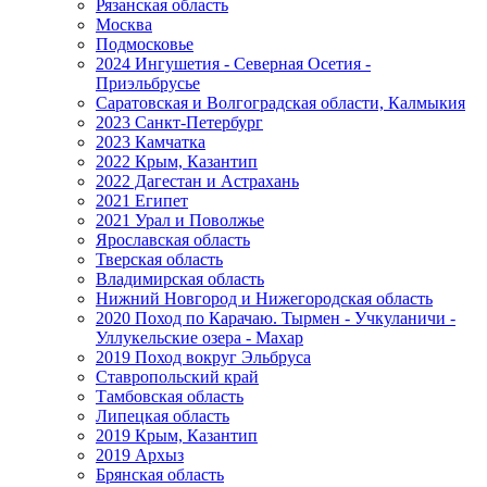
Рязанская область
Москва
Подмосковье
2024 Ингушетия - Северная Осетия -
Приэльбрусье
Саратовская и Волгоградская области, Калмыкия
2023 Санкт-Петербург
2023 Камчатка
2022 Крым, Казантип
2022 Дагестан и Астрахань
2021 Египет
2021 Урал и Поволжье
Ярославская область
Тверская область
Владимирская область
Нижний Новгород и Нижегородская область
2020 Поход по Карачаю. Тырмен - Учкуланичи -
Уллукельские озера - Махар
2019 Поход вокруг Эльбруса
Ставропольский край
Тамбовская область
Липецкая область
2019 Крым, Казантип
2019 Архыз
Брянская область