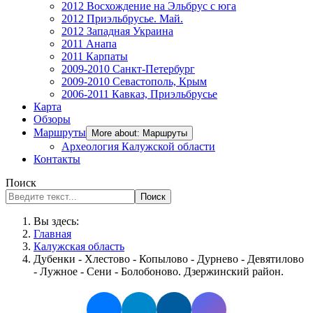
2012 Восхождение на Эльбрус с юга
2012 Приэльбрусье. Май.
2012 Западная Украина
2011 Анапа
2011 Карпаты
2009-2010 Санкт-Петербург
2009-2010 Севастополь, Крым
2006-2011 Кавказ, Приэльбрусье
Карта
Обзоры
Маршруты
More about: Маршруты
Археология Калужской области
Контакты
Поиск
Поиск
Вы здесь:
Главная
Калужская область
Дубенки - Хлестово - Копылово - Дурнево - Девятилово
- Лужное - Сени - Болобоново. Дзержинский район.