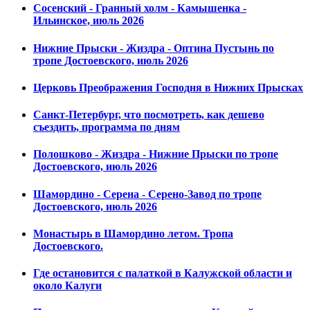
Сосенский - Гранный холм - Камышенка -
Ильинское, июль 2026
Нижние Прыски - Жиздра - Оптина Пустынь по
тропе Достоевского, июль 2026
Церковь Преображения Господня в Нижних Прысках
Санкт-Петербург, что посмотреть, как дешево
съездить, программа по дням
Полошково - Жиздра - Нижние Прыски по тропе
Достоевского, июль 2026
Шамордино - Серена - Серено-Завод по тропе
Достоевского, июль 2026
Монастырь в Шамордино летом. Тропа
Достоевского.
Где остановится с палаткой в Калужской области и
около Калуги