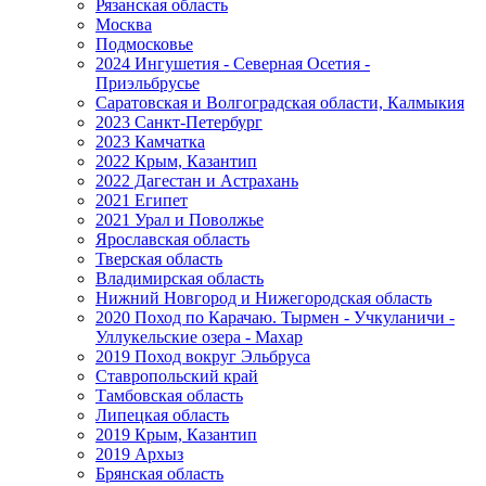
Рязанская область
Москва
Подмосковье
2024 Ингушетия - Северная Осетия -
Приэльбрусье
Саратовская и Волгоградская области, Калмыкия
2023 Санкт-Петербург
2023 Камчатка
2022 Крым, Казантип
2022 Дагестан и Астрахань
2021 Египет
2021 Урал и Поволжье
Ярославская область
Тверская область
Владимирская область
Нижний Новгород и Нижегородская область
2020 Поход по Карачаю. Тырмен - Учкуланичи -
Уллукельские озера - Махар
2019 Поход вокруг Эльбруса
Ставропольский край
Тамбовская область
Липецкая область
2019 Крым, Казантип
2019 Архыз
Брянская область