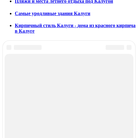
Пляжи и места летнего отдыха под Калугой
Самые уродливые здания Калуги
Кирпичный стиль Калуги - дома из красного кирпича
в Калуге