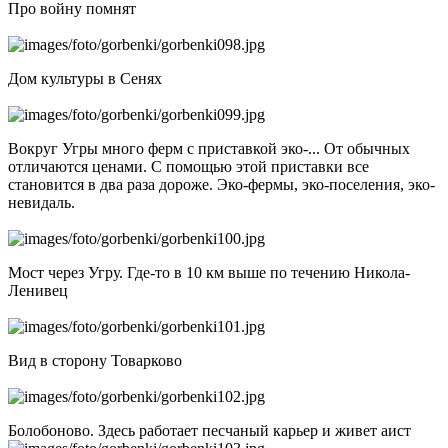
Про войну помнят
Дом культуры в Сенях
Вокруг Угры много ферм с приставкой эко-... От обычных
отличаются ценами. С помощью этой приставки все
становится в два раза дороже. Эко-фермы, эко-поселения, эко-
невидаль.
Мост через Угру. Где-то в 10 км выше по течению Никола-
Ленивец
Вид в сторону Товарково
Болобоново. Здесь работает песчаный карьер и живет аист