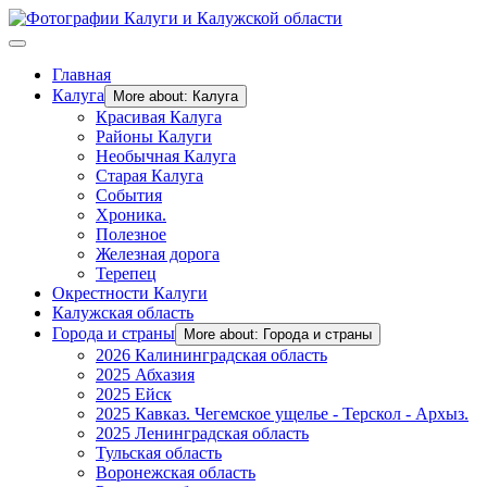
Главная
Калуга
More about: Калуга
Красивая Калуга
Районы Калуги
Необычная Калуга
Старая Калуга
События
Хроника.
Полезное
Железная дорога
Терепец
Окрестности Калуги
Калужская область
Города и страны
More about: Города и страны
2026 Калининградская область
2025 Абхазия
2025 Ейск
2025 Кавказ. Чегемское ущелье - Терскол - Архыз.
2025 Ленинградская область
Тульская область
Воронежская область