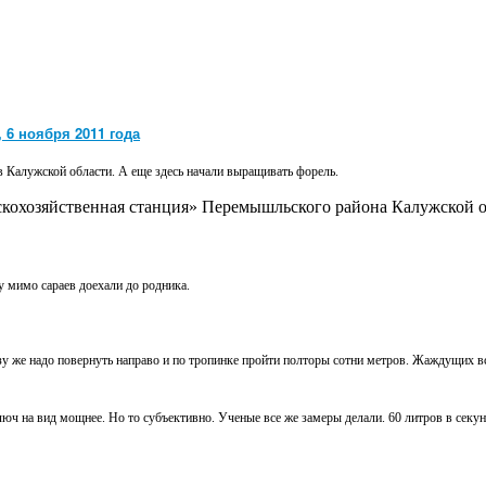
 6 ноября 2011 года
в Калужской области. А еще здесь начали выращивать форель.
скохозяйственная станция» Перемышльского района Калужской об
у мимо сараев доехали до родника.
зу же надо повернуть направо и по тропинке пройти полторы сотни метров. Жаждущих в
юч на вид мощнее. Но то субъективно. Ученые все же замеры делали. 60 литров в секун