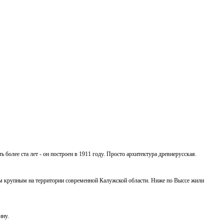
ь более ста лет - он построен в 1911 году. Просто архитектура древнерусская.
мым крупным на территории современной Калужской области. Ниже по Выссе жили
ину.