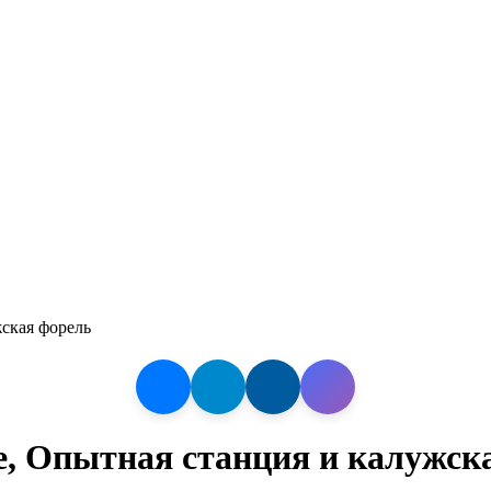
жская форель
ке, Опытная станция и калужск