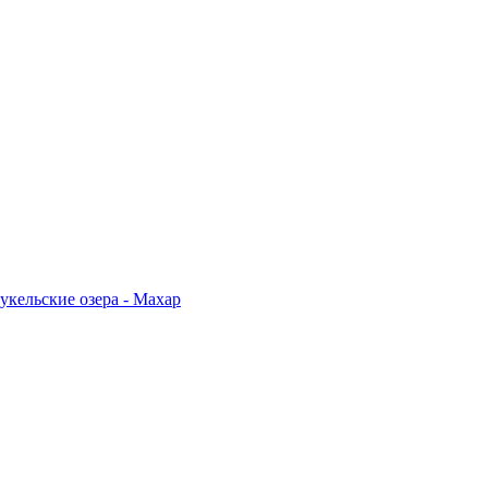
укельские озера - Махар