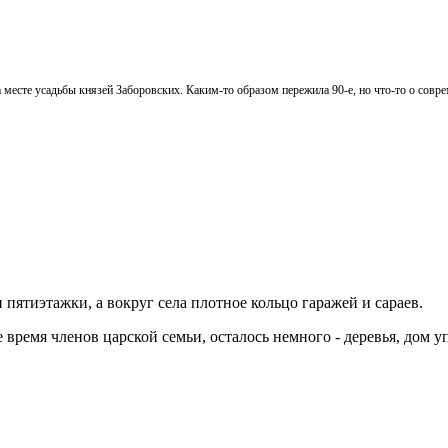
сте усадьбы князей Заборовских. Каким-то образом пережила 90-е, но что-то о совре
пятиэтажки, а вокруг села плотное кольцо гаражей и сараев.
е время членов царской семьи, осталось немного - деревья, дом 