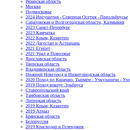
Рязанская область
Москва
Подмосковье
2024 Ингушетия - Северная Осетия - Приэльбрусье
Саратовская и Волгоградская области, Калмыкия
2023 Санкт-Петербург
2023 Камчатка
2022 Крым, Казантип
2022 Дагестан и Астрахань
2021 Египет
2021 Урал и Поволжье
Ярославская область
Тверская область
Владимирская область
Нижний Новгород и Нижегородская область
2020 Поход по Карачаю. Тырмен - Учкуланичи - Улл
2019 Поход вокруг Эльбруса
Ставропольский край
Тамбовская область
Липецкая область
2019 Крым, Казантип
2019 Архыз
Брянская область
Белоруссия
2019 Краснодар и Геленджик