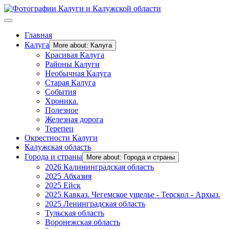
Главная
Калуга
More about: Калуга
Красивая Калуга
Районы Калуги
Необычная Калуга
Старая Калуга
События
Хроника.
Полезное
Железная дорога
Терепец
Окрестности Калуги
Калужская область
Города и страны
More about: Города и страны
2026 Калининградская область
2025 Абхазия
2025 Ейск
2025 Кавказ. Чегемское ущелье - Терскол - Архыз.
2025 Ленинградская область
Тульская область
Воронежская область