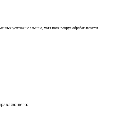
менных успехах не слышно, хотя поля вокруг обрабатываются.
управляющего: