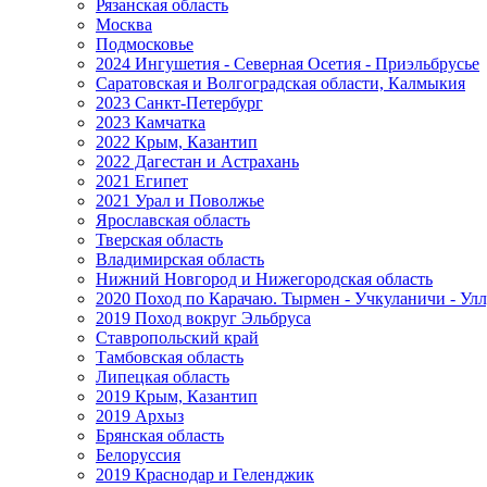
Рязанская область
Москва
Подмосковье
2024 Ингушетия - Северная Осетия - Приэльбрусье
Саратовская и Волгоградская области, Калмыкия
2023 Санкт-Петербург
2023 Камчатка
2022 Крым, Казантип
2022 Дагестан и Астрахань
2021 Египет
2021 Урал и Поволжье
Ярославская область
Тверская область
Владимирская область
Нижний Новгород и Нижегородская область
2020 Поход по Карачаю. Тырмен - Учкуланичи - Улл
2019 Поход вокруг Эльбруса
Ставропольский край
Тамбовская область
Липецкая область
2019 Крым, Казантип
2019 Архыз
Брянская область
Белоруссия
2019 Краснодар и Геленджик