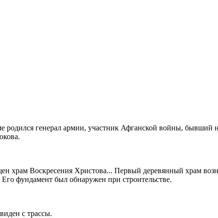
доме родился генерал армии, участник Афганской войны, бывший
юкова.
щен храм Воскресения Христова... Первый деревянный храм возни
. Его фундамент был обнаружен при строительстве.
виден с трассы.