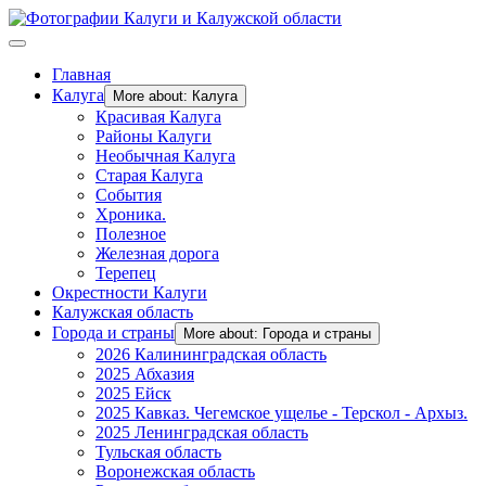
Главная
Калуга
More about: Калуга
Красивая Калуга
Районы Калуги
Необычная Калуга
Старая Калуга
События
Хроника.
Полезное
Железная дорога
Терепец
Окрестности Калуги
Калужская область
Города и страны
More about: Города и страны
2026 Калининградская область
2025 Абхазия
2025 Ейск
2025 Кавказ. Чегемское ущелье - Терскол - Архыз.
2025 Ленинградская область
Тульская область
Воронежская область