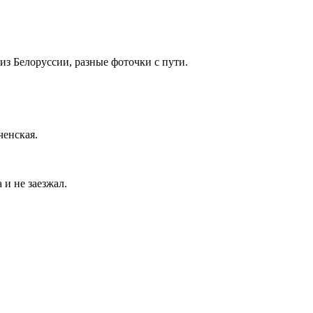
 из Белоруссии, разные фоточки с пути.
ченская.
 и не заезжал.