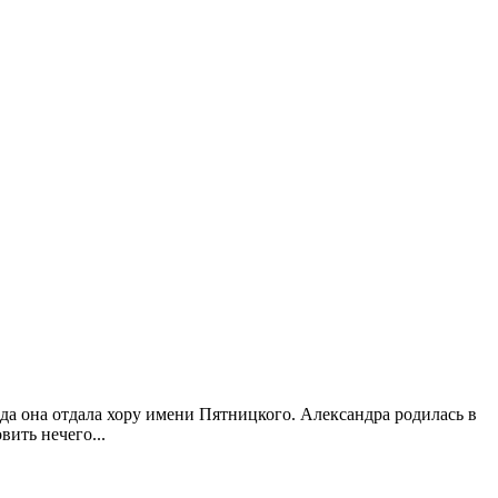
да она отдала хору имени Пятницкого. Александра родилась в
ить нечего...