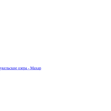
укельские озера - Махар