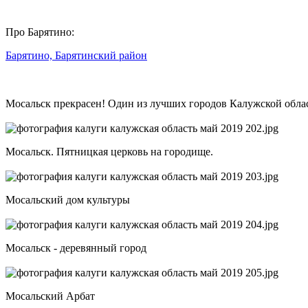
Про Барятино:
Барятино, Барятинский район
Мосальск прекрасен! Один из лучших городов Калужской обла
Мосальск. Пятницкая церковь на городище.
Мосальский дом культуры
Мосальск - деревянный город
Мосальский Арбат