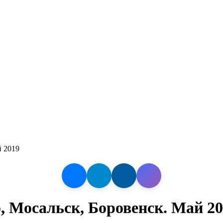
й 2019
, Мосальск, Боровенск. Май 2