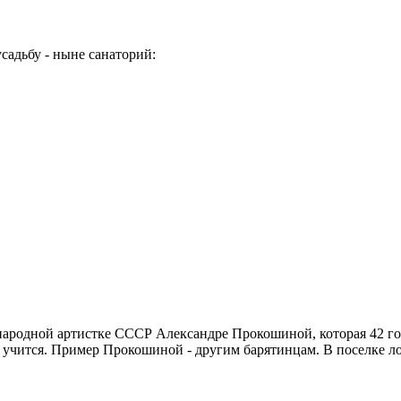
садьбу - ныне санаторий:
народной артистке СССР Александре Прокошиной, которая 42 го
у учится. Пример Прокошиной - другим барятинцам. В поселке лов