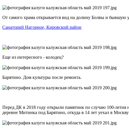
От самого храма открывается вид на долину Болвы и бывшую у
Санаторий Нагорное, Кировский район
Еще из интересного - колодец?
Барятино. Дом культуры после ремонта.
Перед ДК в 2018 году открыли памятник по случаю 100-летия 
деревне Митинка под Барятино, откуда в 14 лет уехал в Москв