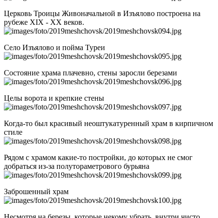
Церковь Троицы Живоначальной в Изъялово построена на
рубеже XIX - XX веков.
Село Изъялово и пойма Туреи
Состояние храма плачевно, стены заросли березами
Целы ворота и крепкие стены
Когда-то был красивый неоштукатуренный храм в кирпичном
стиле
Рядом с храмом какие-то постройки, до которых не смог
добраться из-за полутораметрового бурьяна
Заброшенный храм
Несмотря на березы, которые некому убрать, внутри чисто,