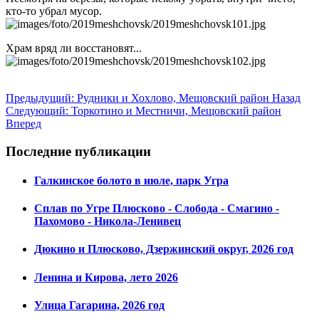
кто-то убрал мусор.
Храм вряд ли восстановят...
Предыдущий: Рудники и Хохлово, Мещовский район
Назад
Следующий: Торкотино и Местничи, Мещовский район
Вперед
Последние публикации
Галкинское болото в июле, парк Угра
Сплав по Угре Плюсково - Слобода - Смагино -
Пахомово - Никола-Ленивец
Дюкино и Плюсково, Дзержинский округ, 2026 год
Ленина и Кирова, лето 2026
Улица Гагарина, 2026 год