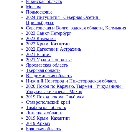
Рязанская область
Москва
Подмосковье
2024 Ингушетия - Северная Осетия -
Приэльбрусье
Саратовская и Волгоградская области, Калмыкия
2023 Санкт-Петербург
2023 Камчатка
2022 Крым, Казантип
2022 Дагестан и Астрахань
2021 Египет
2021 Урал и Поволжье
Ярославская область
Тверская область
Владимирская область
Нижний Новгород и Нижегородская область
2020 Поход по Карачаю. Тырмен - Учкуланичи -
Уллукельские озера - Махар
2019 Поход вокруг Эльбруса
Ставропольский край
Тамбовская область
Липецкая область
2019 Крым, Казантип
2019 Архыз
Брянская область