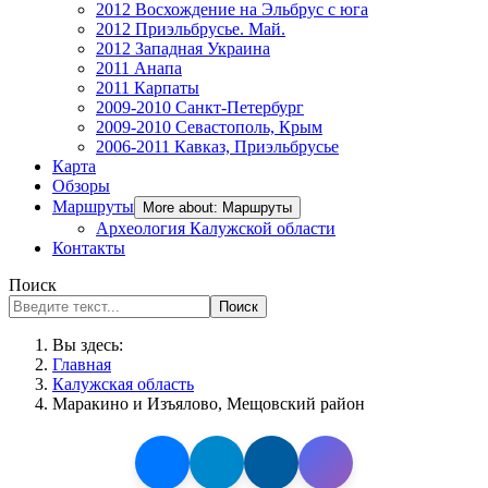
2012 Восхождение на Эльбрус с юга
2012 Приэльбрусье. Май.
2012 Западная Украина
2011 Анапа
2011 Карпаты
2009-2010 Санкт-Петербург
2009-2010 Севастополь, Крым
2006-2011 Кавказ, Приэльбрусье
Карта
Обзоры
Маршруты
More about: Маршруты
Археология Калужской области
Контакты
Поиск
Поиск
Вы здесь:
Главная
Калужская область
Маракино и Изъялово, Мещовский район