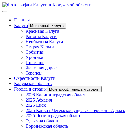
Главная
Калуга
More about: Калуга
Красивая Калуга
Районы Калуги
Необычная Калуга
Старая Калуга
События
Хроника.
Полезное
Железная дорога
Терепец
Окрестности Калуги
Калужская область
Города и страны
More about: Города и страны
2026 Калининградская область
2025 Абхазия
2025 Ейск
2025 Кавказ. Чегемское ущелье - Терскол - Архыз.
2025 Ленинградская область
Тульская область
Воронежская область