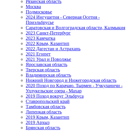
Рязанская область
Москва
Подмосковье
2024 Ингушетия - Северная Осетия -
Приэльбрусье
Саратовская и Волгоградская области, Калмыкия
2023 Санкт-Петербург
2023 Камчатка
2022 Крым, Казантип
2022 Дагестан и Астрахань
2021 Египет
2021 Урал и Поволжье
Ярославская область
Тверская область
Владимирская область
Нижний Новгород и Нижегородская область
2020 Поход по Карачаю. Тырмен - Учкуланичи -
Уллукельские озера - Махар
2019 Поход вокруг Эльбруса
Ставропольский край
Тамбовская область
Липецкая область
2019 Крым, Казантип
2019 Архыз
Брянская область