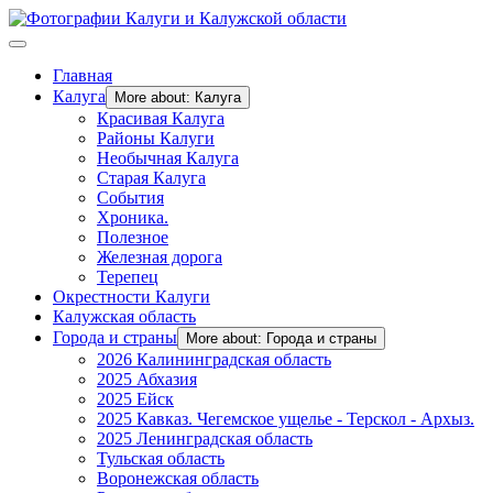
Главная
Калуга
More about: Калуга
Красивая Калуга
Районы Калуги
Необычная Калуга
Старая Калуга
События
Хроника.
Полезное
Железная дорога
Терепец
Окрестности Калуги
Калужская область
Города и страны
More about: Города и страны
2026 Калининградская область
2025 Абхазия
2025 Ейск
2025 Кавказ. Чегемское ущелье - Терскол - Архыз.
2025 Ленинградская область
Тульская область
Воронежская область