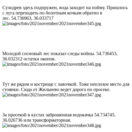
Суходрев здесь подпружен, вода заходит на пойму. Пришлось
с луга переходить по болотным кочкам обратно в
лес. 54.736963, 36.033717
Молодой сосновый лес показал следы войны. 54.736453,
36.032312 остатки окопов.
Тут же рядом и кострище с лавочкой. Тоже неплохое место для
стоянки. Сюда от Жильнево ведет дорога по просеке.
За просекой в кустах заброшенная водокачка 54.734745,
36.026736 или трансформаторная.