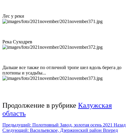
Лес у реки
Река Суходрев
Дальше все также по отличной тропе шел вдоль берега до
плотины и усадьбы...
Продолжение в рубрике
Калужская
область
Предыдущий: Полотняный Завод, золотая осень 2021
Назад
Следующий: Васильевское, Дзержинский район
Вперед