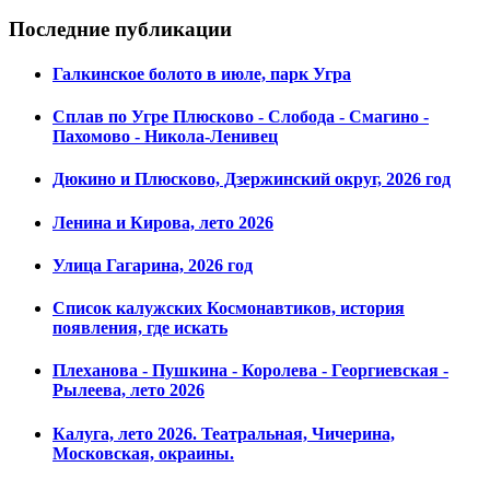
Последние публикации
Галкинское болото в июле, парк Угра
Сплав по Угре Плюсково - Слобода - Смагино -
Пахомово - Никола-Ленивец
Дюкино и Плюсково, Дзержинский округ, 2026 год
Ленина и Кирова, лето 2026
Улица Гагарина, 2026 год
Список калужских Космонавтиков, история
появления, где искать
Плеханова - Пушкина - Королева - Георгиевская -
Рылеева, лето 2026
Калуга, лето 2026. Театральная, Чичерина,
Московская, окраины.