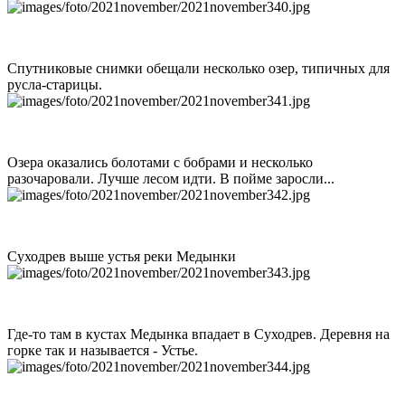
Спутниковые снимки обещали несколько озер, типичных для
русла-старицы.
Озера оказались болотами с бобрами и несколько
разочаровали. Лучше лесом идти. В пойме заросли...
Суходрев выше устья реки Медынки
Где-то там в кустах Медынка впадает в Суходрев. Деревня на
горке так и называется - Устье.