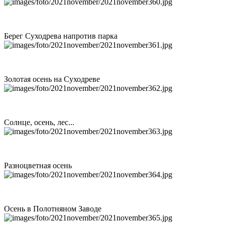
Берег Суходрева напротив парка
Золотая осень на Суходреве
Солнце, осень, лес...
Разноцветная осень
Осень в Полотняном Заводе