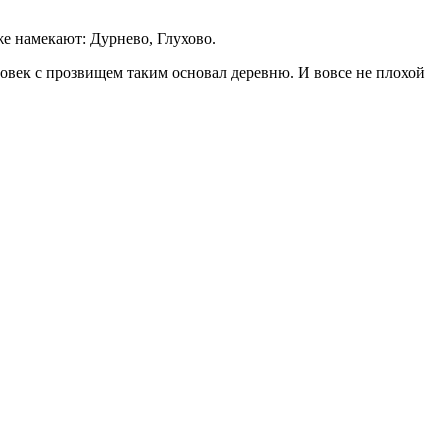
же намекают: Дурнево, Глухово.
еловек с прозвищем таким основал деревню. И вовсе не плохой