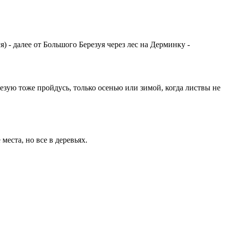
 - далее от Большого Березуя через лес на Дерминку -
резую тоже пройдусь, только осенью или зимой, когда листвы не
еста, но все в деревьях.