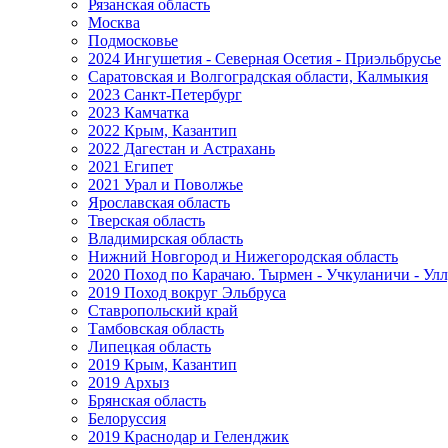
Рязанская область
Москва
Подмосковье
2024 Ингушетия - Северная Осетия - Приэльбрусье
Саратовская и Волгоградская области, Калмыкия
2023 Санкт-Петербург
2023 Камчатка
2022 Крым, Казантип
2022 Дагестан и Астрахань
2021 Египет
2021 Урал и Поволжье
Ярославская область
Тверская область
Владимирская область
Нижний Новгород и Нижегородская область
2020 Поход по Карачаю. Тырмен - Учкуланичи - Улл
2019 Поход вокруг Эльбруса
Ставропольский край
Тамбовская область
Липецкая область
2019 Крым, Казантип
2019 Архыз
Брянская область
Белоруссия
2019 Краснодар и Геленджик