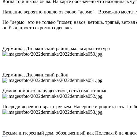
Когда-то и школа была. На карте обозначено что находилась чут
Название вероятно пошло от слово "дермо". Возможно места ту
Но "дермо" это не только "помёт, навоз; ветошь, тряпьё, ветх
он был, просто скромно одевался.
Дерминка, Дзержинский район, малая архитектура
Дерминка, Дзержинский район
Домов немного, пару десятков, есть симпатичные
Посреди деревни овраг с ручьем. Наверное и родник есть. По б
Весьма интересный дом, обозначенный как Полевая, 8 на яндек