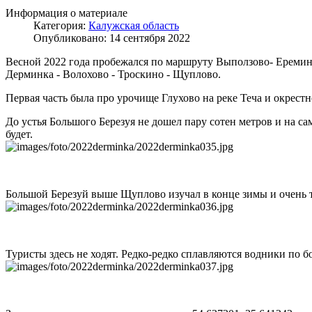
Информация о материале
Категория:
Калужская область
Опубликовано: 14 сентября 2022
Весной 2022 года пробежался по маршруту Выползово- Еремино -
Дерминка - Волохово - Троскино - Щуплово.
Первая часть была про урочище Глухово на реке Теча и окрестн
До устья Большого Березуя не дошел пару сотен метров и на са
будет.
Большой Березуй выше Щуплово изучал в конце зимы и очень т
Туристы здесь не ходят. Редко-редко сплавляются водники по б