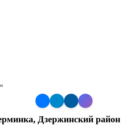
он
ерминка, Дзержинский район