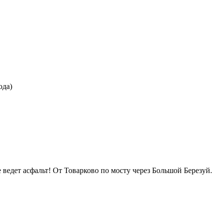
ода)
 ведет асфальт! От Товарково по мосту через Большой Березуй.