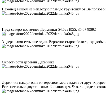
Наконец вышел на неплохую прямую грунтовку от Выползово к
Пруд северо-восточнее Дерминки 54.6221955, 35.6749892
За деревьями есть еще один. Вероятно старое болото, где добы
Окрестности деревни Дерминка.
Дерминка находится в интересном месте вдали от других дерев
Есть несколько двухэтажных больших дач. Что-то вроде лесопил