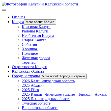
Главная
Калуга
More about: Калуга
Красивая Калуга
Районы Калуги
Необычная Калуга
Старая Калуга
События
Хроника.
Полезное
Железная дорога
Терепец
Окрестности Калуги
Калужская область
Города и страны
More about: Города и страны
2026 Калининградская область
2025 Абхазия
2025 Ейск
2025 Кавказ. Чегемское ущелье - Терскол - Архыз.
2025 Ленинградская область
Тульская область
Воронежская область