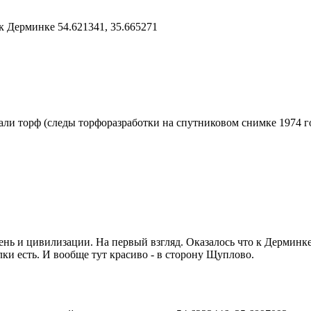
 Дерминке 54.621341, 35.665271
вали торф (следы торфоразработки на спутниковом снимке 1974 г
ень и цивилизации. На первый взгляд. Оказалось что к Дерминке
ки есть. И вообще тут красиво - в сторону Щуплово.