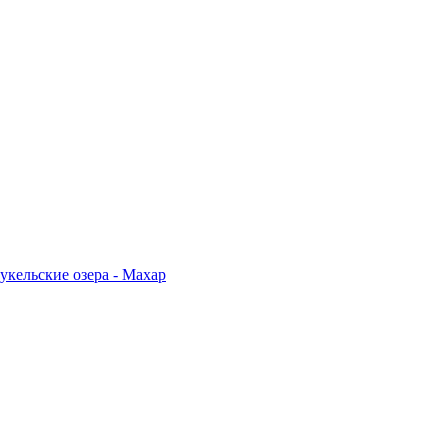
укельские озера - Махар