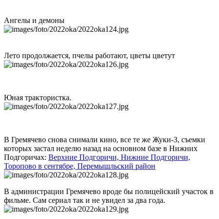
Ангелы и демоны
Лето продолжается, пчелы работают, цветы цветут
Юная трактористка.
В Гремячево снова снимали кино, все те же Жуки-3, съемки
которых застал неделю назад на основном базе в Нижних
Подгоричах:
Верхние Подгоричи, Нижние Подгоричи,
Торопово в сентябре, Перемышльский район
В администрации Гремячево вроде бы полицейский участок в
фильме. Сам сериал так и не увидел за два года.