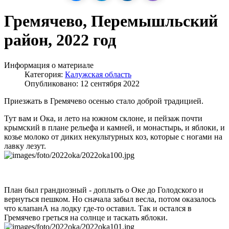
Гремячево, Перемышльский
район, 2022 год
Информация о материале
Категория:
Калужская область
Опубликовано: 12 сентября 2022
Приезжать в Гремячево осенью стало доброй традицией.
Тут вам и Ока, и лето на южном склоне, и пейзаж почти
крымский в плане рельефа и камней, и монастырь, и яблоки, и
козье молоко от диких некультурных коз, которые с ногами на
лавку лезут.
План был грандиозный - доплыть о Оке до Голодского и
вернуться пешком. Но сначала забыл весла, потом оказалось
что клапанА на лодку где-то оставил. Так и остался в
Гремячево греться на солнце и таскать яблоки.