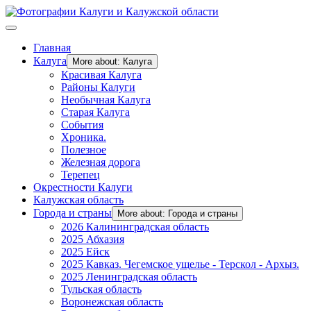
Главная
Калуга
More about: Калуга
Красивая Калуга
Районы Калуги
Необычная Калуга
Старая Калуга
События
Хроника.
Полезное
Железная дорога
Терепец
Окрестности Калуги
Калужская область
Города и страны
More about: Города и страны
2026 Калининградская область
2025 Абхазия
2025 Ейск
2025 Кавказ. Чегемское ущелье - Терскол - Архыз.
2025 Ленинградская область
Тульская область
Воронежская область