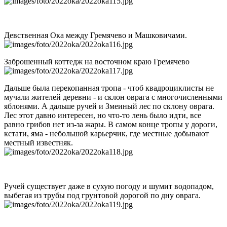
Девственная Ока между Гремячево и Машковичами.
Заброшенный коттедж на восточном краю Гремячево
Дальше была перекопанная тропа - чтоб квадроциклисты не
мучали жителей деревни - и склон оврага с многочисленными
яблонями. А дальше ручей и Змеиный лес по склону оврага.
Лес этот давно интересен, но что-то лень было идти, все
равно грибов нет из-за жары. В самом конце тропы у дороги,
кстати, яма - небольшой карьерчик, где местные добывают
местный известняк.
Ручей существует даже в сухую погоду и шумит водопадом,
выбегая из трубы под грунтовой дорогой по дну оврага.