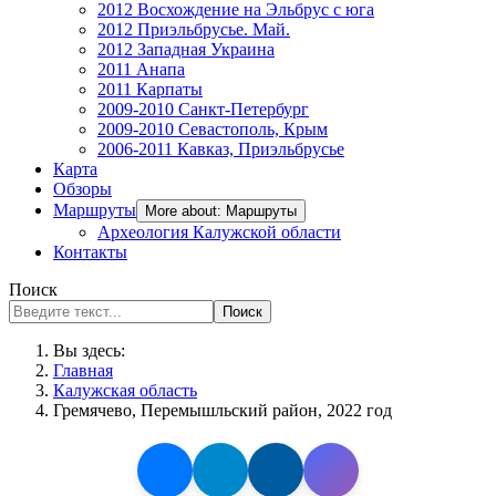
2012 Восхождение на Эльбрус с юга
2012 Приэльбрусье. Май.
2012 Западная Украина
2011 Анапа
2011 Карпаты
2009-2010 Санкт-Петербург
2009-2010 Севастополь, Крым
2006-2011 Кавказ, Приэльбрусье
Карта
Обзоры
Маршруты
More about: Маршруты
Археология Калужской области
Контакты
Поиск
Поиск
Вы здесь:
Главная
Калужская область
Гремячево, Перемышльский район, 2022 год