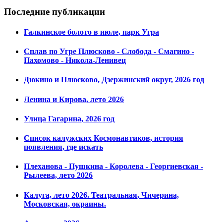
Последние публикации
Галкинское болото в июле, парк Угра
Сплав по Угре Плюсково - Слобода - Смагино -
Пахомово - Никола-Ленивец
Дюкино и Плюсково, Дзержинский округ, 2026 год
Ленина и Кирова, лето 2026
Улица Гагарина, 2026 год
Список калужских Космонавтиков, история
появления, где искать
Плеханова - Пушкина - Королева - Георгиевская -
Рылеева, лето 2026
Калуга, лето 2026. Театральная, Чичерина,
Московская, окраины.