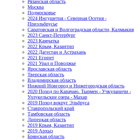
Рязанская область
Москва
Подмосковье
2024 Ингушетия - Северная Осетия -
Приэльбрусье
Саратовская и Волгоградская области, Калмыкия
2023 Санкт-Петербург
2023 Камчатка
2022 Крым, Казантип
2022 Дагестан и Астрахань
2021 Египет
2021 Урал и Поволжье
Ярославская область
Тверская область
Владимирская область
Нижний Новгород и Нижегородская область
2020 Поход по Карачаю. Тырмен - Учкуланичи -
Уллукельские озера - Махар
2019 Поход вокруг Эльбруса
Ставропольский край
Тамбовская область
Липецкая область
2019 Крым, Казантип
2019 Архыз
Брянская область