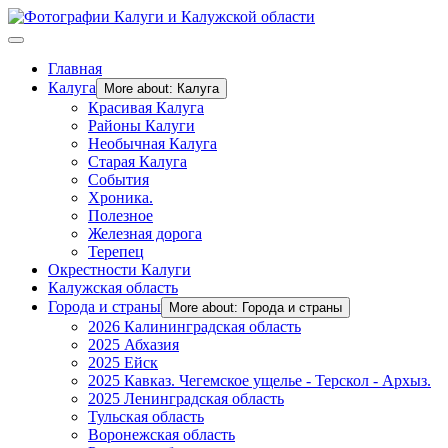
Главная
Калуга
More about: Калуга
Красивая Калуга
Районы Калуги
Необычная Калуга
Старая Калуга
События
Хроника.
Полезное
Железная дорога
Терепец
Окрестности Калуги
Калужская область
Города и страны
More about: Города и страны
2026 Калининградская область
2025 Абхазия
2025 Ейск
2025 Кавказ. Чегемское ущелье - Терскол - Архыз.
2025 Ленинградская область
Тульская область
Воронежская область