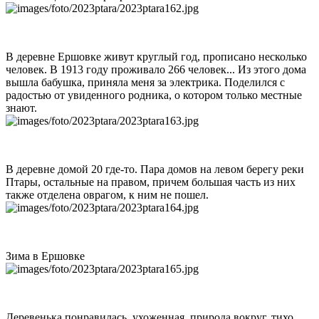
В деревне Ершовке живут круглый год, прописано несколько
человек. В 1913 году проживало 266 человек... Из этого дома
вышла бабушка, приняла меня за электрика. Поделился с
радостью от увиденного родника, о котором только местные
знают.
В деревне домой 20 где-то. Пара домов на левом берегу реки
Птары, остальные на правом, причем большая часть из них
также отделена оврагом, к ним не пошел.
Зима в Ершовке
Деревенька понравилась, ухоженная, природа вокруг, тихо.