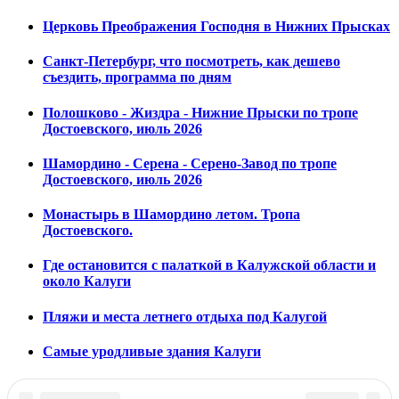
Церковь Преображения Господня в Нижних Прысках
Санкт-Петербург, что посмотреть, как дешево
съездить, программа по дням
Полошково - Жиздра - Нижние Прыски по тропе
Достоевского, июль 2026
Шамордино - Серена - Серено-Завод по тропе
Достоевского, июль 2026
Монастырь в Шамордино летом. Тропа
Достоевского.
Где остановится с палаткой в Калужской области и
около Калуги
Пляжи и места летнего отдыха под Калугой
Самые уродливые здания Калуги