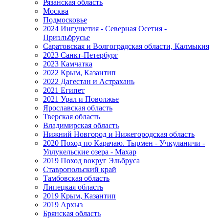
Рязанская область
Москва
Подмосковье
2024 Ингушетия - Северная Осетия -
Приэльбрусье
Саратовская и Волгоградская области, Калмыкия
2023 Санкт-Петербург
2023 Камчатка
2022 Крым, Казантип
2022 Дагестан и Астрахань
2021 Египет
2021 Урал и Поволжье
Ярославская область
Тверская область
Владимирская область
Нижний Новгород и Нижегородская область
2020 Поход по Карачаю. Тырмен - Учкуланичи -
Уллукельские озера - Махар
2019 Поход вокруг Эльбруса
Ставропольский край
Тамбовская область
Липецкая область
2019 Крым, Казантип
2019 Архыз
Брянская область