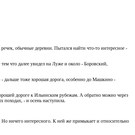
речек, обычные деревни. Пытался найти что-то интересное -
 тем что далее увидел на Луже и около - Боровский,
о - дальше тоже хорошая дорога, особенно до Машкино -
 хорошей дороге к Ильинским рубежам. А обратно можно через
х походах, - и осень наступила.
. Но ничего интересного. К ней же примыкает и относительно