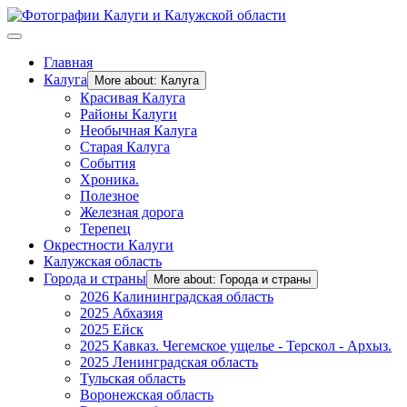
Главная
Калуга
More about: Калуга
Красивая Калуга
Районы Калуги
Необычная Калуга
Старая Калуга
События
Хроника.
Полезное
Железная дорога
Терепец
Окрестности Калуги
Калужская область
Города и страны
More about: Города и страны
2026 Калининградская область
2025 Абхазия
2025 Ейск
2025 Кавказ. Чегемское ущелье - Терскол - Архыз.
2025 Ленинградская область
Тульская область
Воронежская область