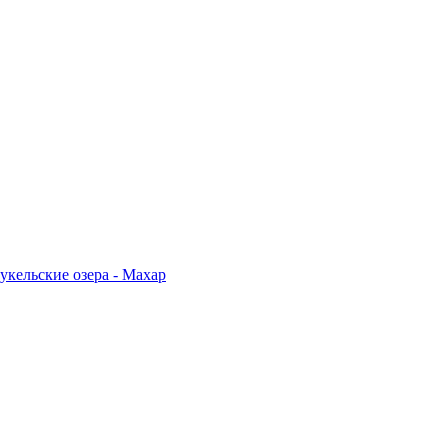
укельские озера - Махар