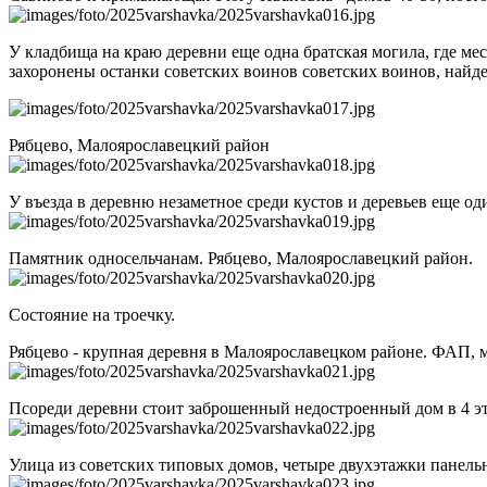
У кладбища на краю деревни еще одна братская могила, где мес
захоронены останки советских воинов советских воинов, найде
Рябцево, Малоярославецкий район
У въезда в деревню незаметное среди кустов и деревьев еще о
Памятник односельчанам. Рябцево, Малоярославецкий район.
Состояние на троечку.
Рябцево - крупная деревня в Малоярославецком районе. ФАП, 
Псореди деревни стоит заброшенный недостроенный дом в 4 эт
Улица из советских типовых домов, четыре двухэтажки панельн