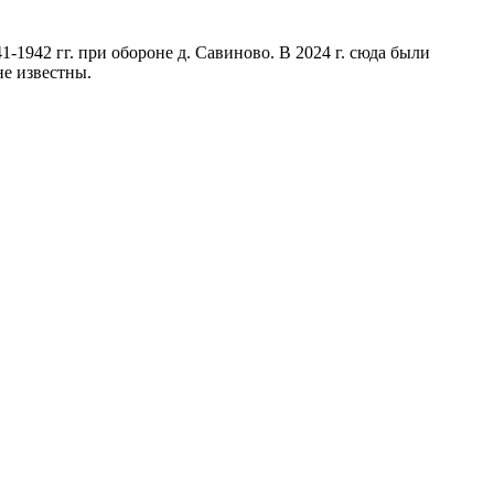
-1942 гг. при обороне д. Савиново. В 2024 г. сюда были
не известны.