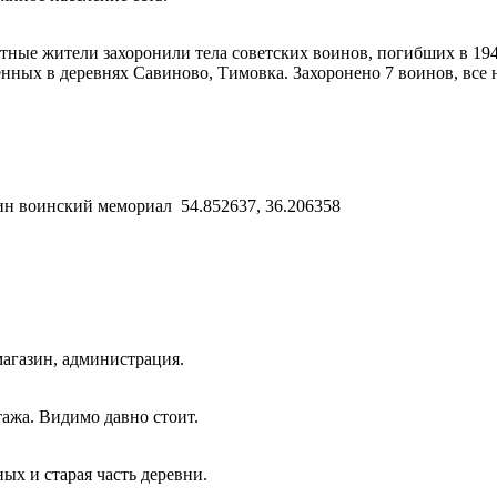
тные жители захоронили тела советских воинов, погибших в 1941
нных в деревнях Савиново, Тимовка. Захоронено 7 воинов, все 
дин воинский мемориал 54.852637, 36.206358
магазин, администрация.
ажа. Видимо давно стоит.
ых и старая часть деревни.