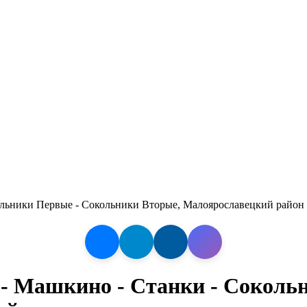
кольники Первые - Сокольники Вторые, Малоярославецкий район
о - Машкино - Станки - Сокол