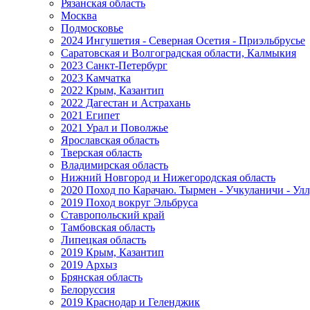
Рязанская область
Москва
Подмосковье
2024 Ингушетия - Северная Осетия - Приэльбрусье
Саратовская и Волгоградская области, Калмыкия
2023 Санкт-Петербург
2023 Камчатка
2022 Крым, Казантип
2022 Дагестан и Астрахань
2021 Египет
2021 Урал и Поволжье
Ярославская область
Тверская область
Владимирская область
Нижний Новгород и Нижегородская область
2020 Поход по Карачаю. Тырмен - Учкуланичи - Улл
2019 Поход вокруг Эльбруса
Ставропольский край
Тамбовская область
Липецкая область
2019 Крым, Казантип
2019 Архыз
Брянская область
Белоруссия
2019 Краснодар и Геленджик