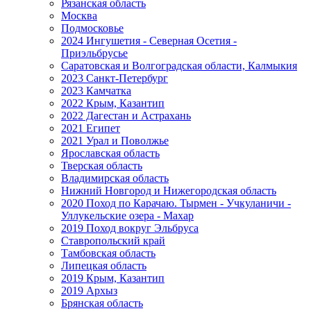
Рязанская область
Москва
Подмосковье
2024 Ингушетия - Северная Осетия -
Приэльбрусье
Саратовская и Волгоградская области, Калмыкия
2023 Санкт-Петербург
2023 Камчатка
2022 Крым, Казантип
2022 Дагестан и Астрахань
2021 Египет
2021 Урал и Поволжье
Ярославская область
Тверская область
Владимирская область
Нижний Новгород и Нижегородская область
2020 Поход по Карачаю. Тырмен - Учкуланичи -
Уллукельские озера - Махар
2019 Поход вокруг Эльбруса
Ставропольский край
Тамбовская область
Липецкая область
2019 Крым, Казантип
2019 Архыз
Брянская область