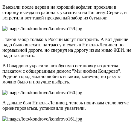
Выехали после церкви на хороший асфальт, проехали в
сторону выезда из района к указателю на Гигиену-Сервис, и
встретили вот такой прекрасный забор из бутылок:
- такой забор только в России могут построить. А вот дальше
надо было выехать на трассу и ехать в Николо-Ленивец по
нормальной дороге, но свернул на дорогу из ям мимо ЖБИ, не
надо так делать.
В Говардово украсили автобусную остановку из детства
плакатом с обшарпанным домом: "Мы любим Кондрово".
Родной город можно любить и таким, конечно, но ракурс
можно было и получше выбрать.
А дальше был Никола-Ленивец, теперь новичкам стало легче
ориентироваться, установили указатели.