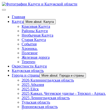
Главная
Калуга
More about: Калуга
Красивая Калуга
Районы Калуги
Необычная Калуга
Старая Калуга
События
Хроника.
Полезное
Железная дорога
Терепец
Окрестности Калуги
Калужская область
Города и страны
More about: Города и страны
2026 Калининградская область
2025 Абхазия
2025 Ейск
2025 Кавказ. Чегемское ущелье - Терскол - Архыз.
2025 Ленинградская область
Тульская область
Воронежская область