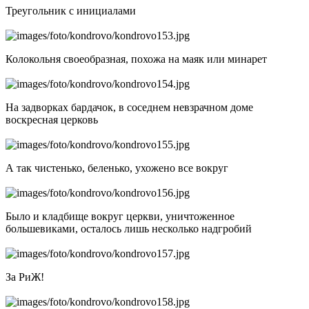
Треугольник с инициалами
Колокольня своеобразная, похожа на маяк или минарет
На задворках бардачок, в соседнем невзрачном доме
воскресная церковь
А так чистенько, беленько, ухожено все вокруг
Было и кладбище вокруг церкви, уничтоженное
большевиками, осталось лишь несколько надгробий
За РиЖ!