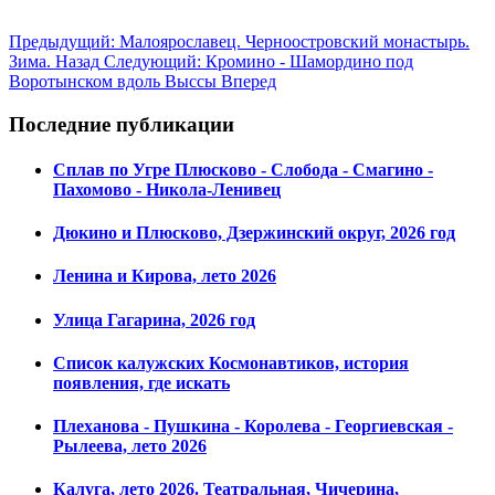
Предыдущий: Малоярославец. Черноостровский монастырь.
Зима.
Назад
Следующий: Кромино - Шамордино под
Воротынском вдоль Выссы
Вперед
Последние публикации
Сплав по Угре Плюсково - Слобода - Смагино -
Пахомово - Никола-Ленивец
Дюкино и Плюсково, Дзержинский округ, 2026 год
Ленина и Кирова, лето 2026
Улица Гагарина, 2026 год
Список калужских Космонавтиков, история
появления, где искать
Плеханова - Пушкина - Королева - Георгиевская -
Рылеева, лето 2026
Калуга, лето 2026. Театральная, Чичерина,