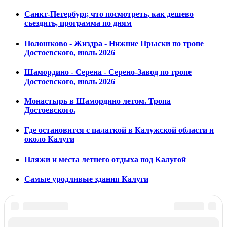
Санкт-Петербург, что посмотреть, как дешево
съездить, программа по дням
Полошково - Жиздра - Нижние Прыски по тропе
Достоевского, июль 2026
Шамордино - Серена - Серено-Завод по тропе
Достоевского, июль 2026
Монастырь в Шамордино летом. Тропа
Достоевского.
Где остановится с палаткой в Калужской области и
около Калуги
Пляжи и места летнего отдыха под Калугой
Самые уродливые здания Калуги