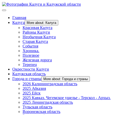
Главная
Калуга
More about: Калуга
Красивая Калуга
Районы Калуги
Необычная Калуга
Старая Калуга
События
Хроника.
Полезное
Железная дорога
Терепец
Окрестности Калуги
Калужская область
Города и страны
More about: Города и страны
2026 Калининградская область
2025 Абхазия
2025 Ейск
2025 Кавказ. Чегемское ущелье - Терскол - Архыз.
2025 Ленинградская область
Тульская область
Воронежская область