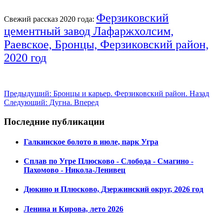
Ферзиковский
Свежий рассказ 2020 года:
цементный завод Лафаржхолсим,
Раевское, Бронцы, Ферзиковский район,
2020 год
Предыдущий: Бронцы и карьер. Ферзиковский район.
Назад
Следующий: Дугна.
Вперед
Последние публикации
Галкинское болото в июле, парк Угра
Сплав по Угре Плюсково - Слобода - Смагино -
Пахомово - Никола-Ленивец
Дюкино и Плюсково, Дзержинский округ, 2026 год
Ленина и Кирова, лето 2026