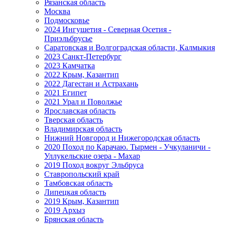
Рязанская область
Москва
Подмосковье
2024 Ингушетия - Северная Осетия -
Приэльбрусье
Саратовская и Волгоградская области, Калмыкия
2023 Санкт-Петербург
2023 Камчатка
2022 Крым, Казантип
2022 Дагестан и Астрахань
2021 Египет
2021 Урал и Поволжье
Ярославская область
Тверская область
Владимирская область
Нижний Новгород и Нижегородская область
2020 Поход по Карачаю. Тырмен - Учкуланичи -
Уллукельские озера - Махар
2019 Поход вокруг Эльбруса
Ставропольский край
Тамбовская область
Липецкая область
2019 Крым, Казантип
2019 Архыз
Брянская область