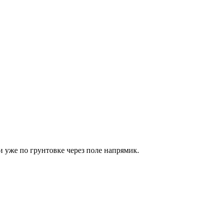
.
и уже по грунтовке через поле напрямик.