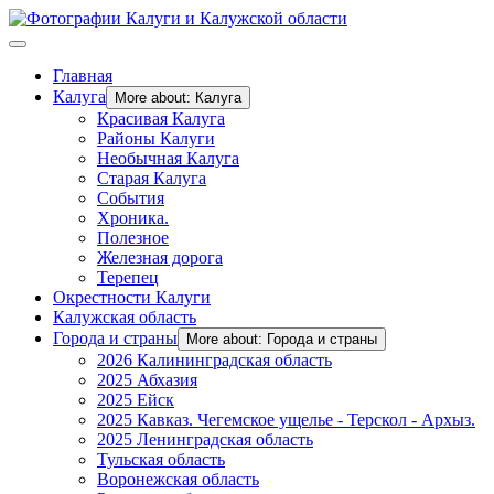
Главная
Калуга
More about: Калуга
Красивая Калуга
Районы Калуги
Необычная Калуга
Старая Калуга
События
Хроника.
Полезное
Железная дорога
Терепец
Окрестности Калуги
Калужская область
Города и страны
More about: Города и страны
2026 Калининградская область
2025 Абхазия
2025 Ейск
2025 Кавказ. Чегемское ущелье - Терскол - Архыз.
2025 Ленинградская область
Тульская область
Воронежская область