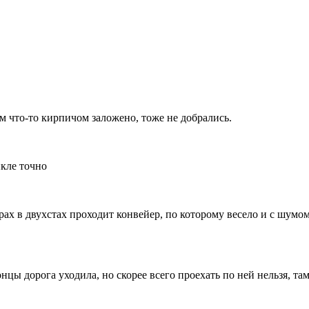
м что-то кирпичом заложено, тоже не добрались.
икле точно
рах в двухстах проходит конвейер, по которому весело и с шумо
цы дорога уходила, но скорее всего проехать по ней нельзя, там