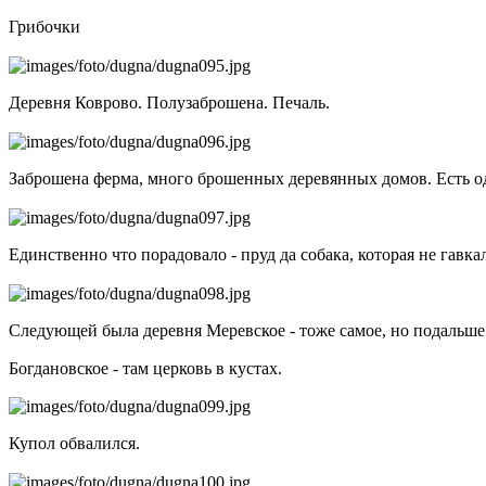
Грибочки
Деревня Коврово. Полузаброшена. Печаль.
Заброшена ферма, много брошенных деревянных домов. Есть о
Единственно что порадовало - пруд да собака, которая не гавк
Следующей была деревня Меревское - тоже самое, но подальше 
Богдановское - там церковь в кустах.
Купол обвалился.