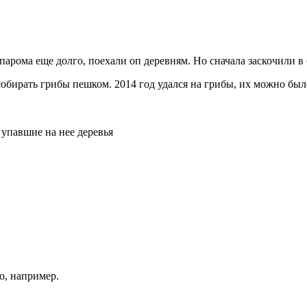
 парома еще долго, поехали оп деревням. Но сначала заскочили 
обирать грибы пешком. 2014 год удался на грибы, их можно был
и упавшие на нее деревья
во, например.