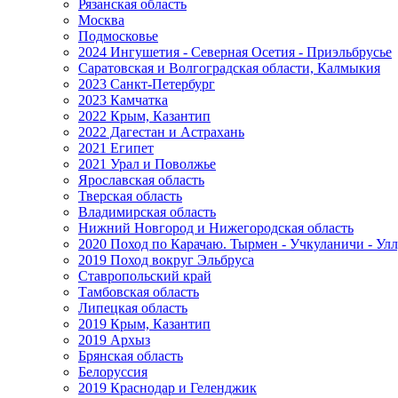
Рязанская область
Москва
Подмосковье
2024 Ингушетия - Северная Осетия - Приэльбрусье
Саратовская и Волгоградская области, Калмыкия
2023 Санкт-Петербург
2023 Камчатка
2022 Крым, Казантип
2022 Дагестан и Астрахань
2021 Египет
2021 Урал и Поволжье
Ярославская область
Тверская область
Владимирская область
Нижний Новгород и Нижегородская область
2020 Поход по Карачаю. Тырмен - Учкуланичи - Улл
2019 Поход вокруг Эльбруса
Ставропольский край
Тамбовская область
Липецкая область
2019 Крым, Казантип
2019 Архыз
Брянская область
Белоруссия
2019 Краснодар и Геленджик