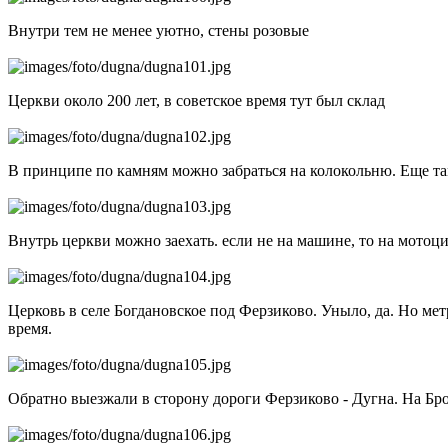
Внутри тем не менее уютно, стены розовые
Церкви около 200 лет, в советское время тут был склад
В принципе по камням можно забраться на колокольню. Еще та
Внутрь церкви можно заехать. если не на машине, то на мотоц
Церковь в селе Богдановское под Ферзиково. Уныло, да. Но мет
время.
Обратно выезжали в сторону дороги Ферзиково - Дугна. На Брон