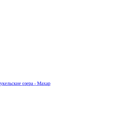
укельские озера - Махар