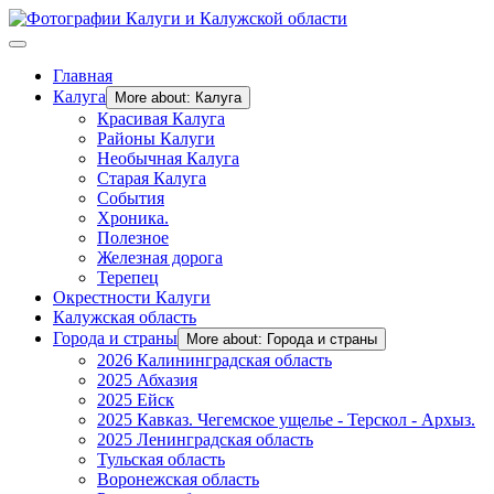
Главная
Калуга
More about: Калуга
Красивая Калуга
Районы Калуги
Необычная Калуга
Старая Калуга
События
Хроника.
Полезное
Железная дорога
Терепец
Окрестности Калуги
Калужская область
Города и страны
More about: Города и страны
2026 Калининградская область
2025 Абхазия
2025 Ейск
2025 Кавказ. Чегемское ущелье - Терскол - Архыз.
2025 Ленинградская область
Тульская область
Воронежская область