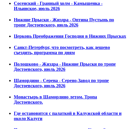
Сосенский - Гранный холм - Камышенка -
Ильинское, июль 2026
Нижние Прыски - Жиздра - Оптина Пустынь по
тропе Достоевского, июль 2026
Церковь Преображения Господня в Нижних Прысках
Санкт-Петербург, что посмотреть, как дешево
съездить, программа по дням
Полошково - Жиздра - Нижние Прыски по тропе
Достоевского, июль 2026
Шамордино - Серена - Серено-Завод по тропе
Достоевского, июль 2026
Монастырь в Шамордино летом. Тропа
Достоевского.
Где остановится с палаткой в Калужской области и
около Калуги