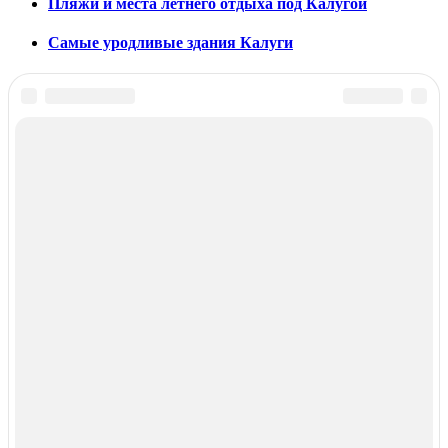
Пляжи и места летнего отдыха под Калугой
Самые уродливые здания Калуги