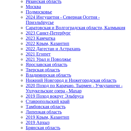
Рязанская область
Москва
Подмосковье
2024 Ингушетия - Северная Осетия -
Приэльбрусье
Саратовская и Волгоградская области, Калмыкия
2023 Санкт-Петербург
2023 Камчатка
2022 Крым, Казантип
2022 Дагестан и Астрахань
2021 Египет
2021 Урал и Поволжье
Ярославская область
Тверская область
Владимирская область
Нижний Новгород и Нижегородская область
2020 Поход по Карачаю. Тырмен - Учкуланичи -
Уллукельские озера - Махар
2019 Поход вокруг Эльбруса
Ставропольский край
Тамбовская область
Липецкая область
2019 Крым, Казантип
2019 Архыз
Брянская область