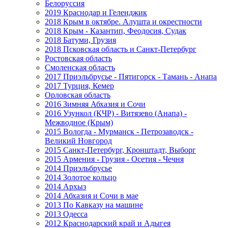
Белоруссия
2019 Краснодар и Геленджик
2018 Крым в октябре. Алушта и окрестности
2018 Крым - Казантип, Феодосия, Судак
2018 Батуми, Грузия
2018 Псковская область и Санкт-Петербург
Ростовская область
Смоленская область
2017 Приэльбрусье - Пятигорск - Тамань - Анапа
2017 Турция, Кемер
Орловская область
2016 Зимняя Абхазия и Сочи
2016 Узункол (КЧР) - Витязево (Анапа) -
Межводное (Крым)
2015 Вологда - Мурманск - Петрозаводск -
Великий Новгород
2015 Санкт-Петербург, Кронштадт, Выборг
2015 Армения - Грузия - Осетия - Чечня
2014 Приэльбрусье
2014 Золотое кольцо
2014 Архыз
2014 Абхазия и Сочи в мае
2013 По Кавказу на машине
2013 Одесса
2012 Краснодарский край и Адыгея