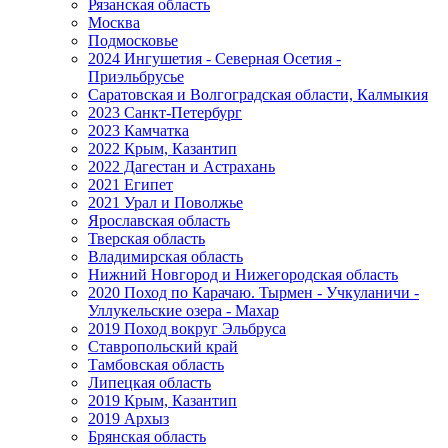
Рязанская область
Москва
Подмосковье
2024 Ингушетия - Северная Осетия -
Приэльбрусье
Саратовская и Волгоградская области, Калмыкия
2023 Санкт-Петербург
2023 Камчатка
2022 Крым, Казантип
2022 Дагестан и Астрахань
2021 Египет
2021 Урал и Поволжье
Ярославская область
Тверская область
Владимирская область
Нижний Новгород и Нижегородская область
2020 Поход по Карачаю. Тырмен - Учкуланичи -
Уллукельские озера - Махар
2019 Поход вокруг Эльбруса
Ставропольский край
Тамбовская область
Липецкая область
2019 Крым, Казантип
2019 Архыз
Брянская область