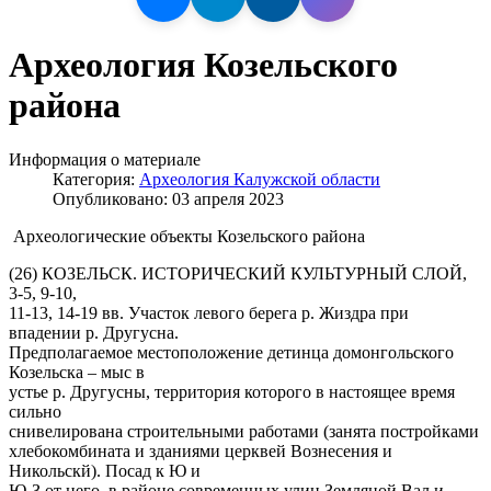
Археология Козельского
района
Информация о материале
Категория:
Археология Калужской области
Опубликовано: 03 апреля 2023
Археологические объекты Козельского района
(26) КОЗЕЛЬСК. ИСТОРИЧЕСКИЙ КУЛЬТУРНЫЙ СЛОЙ,
3-5, 9-10,
11-13, 14-19 вв. Участок левого берега р. Жиздра при
впадении р. Другусна.
Предполагаемое местоположение детинца домонгольского
Козельска – мыс в
устье р. Другусны, территория которого в настоящее время
сильно
снивелирована строительными работами (занята постройками
хлебокомбината и зданиями церквей Вознесения и
Никольскй). Посад к Ю и
Ю-З от него, в районе современных улиц Земляной Вал и