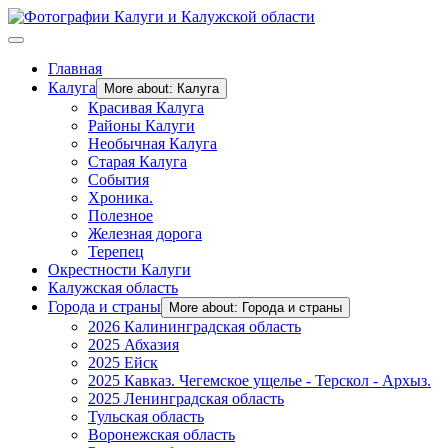
Главная
Калуга
More about: Калуга
Красивая Калуга
Районы Калуги
Необычная Калуга
Старая Калуга
События
Хроника.
Полезное
Железная дорога
Терепец
Окрестности Калуги
Калужская область
Города и страны
More about: Города и страны
2026 Калининградская область
2025 Абхазия
2025 Ейск
2025 Кавказ. Чегемское ущелье - Терскол - Архыз.
2025 Ленинградская область
Тульская область
Воронежская область