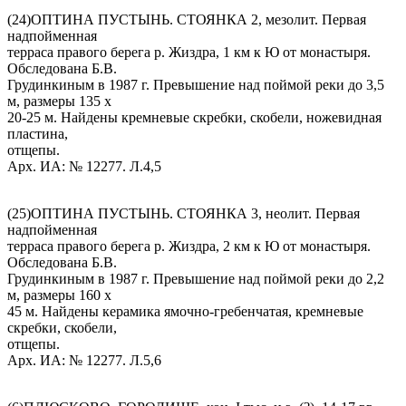
(24)ОПТИНА ПУСТЫНЬ. СТОЯНКА 2, мезолит. Первая
надпойменная
терраса правого берега р. Жиздра, 1 км к Ю от монастыря.
Обследована Б.В.
Грудинкиным в 1987 г. Превышение над поймой реки до 3,5
м, размеры 135 х
20-25 м. Найдены кремневые скребки, скобели, ножевидная
пластина,
отщепы.
Арх. ИА: № 12277. Л.4,5
(25)ОПТИНА ПУСТЫНЬ. СТОЯНКА 3, неолит. Первая
надпойменная
терраса правого берега р. Жиздра, 2 км к Ю от монастыря.
Обследована Б.В.
Грудинкиным в 1987 г. Превышение над поймой реки до 2,2
м, размеры 160 х
45 м. Найдены керамика ямочно-гребенчатая, кремневые
скребки, скобели,
отщепы.
Арх. ИА: № 12277. Л.5,6