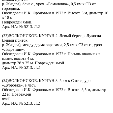
р. Жиздра), близ с., уроч. «Романовка», 0,5 км к СВ от
городища.
Обследован И.К. Фроловым в 1973 г. Высота 3 м, диаметр 16
х 18 м.
Поврежден ямой.
Арх. ИА: № 5213. Л.2
(33)ВОЛКОНСКОЕ. КУРГАН 2. Левый берег р. Лукосна
(левый приток
р. Жиздра), между двумя оврагами, 2,5 км к СЗ от с., уроч.
«Лядовище».
Обследован И.К. Фроловым в 1973 г. Насыпь овальная в
плане, высота 4 м,
диаметр 28 х 35 м. Поврежден ямой.
Арх. ИА: № 5213. Л.2
(34)ВОЛКОНСКОЕ. КУРГАН 3. 5 км к С от с., уроч.
«Дубровка», в лесу.
Обследован И.К. Фроловым в 1973 г. Высота 3,5 м, диаметр
22 м. Поврежден
ямой.
Арх. ИА: № 5213. Л.2