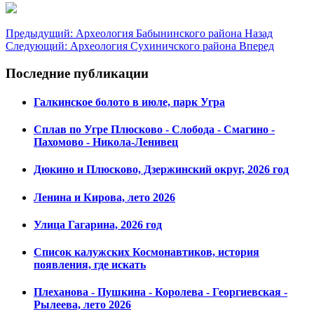
Предыдущий: Археология Бабынинского района
Назад
Следующий: Археология Сухиничского района
Вперед
Последние публикации
Галкинское болото в июле, парк Угра
Сплав по Угре Плюсково - Слобода - Смагино -
Пахомово - Никола-Ленивец
Дюкино и Плюсково, Дзержинский округ, 2026 год
Ленина и Кирова, лето 2026
Улица Гагарина, 2026 год
Список калужских Космонавтиков, история
появления, где искать
Плеханова - Пушкина - Королева - Георгиевская -
Рылеева, лето 2026